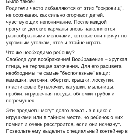
Было такое?
Родители часто избавляются от этих "сокровищ",
не осознавая, как сильно огорчают детей,
чувствующих непонимание. После каждой
прогулки детские карманы вновь наполняются
разнообразными мелочами, которые они прячут по
укромным уголкам, чтобы втайне играть.
Что же необходимо ребенку?
Свобода для воображения! Воображение – хрупкая
птица, не терпящая заточения. Для его расцвета
необходимы те самые "бесполезные" вещи:
камешки, веточки, обертки, крышки, лоскутки,
пластиковые бутылочки, катушки, мыльницы,
пробки, игрушечная посуда, обломки трубок и
погремушек.
Эти предметы могут долго лежать в ящике с
игрушками или в тайном месте, но ребенок о них
помнит и очень расстроится, если они исчезнут.
Позвольте ему выделить специальный контейнер в