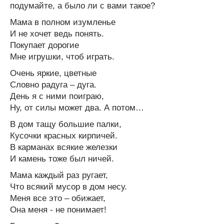
подумайте, а было ли с вами такое?
Мама в полном изумленье
И не хочет ведь понять.
Покупает дорогие
Мне игрушки, чтоб играть.
Очень яркие, цветные
Словно радуга – дуга.
День я с ними поиграю,
Ну, от силы может два. А потом…
В дом тащу большие палки,
Кусочки красных кирпичей.
В карманах всякие железки
И камень тоже был ничей.
Мама каждый раз ругает,
Что всякий мусор в дом несу.
Меня все это – обижает,
Она меня - не понимает!