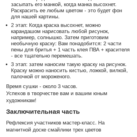
засыпать его манкой, когда манка высохнет.
Раскрасить ее любым цветом - это будет фон
для нашей картины.
2 этап: Когда краска высохнет, можно
карандашом нарисовать любой рисунок,
например, солнышко. Затем приготовим
необычную краску: Вам понадобится: 2 части
пены для бритья + 1 часть клея ПВА + красителя
- все тщательно перемешать.
3 этап: затем наносим такую краску на рисунок.
Краску можно наносить кистью, ложкой, вилкой,
палочкой от мороженого.
Время сушки - около 3 часов.
Успехов в творчестве вам и вашим юным
художникам!
Заключительная часть
Рефлексия участников мастер-класс. На
магнитной доске смайлики трех цветов