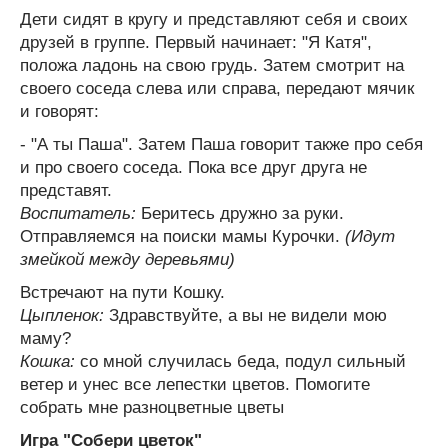
Дети сидят в кругу и представляют себя и своих
друзей в группе. Первый начинает: "Я Катя",
положа ладонь на свою грудь. Затем смотрит на
своего соседа слева или справа, передают мячик
и говорят:
- "А ты Паша". Затем Паша говорит также про себя
и про своего соседа. Пока все друг друга не
представят.
Воспитатель:
Беритесь дружно за руки.
Отправляемся на поиски мамы Курочки.
(Идут
змейкой между деревьями)
Встречают на пути Кошку.
Цыпленок:
Здравствуйте, а вы не видели мою
маму?
Кошка:
со мной случилась беда, подул сильный
ветер и унес все лепестки цветов. Помогите
собрать мне разноцветные цветы
Игра "Собери цветок"