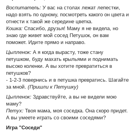
Воспитатель:
У вас на столах лежат лепестки,
надо взять по одному, посмотреть какого он цвета и
отнести к такой же середине цветка.
Кошка:
Спасибо, друзья! Маму я не видела, но
знаю где живет мой сосед Петушок, он вам
поможет. Идите прямо и направо.
Цыпленок:
А я когда вырасту, тоже стану
петушком, буду махать крыльями и поднимать
высоко коленки. А вы хотите превратиться в
петушков?
- 1-2-3 повернись и в петушка превратись. Шагайте
за мной.
(Пришли к Петушку)
Цыпленок:
Здравствуйте, а вы не видели мою
маму?
Петух:
Твоя мама, моя соседка. Она скоро придет.
А вы умеете играть со своими соседями?
Игра "Соседи"