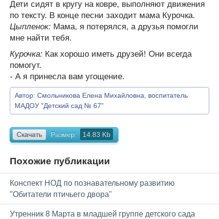
Дети сидят в кругу на ковре, выполняют движения
по тексту. В конце песни заходит мама Курочка.
Цыпленок:
Мама, я потерялся, а друзья помогли
мне найти тебя.
Курочка:
Как хорошо иметь друзей! Они всегда
помогут.
- А я принесла вам угощение.
Автор:
Смольникова Елена Михайловна, воспитатель
МАДОУ "Детский сад № 67"
Скачать
Размер:
14.83 Kb
Похожие публикации
Конспект НОД по познавательному развитию
"Обитатели птичьего двора"
Утренник 8 Марта в младшей группе детского сада