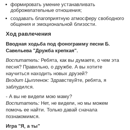
формировать умение устанавливать
доброжелательные отношения;
создавать благоприятную атмосферу свободного
общения и эмоциональной близости.
Ход равлечения
Вводная ходьба под фонограмму песни Б.
Савельева "Дружба крепкая".
Воспитатель:
Ребята, как вы думаете, о чем эта
песня? Правильно, о дружбе. А вы хотите
научиться находить новых друзей?
Входит Цыпленок:
Здравствуйте, ребята, я
заблудился.
- А вы не видели мою маму?
Воспитатель:
Нет, не видели, но мы можем
помочь ее найти. Только давай сначала
познакомимся.
Игра "Я, а ты"