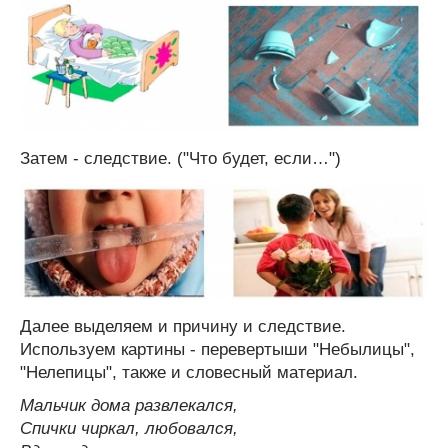
Затем - следствие. ("Что будет, если…")
Далее выделяем и причину и следствие.
Используем картины - перевертыши "Небылицы",
"Нелепицы", также и словесный материал.
Мальчик дома развлекался,
Спички чиркал, любовался,