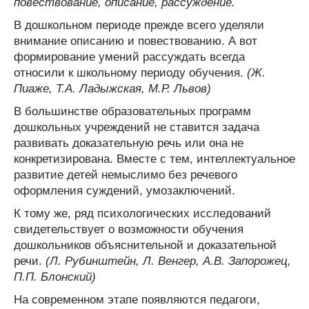
повествование, описание, рассуждение.
В дошкольном периоде прежде всего уделяли
внимание описанию и повествованию. А вот
формирование умений рассуждать всегда
относили к школьному периоду обучения.
(Ж.
Пиаже, Т.А. Ладыжская, М.Р. Львов)
В большинстве образовательных программ
дошкольных учреждений не ставится задача
развивать доказательную речь или она не
конкретизирована. Вместе с тем, интеллектуальное
развитие детей немыслимо без речевого
оформления суждений, умозаключений.
К тому же, ряд психологических исследований
свидетельствует о возможности обучения
дошкольников объяснительной и доказательной
речи.
(Л. Рубинштейн, Л. Венгер, А.В. Запорожец,
П.П. Блонский)
На современном этапе появляются педагоги,