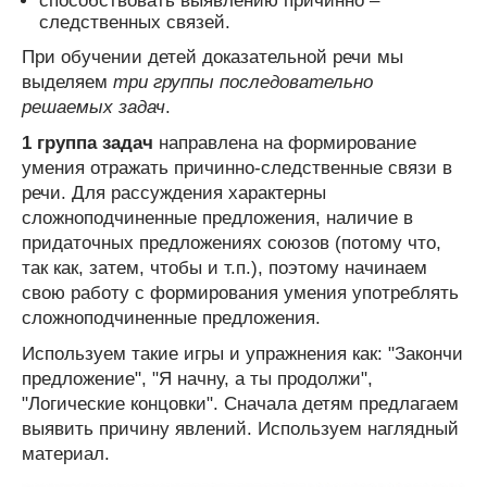
способствовать выявлению причинно –
следственных связей.
При обучении детей доказательной речи мы
выделяем
три группы последовательно
решаемых задач
.
1 группа задач
направлена на формирование
умения отражать причинно-следственные связи в
речи. Для рассуждения характерны
сложноподчиненные предложения, наличие в
придаточных предложениях союзов (потому что,
так как, затем, чтобы и т.п.), поэтому начинаем
свою работу с формирования умения употреблять
сложноподчиненные предложения.
Используем такие игры и упражнения как: "Закончи
предложение", "Я начну, а ты продолжи",
"Логические концовки". Сначала детям предлагаем
выявить причину явлений. Используем наглядный
материал.