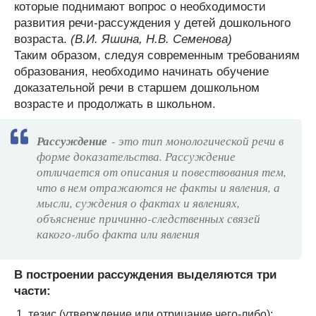
которые поднимают вопрос о необходимости
развития речи-рассуждения у детей дошкольного
возраста.
(В.И. Яшина, Н.В. Семенова)
Таким образом, следуя современным требованиям
образования, необходимо начинать обучение
доказательной речи в старшем дошкольном
возрасте и продолжать в школьном.
Рассуждение
- это тип монологической речи в
форме доказательства. Рассуждение
отличается от описания и повествования тем,
что в нем отражаются не факты и явления, а
мысли, суждения о фактах и явлениях,
объяснение причинно-следственных связей
какого-либо факта или явления
В построении рассуждения выделяются три
части:
тезис (утверждение или отрицание чего-либо);