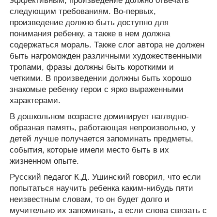
эффективным, произведение должно отвечать
следующим требованиям. Во-первых,
произведение должно быть доступно для
понимания ребенку, а также в нем должна
содержаться мораль. Также слог автора не должен
быть нагроможден различными художественными
тропами, фразы должны быть короткими и
четкими. В произведении должны быть хорошо
знакомые ребенку герои с ярко выраженными
характерами.
В дошкольном возрасте доминирует наглядно-
образная память, работающая непроизвольно, у
детей лучше получается запоминать предметы,
события, которые имели место быть в их
жизненном опыте.
Русский педагог К.Д. Ушинский говорил, что если
попытаться научить ребенка каким-нибудь пяти
неизвестным словам, то он будет долго и
мучительно их запоминать, а если слова связать с