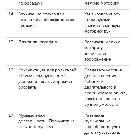
по образцу)
мелкую моторику
14.
Заучивание стихов при
Учить запоминать
помощи рук «Расскажи стих
стихи руками,
руками»
развивать мелкую
моторику рук
15.
Пластилинография
Развивать мелкую
моторику,
творчество,
воображение
16.
Консультация для родителей
Создавать условия
«Развиваем руки – чтоб
для накопления
учиться и писать и красиво
ребёнком
рисовать»
двигательного и
практического опыта,
развитие навыков
ручной умелости
17.
Музыкальная
Развивать
деятельность «Пальчиковые
музыкальные
игры под музыку»
способности, учить
детей чувствовать