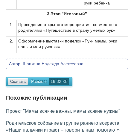
руки ребенка
3 Этап "Итоговый"
1.
Проведение открытого мероприятия совместно с
родителями «Путешествие в страну умелых рук»
2.
Оформление выставки поделок «Руки мамы, руки
папы и мои ручонки»
Автор:
Шапкина Надежда Алексеевна
Скачать
Размер:
18.32 Kb
Похожие публикации
Проект "Мамы всякие важны, мамы всякие нужны"
Родительское собрание в группе раннего возраста
«Наши пальчики играют – говорить нам помогают»