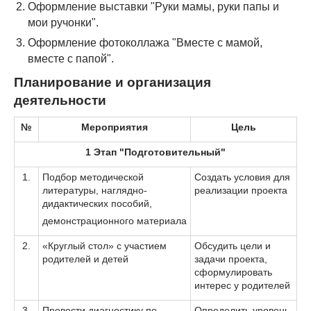
Оформление выставки "Руки мамы, руки папы и
мои ручонки".
Оформление фотоколлажа "Вместе с мамой,
вместе с папой".
Планирование и организация
деятельности
№
Мероприятия
Цель
1 Этап "Подготовительный"
1.
Подбор методической
Создать условия для
литературы, наглядно-
реализации проекта
дидактических пособий,
демонстрационного материала
2.
«Круглый стол» с участием
Обсудить цели и
родителей и детей
задачи проекта,
сформулировать
интерес у родителей
3.
Провести диагностику по
Определить уровень