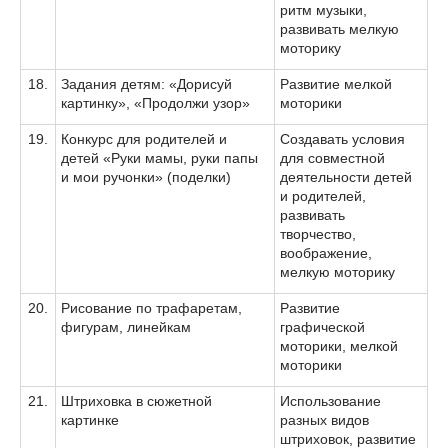
ритм музыки,
развивать мелкую
моторику
18.
Задания детям: «Дорисуй
Развитие мелкой
картинку», «Продолжи узор»
моторики
19.
Конкурс для родителей и
Создавать условия
детей «Руки мамы, руки папы
для совместной
и мои ручонки» (поделки)
деятельности детей
и родителей,
развивать
творчество,
воображение,
мелкую моторику
20.
Рисование по трафаретам,
Развитие
фигурам, линейкам
графической
моторики, мелкой
моторики
21.
Штриховка в сюжетной
Использование
картинке
разных видов
штриховок, развитие