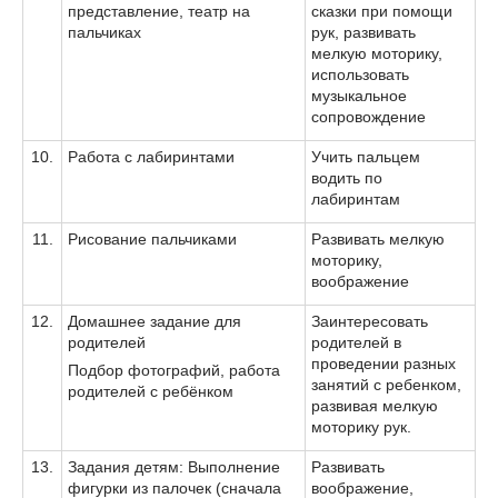
представление, театр на
сказки при помощи
пальчиках
рук, развивать
мелкую моторику,
использовать
музыкальное
сопровождение
10.
Работа с лабиринтами
Учить пальцем
водить по
лабиринтам
11.
Рисование пальчиками
Развивать мелкую
моторику,
воображение
12.
Домашнее задание для
Заинтересовать
родителей
родителей в
проведении разных
Подбор фотографий, работа
занятий с ребенком,
родителей с ребёнком
развивая мелкую
моторику рук.
13.
Задания детям: Выполнение
Развивать
фигурки из палочек (сначала
воображение,