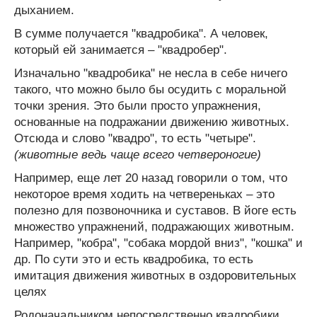
дыханием.
В сумме получается "квадробика". А человек,
который ей занимается – "квадробер".
Изначально "квадробика" не несла в себе ничего
такого, что можно было бы осудить с моральной
точки зрения. Это были просто упражнения,
основанные на подражании движению животных.
Отсюда и слово "квадро", то есть "четыре".
(животные ведь чаще всего четвероногие)
Например, еще лет 20 назад говорили о том, что
некоторое время ходить на четвереньках – это
полезно для позвоночника и суставов. В йоге есть
множество упражнений, подражающих животным.
Например, "кобра", "собака мордой вниз", "кошка" и
др. По сути это и есть квадробика, то есть
имитация движения животных в оздоровительных
целях
Родоначальником непосредственно квадробики