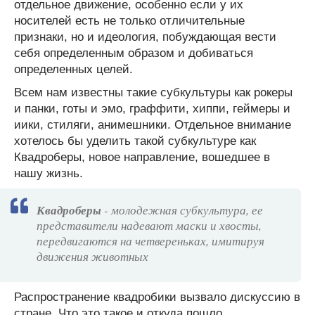
отдельное движение, особенно если у их
носителей есть не только отличительные
признаки, но и идеология, побуждающая вести
себя определенным образом и добиваться
определенных целей.
Всем нам известны такие субкультуры как рокеры
и панки, готы и эмо, граффити, хиппи, геймеры и
иики, стиляги, анимешники. Отдельное внимание
хотелось бы уделить такой субкультуре как
Квадроберы, новое направление, вошедшее в
нашу жизнь.
Квадроберы
- молодежная субкультура, ее
представители надевают маски и хвосты,
передвигаются на четвереньках, имитируя
движения животных
Распространение квадробики вызвало дискуссию в
стране. Что это такое и откуда пошло