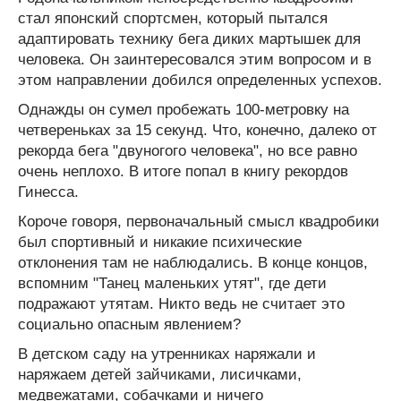
стал японский спортсмен, который пытался
адаптировать технику бега диких мартышек для
человека. Он заинтересовался этим вопросом и в
этом направлении добился определенных успехов.
Однажды он сумел пробежать 100-метровку на
четвереньках за 15 секунд. Что, конечно, далеко от
рекорда бега "двуногого человека", но все равно
очень неплохо. В итоге попал в книгу рекордов
Гинесса.
Короче говоря, первоначальный смысл квадробики
был спортивный и никакие психические
отклонения там не наблюдались. В конце концов,
вспомним "Танец маленьких утят", где дети
подражают утятам. Никто ведь не считает это
социально опасным явлением?
В детском саду на утренниках наряжали и
наряжаем детей зайчиками, лисичками,
медвежатами, собачками и ничего