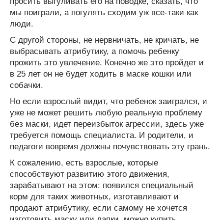
просить выгуливать его на поводке, сказать, что
мы поиграли, а погулять сходим уж все-таки как
люди.
С другой стороны, не нервничать, не кричать, не
выбрасывать атрибутику, а помочь ребенку
прожить это увлечение. Конечно же это пройдет и
в 25 лет он не будет ходить в маске кошки или
собачки.
Но если взрослый видит, что ребенок заигрался, и
уже не может решить любую реальную проблему
без маски, идет переизбыток агрессии, здесь уже
требуется помощь специалиста. И родители, и
педагоги вовремя должны почувствовать эту грань.
К сожалению, есть взрослые, которые
способствуют развитию этого движения,
зарабатывают на этом: появился специальный
корм для таких животных, изготавливают и
продают атрибутику, если самому не хочется
изготовить маску или лапки, можно купить