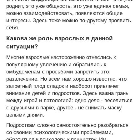
роднит, это уже общность, это уже единая семья,
можно взаимодействовать, появляются общие
интересы. Здесь тоже можно по-другому проявить
себя.
Какова же роль взрослых в данной
ситуации?
Многие взрослые настороженно отнеслись к
популярному увлечению и обратились к
омбудсменам с просьбами запретить это
развлечение. Но всем нам хорошо известно, что
запретный плод сладок и наоборот привлечет
внимание детей и подростков. Здесь важна грань
между игрой и патологией: одно дело - веселиться
с друзьями в парке, другое - не снимать маску
целыми днями.
Подросткам сложно самостоятельно разобраться
со своими психологическими проблемами,
обратиться к психологу, к психиатру. Им