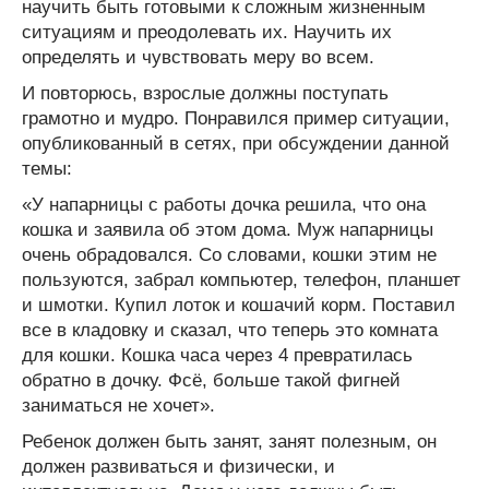
научить быть готовыми к сложным жизненным
ситуациям и преодолевать их. Научить их
определять и чувствовать меру во всем.
И повторюсь, взрослые должны поступать
грамотно и мудро. Понравился пример ситуации,
опубликованный в сетях, при обсуждении данной
темы:
«У напарницы с работы дочка решила, что она
кошка и заявила об этом дома. Муж напарницы
очень обрадовался. Со словами, кошки этим не
пользуются, забрал компьютер, телефон, планшет
и шмотки. Купил лоток и кошачий корм. Поставил
все в кладовку и сказал, что теперь это комната
для кошки. Кошка часа через 4 превратилась
обратно в дочку. Фсё, больше такой фигней
заниматься не хочет».
Ребенок должен быть занят, занят полезным, он
должен развиваться и физически, и