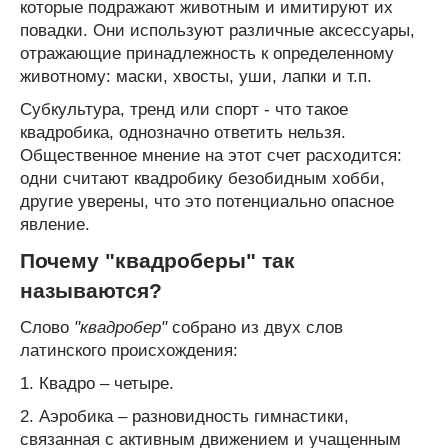
которые подражают животным и имитируют их
повадки. Они используют различные аксессуары,
отражающие принадлежность к определенному
животному: маски, хвосты, уши, лапки и т.п.
Субкультура, тренд или спорт - что такое
квадробика, однозначно ответить нельзя.
Общественное мнение на этот счет расходится:
одни считают квадробику безобидным хобби,
другие уверены, что это потенциально опасное
явление.
Почему "квадроберы" так
называются?
Слово
"квадробер"
собрано из двух слов
латинского происхождения:
1. Квадро – четыре.
2. Аэробика – разновидность гимнастики,
связанная с активным движением и учащенным