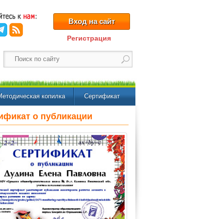
Вход на сайт
Регистрация
Методическая копилка
Сертификат
ификат о публикации