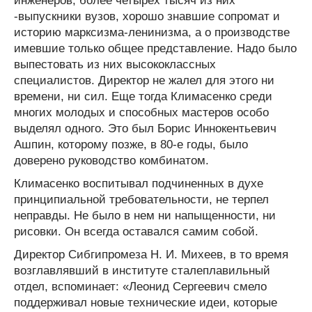
инженеров, более четырех тысяч из них
-выпускники вузов, хорошо знавшие сопромат и
историю марксизма-ленинизма, а о производстве
имевшие только общее представление. Надо было
выпестовать из них высококлассных
специалистов. Директор не жалел для этого ни
времени, ни сил. Еще тогда Климасенко среди
многих молодых и способных мастеров особо
выделял одного. Это был Борис Иннокентьевич
Ашпин, которому позже, в 80-е годы, было
доверено руководство комбинатом.
Климасенко воспитывал подчиненных в духе
принципиальной требовательности, не терпел
неправды. Не было в нем ни напыщенности, ни
рисовки. Он всегда оставался самим собой.
Директор Сибгипромеза Н. И. Михеев, в то время
возглавлявший в институте сталеплавильный
отдел, вспоминает: «Леонид Сергеевич смело
поддерживал новые технические идеи, которые