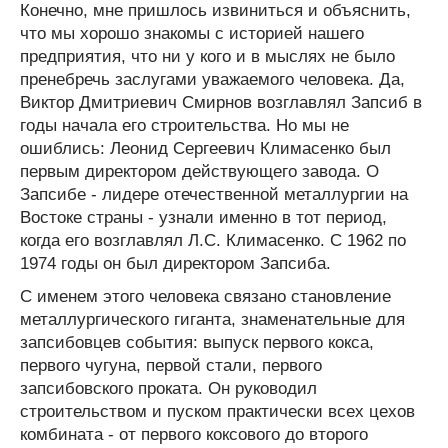
Конечно, мне пришлось извиниться и объяснить,
что мы хорошо знакомы с историей нашего
предприятия, что ни у кого и в мыслях не было
пренебречь заслугами уважаемого человека. Да,
Виктор Дмитриевич Смирнов возглавлял Запсиб в
годы начала его строительства. Но мы не
ошиблись: Леонид Сергеевич Климасенко был
первым директором действующего завода. О
Запсибе - лидере отечественной металлургии на
Востоке страны - узнали именно в тот период,
когда его возглавлял Л.С. Климасенко. С 1962 по
1974 годы он был директором Запсиба.
С именем этого человека связано становление
металлургического гиганта, знаменательные для
запсибовцев события: выпуск первого кокса,
первого чугуна, первой стали, первого
запсибовского проката. Он руководил
строительством и пуском практически всех цехов
комбината - от первого коксового до второго