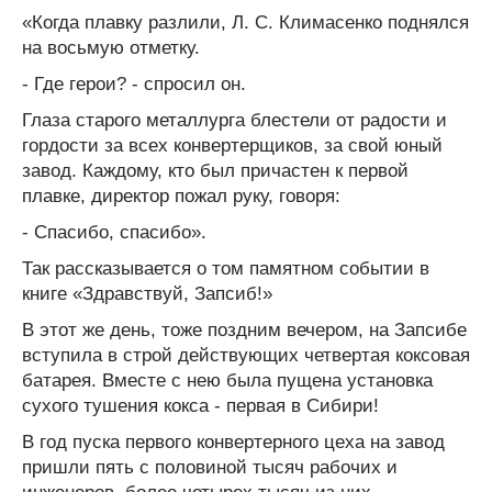
«Когда плавку разлили, Л. С. Климасенко поднялся
на восьмую отметку.
- Где герои? - спросил он.
Глаза старого металлурга блестели от радости и
гордости за всех конвертерщиков, за свой юный
завод. Каждому, кто был причастен к первой
плавке, директор пожал руку, говоря:
- Спасибо, спасибо».
Так рассказывается о том памятном событии в
книге «Здравствуй, Запсиб!»
В этот же день, тоже поздним вечером, на Запсибе
вступила в строй действующих четвертая коксовая
батарея. Вместе с нею была пущена установка
сухого тушения кокса - первая в Сибири!
В год пуска первого конвертерного цеха на завод
пришли пять с половиной тысяч рабочих и