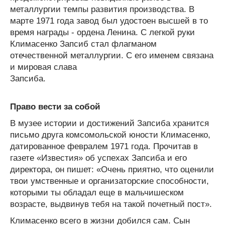
металлургии темпы развития производства. В
марте 1971 года завод был удостоен высшей в то
время награды - ордена Ленина. С легкой руки
Климасенко Запсиб стал флагманом
отечественной металлургии. С его именем связана
и мировая слава
Запсиба.
Право вести за собой
В музее истории и достижений Запсиба хранится
письмо друга комсомольской юности Климасенко,
датированное февралем 1971 года. Прочитав в
газете «Известия» об успехах Запсиба и его
директора, он пишет: «Очень приятно, что оценили
твои умственные и организаторские способности,
которыми ты обладал еще в мальчишеском
возрасте, выдвинув тебя на такой почетный пост».
Климасенко всего в жизни добился сам. Сын