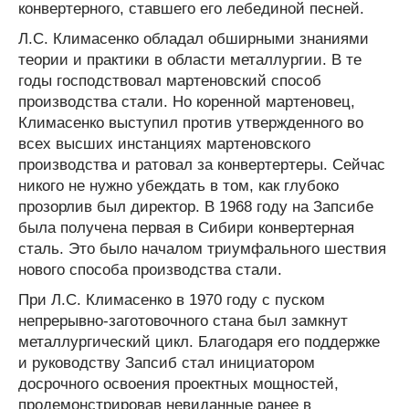
конвертерного, ставшего его лебединой песней.
Л.С. Климасенко обладал обширными знаниями
теории и практики в области металлургии. В те
годы господствовал мартеновский способ
производства стали. Но коренной мартеновец,
Климасенко выступил против утвержденного во
всех высших инстанциях мартеновского
производства и ратовал за конвертертеры. Сейчас
никого не нужно убеждать в том, как глубоко
прозорлив был директор. В 1968 году на Запсибе
была получена первая в Сибири конвертерная
сталь. Это было началом триумфального шествия
нового способа производства стали.
При Л.С. Климасенко в 1970 году с пуском
непрерывно-заготовочного стана был замкнут
металлургический цикл. Благодаря его поддержке
и руководству Запсиб стал инициатором
досрочного освоения проектных мощностей,
продемонстрировав невиданные ранее в