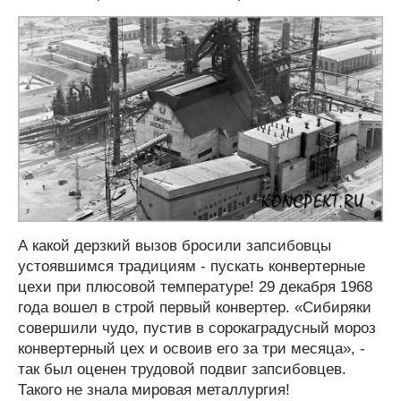
А какой дерзкий вызов бросили запсибовцы
устоявшимся традициям - пускать конвертерные
цехи при плюсовой температуре! 29 декабря 1968
года вошел в строй первый конвертер. «Сибиряки
совершили чудо, пустив в сорокаградусный мороз
конвертерный цех и освоив его за три месяца», -
так был оценен трудовой подвиг запсибовцев.
Такого не знала мировая металлургия!