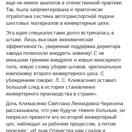
еще не имели аналогов в отечественной практике.
Так, была запроектирована и практически
отработана система автотранспортной подачи
шихтовых материалов в конвертерные цехи.
Эта идея специалистами долго встречалась в
штыки. Лишь высокая экономическая
эффективность, уверенная поддержка директора
завода позволили внедрить новинку! С не
меньшим трением внедряли и ковши миксерного
типа, новую схему уборки шлаков, оригинальную
компоновку второго конвертерного цеха. С
убеждением говорю: Л. С. Климасенко оставил
большой след в истории становления
конвертерного производства в стране».
Дочь Климасенко Светлана Леонидовна Чирихина
рассказывала, что уже будучи тяжело больным, он
попросил привезти его во второй конвертерный
цех, наблюдал за рабочим процессом, а потом
произнес: «И дым Отечества нам сладок и