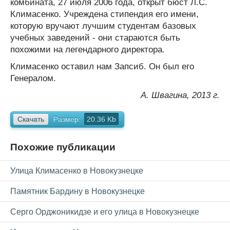
комбината, 27 июля 2006 года, открыт бюст Л.С.
Климасенко. Учреждена стипендия его имени,
которую вручают лучшим студентам базовых
учебных заведений - они стараются быть
похожими на легендарного директора.
Климасенко оставил нам Запсиб. Он был его
Генералом.
А. Швагина, 2013 г.
Скачать
Размер:
20.36 Kb
Похожие публикации
Улица Климасенко в Новокузнецке
Памятник Бардину в Новокузнецке
Серго Орджоникидзе и его улица в Новокузнецке