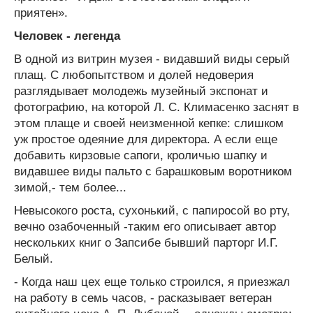
приятен».
Человек - легенда
В одной из витрин музея - видавший виды серый
плащ. С любопытством и долей недоверия
разглядывает молодежь музейный экспонат и
фотографию, на которой Л. С. Климасенко заснят в
этом плаще и своей неизменной кепке: слишком
уж простое одеяние для директора. А если еще
добавить кирзовые сапоги, кроличью шапку и
видавшее виды пальто с барашковым воротником
зимой,- тем более...
Невысокого роста, сухонький, с папиросой во рту,
вечно озабоченный -таким его описывает автор
нескольких книг о Запсибе бывший парторг И.Г.
Белый.
- Когда наш цех еще только строился, я приезжал
на работу в семь часов, - расказывает ветеран