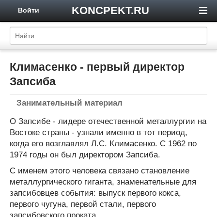
KONCPEKT.RU
Войти
Климасенко - первый директор
Запсиба
Занимательный материал
О Запсибе - лидере отечественной металлургии на
Востоке страны - узнали именно в тот период,
когда его возглавлял Л.С. Климасенко. С 1962 по
1974 годы он был директором Запсиба.
С именем этого человека связано становление
металлургического гиганта, знаменательные для
запсибовцев события: выпуск первого кокса,
первого чугуна, первой стали, первого
запсибовского проката.