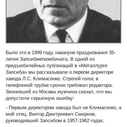
Было это в 1999 году, накануне празднования 35-
летия Запсибметкомбината. В одной из
предъюбилейных публикаций в «Металлурге
Запсиба» мы рассказывали о первом директоре
завода Л.С. Климасенко. Строгий голос в
телефонной трубке срочно требовал редактора.
Звонивший из Москвы мужчина сказал, что мы
допустили серьезную ошибку:
- Первым директором завода был не Климасенко, а
мой отец, Виктор Дмитриевич Смирнов,
руководивший Запсибом в 1957-1962 годах.