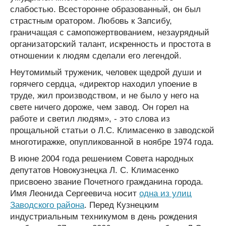
слабостью. Всесторонне образованный, он был
страстным оратором. Любовь к Запсибу,
граничащая с самопожертвованием, незаурядный
организаторский талант, искренность и простота в
отношении к людям сделали его легендой.
Неутомимый труженик, человек щедрой души и
горячего сердца, «директор находил упоение в
труде, жил производством, и не было у него на
свете ничего дороже, чем завод. Он горел на
работе и светил людям», - это слова из
прощальной статьи о Л.С. Климасенко в заводской
многотиражке, опупликованной в ноябре 1974 года.
В июне 2004 года решением Совета народных
депутатов Новокузнецка Л. С. Климасенко
присвоено звание Почетного гражданина города.
Имя Леонида Сергеевича носит
одна из улиц
Заводского района
. Перед Кузнецким
индустриальным техникумом в день рождения