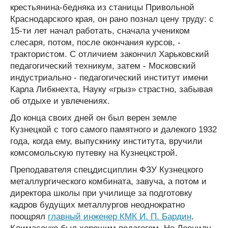
крестьянина-бедняка из станицы Привольной
Краснодарского края, он рано познал цену труду: с
15-ти лет начал работать, сначала учеником
слесаря, потом, после окончания курсов, -
трактористом. С отличием закончил Харьковский
педагогический техникум, затем - Московский
индустриально - педагогический институт имени
Карла Либкнехта, Науку «грыз» страстно, забывая
об отдыхе и увлечениях.
До конца своих дней он был верен земле
Кузнецкой с того самого памятного и далекого 1932
года, когда ему, выпускнику института, вручили
комсомольскую путевку на Кузнецкстрой.
Преподавателя спецдисциплин ФЗУ Кузнецкого
металлургического комбината, завуча, а потом и
директора школы при училище за подготовку
кадров будущих металлургов неоднократно
поощрял
главный инженер КМК И. П. Бардин
.