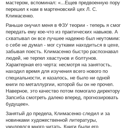
мастером, вспоминал: «...Ещев предвоенную пору
перешел к нам в мартеновский цех Л. С.
Климасенко.
Раньше онучил меня в ФЗУ теории - теперь я смог
передать ему кое-что из практических навыков. А
схватывал он все лучшее надежно был неутомим:
о себе не думал - мог сутками находиться в цехе,
забывая поесть. Климасенко быстро распознавал
людей, не терпел хвастунов и болтунов.
Характерная его черта: несмотря на занятость,
находил время для изучения всего нового по
специальности, и казалось, не было ни одной
книги по металлургии, которой бы он не прочел.
Наверное, это качество потом помогало директору
Запсиба смотреть далеко вперед, прогнозировать
будущее».
Занятый до предела, Климасенко следил и за
новинками художественной литературы,
умудрялся много читать. Книги были его