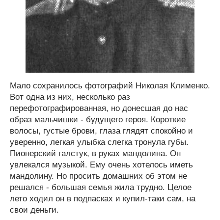
Мало сохранилось фотографий Николая Клименко.
Вот одна из них, несколько раз
перефотографированная, но донесшая до нас
образ мальчишки - будущего героя. Короткие
волосы, густые брови, глаза глядят спокойно и
уверенно, легкая улыбка слегка тронула губы.
Пионерский галстук, в руках мандолина. Он
увлекался музыкой. Ему очень хотелось иметь
мандолину. Но просить домашних об этом не
решался - большая семья жила трудно. Целое
лето ходил он в подпасках и купил-таки сам, на
свои деньги.