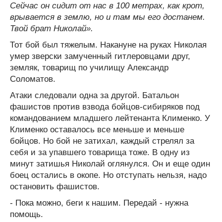
Сейчас он сидит от нас в 100 метрах, как крот,
врывается в землю, но и там мы его достанем.
Твой брат Николай».
Тот бой был тяжелым. Накануне на руках Николая
умер зверски замученный гитлеровцами друг,
земляк, товарищ по училищу Александр
Соломатов.
Атаки следовали одна за другой. Батальон
фашистов против взвода бойцов-сибиряков под
командованием младшего лейтенанта Клименко. У
Клименко оставалось все меньше и меньше
бойцов. Но бой не затихал, каждый стрелял за
себя и за упавшего товарища тоже. В одну из
минут затишья Николай оглянулся. Он и еще один
боец остались в окопе. Но отступать нельзя, надо
остановить фашистов.
- Пока можно, беги к нашим. Передай - нужна
помощь.