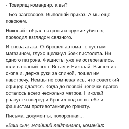
- Товарищ командир, а вы?
- Без разговоров. Выполняй приказ. А мы еще
повоюем.
Николай собрал патроны и оружие убитых,
проводил взглядом связного.
И снова атака. Отброшен автомат с пустым
магазином, глухо щелкнул боек пистолета. Ни
одного патрона. Фашисты уже не остерегались,
шли в полный рост. Встал и Николай. Вышел из
окопа и, держа руки за спиной, пошел им
навстречу. Немцы не сомневались, что советский
офицер сдается. Когда до первой цепочки врагов
осталось всего несколько метров, Николай
рванулся вперед и бросил под ноги себе и
фашистам противотанковую гранату.
Письма, документы, похоронная...
«Ваш сын, младший лейтенант, командир