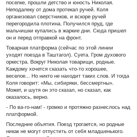
поселке, прошли детство и юность Николая.
Неподалеку от дома протекал ручей. Коля
организовал сверстников, и вскоре ручей
перегородила плотина. Получился пруд, где
мальчишки купались в жаркие дни. Сюда пришел
он и перед отправкой на фронт.
Товарная платформа (сейчас по этой линии
уходят поезда в Таштагол). Суета. Гром духового
оркестра. Вокруг Николая товарищи, родные.
Каждому хочется сказать что-то хорошее,
веселое... Но никто не находит таких слов. И тогда
Коля говорит: «Мы, сибиряки, бессмертны».
Может, и шутя он это сказал, но сказал, как
оказалось, верно.
- По ва-го-нам! - громко и протяжно разнеслось над
платформой.
Последние объятия. Поезд трогается, но родные
никак не могут отпустить от себя младшенького.