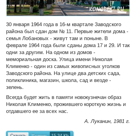
30 января 1964 года в 16-м квартале Заводского
района был сдан дом № 11. Первые жители дома -
семья Лобановых - живут там и поныне. В
феврале 1964 года были сданы дома 17 и 29. И так
одни за другим. На одном из домов -
мемориальная доска. Улица имени Николая
Клименко - один из самых живописных уголков
Заводского района. На улице два детских сада,
поликлиника, магазин, школа, сад и везде -
зелень.
Всегда будет жить в памяти новокузнечан образ
Николая Клименко, прожившего короткую жизнь и
отдавшего ее за всех нас.
А. Луканин, 1981 г.
Скачать
Размер:
15.34 Kb