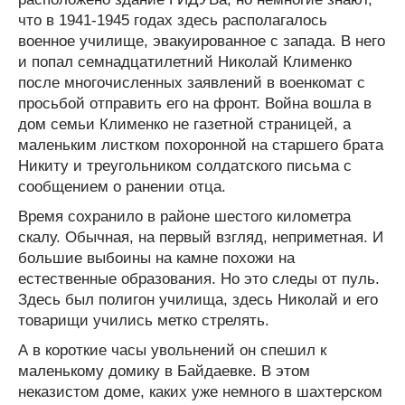
что в 1941-1945 годах здесь располагалось
военное училище, эвакуированное с запада. В него
и попал семнадцатилетний Николай Клименко
после многочисленных заявлений в военкомат с
просьбой отправить его на фронт. Война вошла в
дом семьи Клименко не газетной страницей, а
маленьким листком похоронной на старшего брата
Никиту и треугольником солдатского письма с
сообщением о ранении отца.
Время сохранило в районе шестого километра
скалу. Обычная, на первый взгляд, неприметная. И
большие выбоины на камне похожи на
естественные образования. Но это следы от пуль.
Здесь был полигон училища, здесь Николай и его
товарищи учились метко стрелять.
А в короткие часы увольнений он спешил к
маленькому домику в Байдаевке. В этом
неказистом доме, каких уже немного в шахтерском