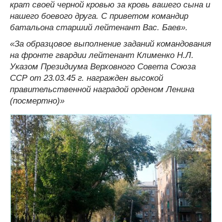
крат своей черной кровью за кровь вашего сына и
нашего боевого друга. С приветом командир
батальона старший лейтенант Вас. Баев».
«За образцовое выполнение заданий командования
на фронте гвардии лейтенант Клименко Н.Л.
Указом Президиума Верховного Совета Союза
ССР от 23.03.45 г. награжден высокой
правительственной наградой орденом Ленина
(посмертно)»