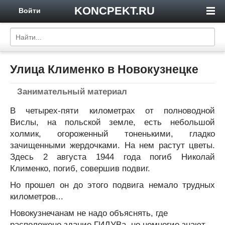
KONCPEKT.RU
Войти
Улица Клименко в Новокузнецке
Занимательный материал
В четырех-пяти километрах от полноводной
Вислы, на польской земле, есть небольшой
холмик, огороженный тоненькими, гладко
зачищенными жердочками. На нем растут цветы.
Здесь 2 августа 1944 года погиб Николай
Клименко, погиб, совершив подвиг.
Но прошел он до этого подвига немало трудных
километров...
Новокузнечанам не надо объяснять, где
расположено здание ГИДУВа, но немногие знают,