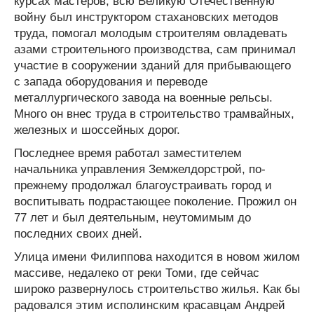
курсах мастеров, всю Великую Отечественную
войну был инструктором стахановских методов
труда, помогал молодым строителям овладевать
азами строительного производства, сам принимал
участие в сооружении зданий для прибывающего
с запада оборудования и переводе
металлургического завода на военные рельсы.
Много он внес труда в строительство трамвайных,
железных и шоссейных дорог.
Последнее время работал заместителем
начальника управления Земжелдорстрой, по-
прежнему продолжал благоустраивать город и
воспитывать подрастающее поколение. Прожил он
77 лет и был деятельным, неутомимым до
последних своих дней.
Улица имени Филиппова находится в новом жилом
массиве, недалеко от реки Томи, где сейчас
широко развернулось строительство жилья. Как бы
радовался этим исполинским красавцам Андрей