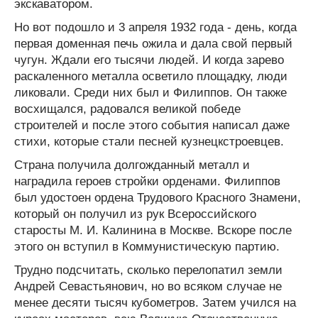
экскаватором.
Но вот подошло и 3 апреля 1932 года - день, когда
первая доменная печь ожила и дала свой первый
чугун. Ждали его тысячи людей. И когда зарево
раскаленного металла осветило площадку, люди
ликовали. Среди них был и Филиппов. Он также
восхищался, радовался великой победе
строителей и после этого события написал даже
стихи, которые стали песней кузнецкстроевцев.
Страна получила долгожданный металл и
наградила героев стройки орденами. Филиппов
был удостоен ордена Трудового Красного Знамени,
который он получил из рук Всероссийского
старосты М. И. Калинина в Москве. Вскоре после
этого он вступил в Коммунистическую партию.
Трудно подсчитать, сколько перелопатил земли
Андрей Севастьянович, но во всяком случае не
менее десяти тысяч кубометров. Затем учился на