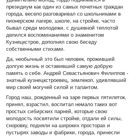
президиум как один из самых почетных граждан
города, весело разговаривал со школьниками в
пионерском лагере, школе, на стройке, часто
бывал среди молодежи, с душевной теплотой
делился воспоминаниями о знаменитом
Кузнецкстрое, дополнял свою беседу
собственными стихами.
Да, необычный это был человек, проживший
долгую жизнь и оставивший самую добрую
память о себе. Андрей Севастьянович Филиппов -
знатный кузнецкстроевец, землекоп, удивлявший
мир своей могучей силой и талантом.
Город наш, рожденный на заре первых пятилеток,
принял, взрастил, воспитал немало таких вот
простых сибирских парней, которые свою
молодость посвятили стройке, отдали ей силы,
сноровку, подняли на широких просторах и
пустырях заводы и фабрики, города, принесли