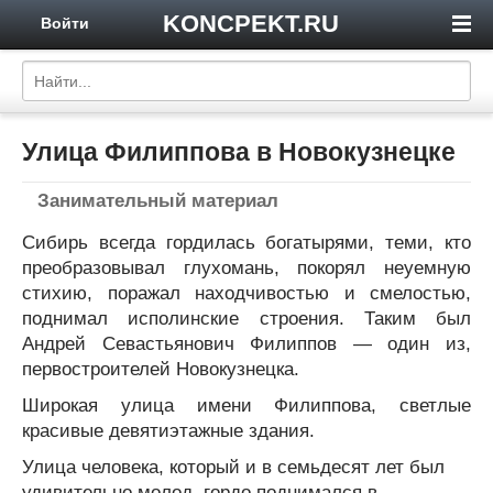
KONCPEKT.RU
Войти
Улица Филиппова в Новокузнецке
Занимательный материал
Сибирь всегда гордилась богатырями, теми, кто
преобразовывал глухомань, покорял неуемную
стихию, поражал находчивостью и смелостью,
поднимал исполинские строения. Таким был
Андрей Севастьянович Филиппов — один из,
первостроителей Новокузнецка.
Широкая улица имени Филиппова, светлые
красивые девятиэтажные здания.
Улица человека, который и в семьдесят лет был
удивительно молод, гордо поднимался в