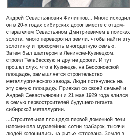
Андрей Севастьянович Филиппов... Много исходил
он в 20-х годах сибирских дорог вместе с отцом-
старателем Севастьяном Дмитриевичем в поисках
золота, много переворотил земли, чтобы найти эту
золотинку и прокормить многодетную семью.
Затем был шахтером в Ленинске-Кузнецком,
строил Тельбесскую и другие дороги. И тут
прошел слух, что в Кузнецке, на Бессоновской
площадке, замышляется строительство
металлургического завода. Люди потянулись на
эту самую площадку. Приехал со своей семьей и
Андрей Севастьянович и 21 мая 1929 года влился
в семью первостроителей будущего гиганта
сибирской металлургии.
...Строительная площадка первой доменной печи
напоминала муравейник: сотни грабарок, тысячи
людей копошились на рытье котлована. Земля в