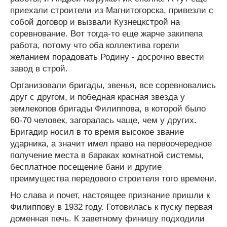
приехали строители из Магнитогорска, привезли с
собой договор и вызвали Кузнецкстрой на
соревнование. Вот тогда-то еще жарче закипела
работа, потому что оба коллектива горели
желанием порадовать Родину - досрочно ввести
завод в строй.
Организовали бригады, звенья, все соревновались
друг с другом, и победная красная звезда у
землекопов бригады Филиппова, в которой было
60-70 человек, загоралась чаще, чем у других.
Бригадир носил в то время высокое звание
ударника, а значит имел право на первоочередное
получение места в бараках комнатной системы,
бесплатное посещение бани и другие
преимущества передового строителя того времени.
Но слава и почет, настоящее признание пришли к
Филиппову в 1932 году. Готовилась к пуску первая
доменная печь. К заветному финишу подходили