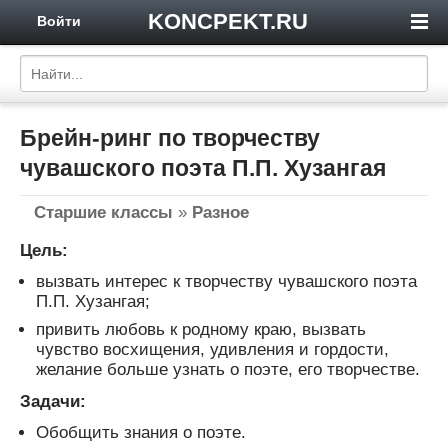
KONCPEKT.RU
Войти
Брейн-ринг по творчеству
чувашского поэта П.П. Хузангая
Старшие классы
»
Разное
Цель:
вызвать интерес к творчеству чувашского поэта
П.П. Хузангая;
привить любовь к родному краю, вызвать
чувство восхищения, удивления и гордости,
желание больше узнать о поэте, его творчестве.
Задачи:
Обобщить знания о поэте.