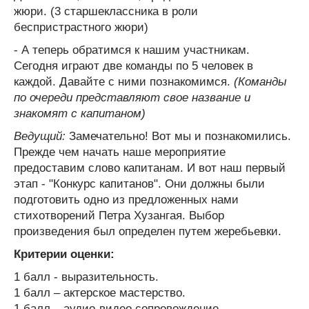
жюри. (3 старшеклассника в роли
беспристрастного жюри)
- А теперь обратимся к нашим участникам.
Сегодня играют две команды по 5 человек в
каждой. Давайте с ними познакомимся.
(Команды
по очереди представляют свое название и
знакомят с капитаном)
Ведущий:
Замечательно! Вот мы и познакомились.
Прежде чем начать наше мероприятие
предоставим слово капитанам. И вот наш первый
этап - "Конкурс капитанов". Они должны были
подготовить одно из предложенных нами
стихотворений Петра Хузангая. Выбор
произведения был определен путем жеребьевки.
Критерии оценки:
1 балл - выразительность.
1 балл – актерское мастерство.
1 балл – аудио-видео сопровождение.