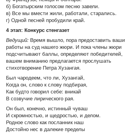
б) Богатырским голосом песню завели.
в) Все мы вмести жили, работали, старались.
г) Одной песней пробудили край.
4 этап: Конкурс стенгазет
Ведущий:
Время вышло, пора предоставить ваши
работы на суд нашего жюри. И пока члены жюри
подсчитывают баллы, определяют победителей,
вашем вниманию предлагается прослушать
стихотворение Петра Хузангая.
Был чародеем, что ли, Хузангай,
Когда он, слово к слову подбирая,
Как будто говорил себе: вникай
В созвучие лирического рая.
Он был, конечно, истинный чуваш
И скромностью, и щедростью, и делом.
Родное слово как посланник наш
Достойно нес в далекие пределы