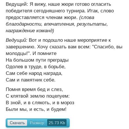
Ведущий: Я вижу, наше жюри готово огласить
победителя сегодняшнего турнира. Итак, слово
предоставляется членам жюри.
(слова
благодарности, впечатления, результаты,
награждение команд)
Ведущий:
Вот и подошло наше мероприятие к
завершению. Хочу сказать вам всем: "Спасибо, вы
молодцы!". И помните
На большом пути преграды
Одолев в труде, в борьбе,
Сам себе народ награда,
Сам и памятник себе.
Помня время бед и слез,
С клятвой землю поцелуем:
В зной, и в слякоть, и в мороз
Были мы, и есть, и будем!
Скачать
Размер:
25.73 Kb