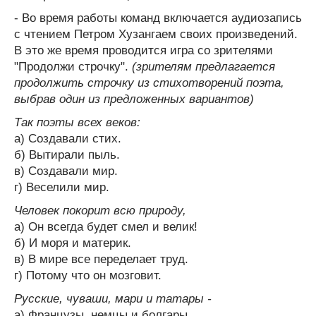
- Во время работы команд включается аудиозапись
с чтением Петром Хузангаем своих произведений.
В это же время проводится игра со зрителями
"Продолжи строчку".
(зрителям предлагается
продолжить строчку из стихотворений поэта,
выбрав один из предложенных вариантов)
Так поэты всех веков:
а) Создавали стих.
б) Вытирали пыль.
в) Создавали мир.
г) Веселили мир.
Человек покорит всю природу,
а) Он всегда будет смел и велик!
б) И моря и материк.
в) В мире все переделает труд.
г) Потому что он мозговит.
Русские, чуваши, мари и татары -
а) Французы, немцы и болгары.