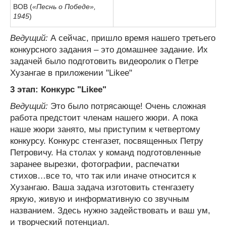
ВОВ (
«Песнь о Победе»,
1945
)
Ведущий:
А сейчас, пришло время нашего третьего
конкурсного задания – это домашнее задание. Их
задачей было подготовить видеоролик о Петре
Хузангае в приложении "Likee"
3 этап: Конкурс "Likee"
Ведущий:
Это было потрясающе! Очень сложная
работа предстоит членам нашего жюри. А пока
наше жюри занято, мы приступим к четвертому
конкурсу. Конкурс стенгазет, посвященных Петру
Петровичу. На столах у команд подготовленные
заранее вырезки, фотографии, распечатки
стихов…все то, что так или иначе относится к
Хузангаю. Ваша задача изготовить стенгазету
яркую, живую и информативную со звучным
названием. Здесь нужно задействовать и ваш ум,
и творческий потенциал.