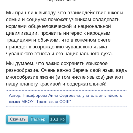
Мы пришли к выводу, что взаимодействие школы,
семьи и социума поможет ученикам овладевать
нормами общечеловеческой и национальной
цивилизации, проявить интерес к народным
традициям и обычаям, что в конечном счете
приведет к возрождению чувашского языка
чувашского этноса и его национального духа.
Мы думаем, что важно сохранять языковое
разнообразие. Очень важно беречь свой язык, ведь
многообразие жизни (в том числе языков) делают
нашу планету красивой и содержательной!
Автор:
Никифорова Анна Сергеевна, учитель английского
языка МБОУ "Траковская СОШ"
Скачать
Размер:
18.1 Kb