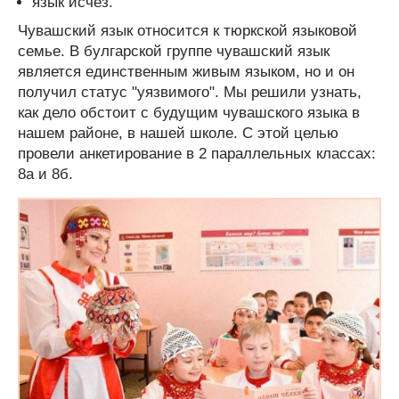
язык исчез.
Чувашский язык относится к тюркской языковой
семье. В булгарской группе чувашский язык
является единственным живым языком, но и он
получил статус "уязвимого". Мы решили узнать,
как дело обстоит с будущим чувашского языка в
нашем районе, в нашей школе. С этой целью
провели анкетирование в 2 параллельных классах:
8а и 8б.