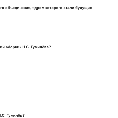
ого объединения, ядром которого стали будущие
ий сборник Н.С. Гумилёва?
Н.С. Гумилёв?