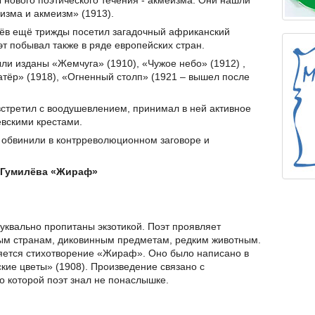
 нового поэтического течения - акмеизма. Они нашли
изма и акмеизм» (1913).
илёв ещё трижды посетил загадочный африканский
эт побывал также в ряде европейских стран.
и изданы «Жемчуга» (1910), «Чужое небо» (1912) ,
атёр» (1918), «Огненный столп» (1921 – вышел после
стретил с воодушевлением, принимал в ней активное
евскими крестами.
о обвинили в контрреволюционном заговоре и
. Гумилёва «Жираф»
уквально пропитаны экзотикой. Поэт проявляет
ым странам, диковинным предметам, редким животным.
яется стихотворение «Жираф». Оно было написано в
ские цветы» (1908). Произведение связано с
о которой поэт знал не понаслышке.