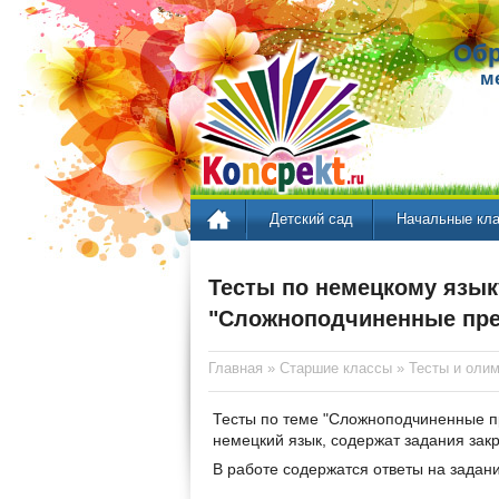
Обр
м
Детский сад
Начальные кл
Тесты по немецкому языку
"Сложноподчиненные пр
Главная
»
Старшие классы
»
Тесты и оли
Тесты по теме "Сложноподчиненные п
немецкий язык, содержат задания зак
В работе содержатся ответы на задани