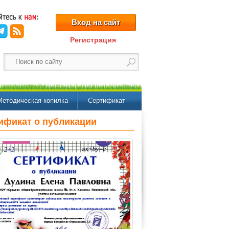
Вход на сайт
Регистрация
Методическая копилка
Сертификат
ификат о публикации