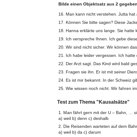
Bilde einen Objektsatz aus 2 gegeben
Man kann nicht verstehen. Jutta hat
Können Sie bitte sagen? Diese Jacke
Hanna erklärte uns lange. Sie hatte 
Ich verspreche Ihnen. Ich gebe die
Wir sind nicht sicher. Wir können da
Ich habe leider vergessen. Ich hatt
Der Arzt sagt. Das Kind wird bald ge
Fragen sie ihn. Er ist mit seiner Dien
Es ist mir bekannt. In der Schweiz gi
Wie wissen noch nicht. Wir fahren 
Test zum Thema "Kausalsätze"
1. Man fährt gern mit der U – Bahn, … sie
a) weil b) denn c) deshalb
2. Die Reisenden warteten auf dem Bahn
a) weil b) da c) darum