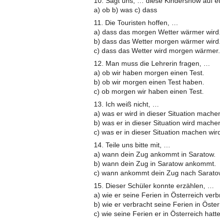
10. Sagt uns, … diese Kindershow auf e
a) ob b) was c) dass
11. Die Touristen hoffen, …
a) dass das morgen Wetter wärmer wird
b) dass das Wetter morgen wärmer wird
c) dass das Wetter wird morgen wärmer.
12. Man muss die Lehrerin fragen, …
a) ob wir haben morgen einen Test.
b) ob wir morgen einen Test haben.
c) ob morgen wir haben einen Test.
13. Ich weiß nicht, …
a) was er wird in dieser Situation mache
b) was er in dieser Situation wird mache
c) was er in dieser Situation machen wir
14. Teile uns bitte mit, …
a) wann dein Zug ankommt in Saratow.
b) wann dein Zug in Saratow ankommt.
c) wann ankommt dein Zug nach Sarato
15. Dieser Schüler konnte erzählen, …
a) wie er seine Ferien in Österreich verb
b) wie er verbracht seine Ferien in Öster
c) wie seine Ferien er in Österreich hatt