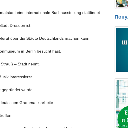
imatstadt eine internationale Buchausstellung stattfindet.
Попу
Stadt Dresden ist.
 Referat über die Städte Deutschlands machen kann.
onmuseum in Berlin besucht hast.
 Strauß – Stadt nennt.
usik interessierst.
t gegründet wurde.
r deutschen Grammatik arbeite.
reffen.