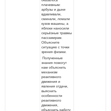
плачевным:
арбузы и дыни
вдавливали,
сминали, ломали
кузов машины, а
яблоки наносили
серьёзные травмы
пассажирам.
Объясните
ситуацию с точки
зрения физики.
Полученные
знания помогут
нам объяснить
механизм
реактивного
движения и
явления отдачи,
выяснить
особенности
реактивного
движения,
объяснить работу