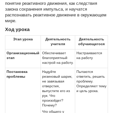
понятие реактивного движения, как следствия
закона сохранения импульса, и научатся
распознавать реактивное движение в окружающем
мире.
Ход урока
Этап урока
Деятельность
Деятельность
учителя
обучающегося
Организационный
Обеспечивает
Настраиваются
этап
благоприятный
на работу
настрой на работу.
Постановка
Надуйте
Пытаются
проблемы
резиновый шарик,
ответить, решить
не завязывая
проблему.
отверстия,
Определяют тему
выпустите его из
и цель урока.
рук. Что
произойдет?
Почему?
Что общего у