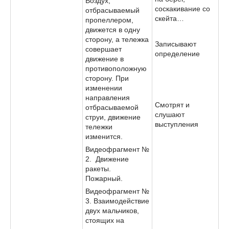
Воздух,
соскакивание со
отбрасываемый
скейта…
пропеллером,
движется в одну
сторону, а тележка
Записывают
совершает
определение
движение в
противоположную
сторону. При
изменении
направления
Смотрят и
отбрасываемой
слушают
струи, движение
выступления
тележки
изменится.
Видеофрагмент №
2. Движение
ракеты.
Пожарный.
Видеофрагмент №
3. Взаимодействие
двух мальчиков,
стоящих на