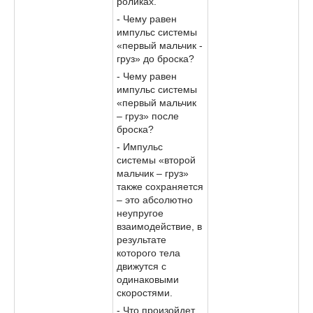
роликах.
- Чему равен
импульс системы
«первый мальчик -
груз» до броска?
- Чему равен
импульс системы
«первый мальчик
– груз» после
броска?
- Импульс
системы «второй
мальчик – груз»
также сохраняется
– это абсолютно
неупругое
взаимодействие, в
результате
которого тела
движутся с
одинаковыми
скоростями.
- Что произойдет