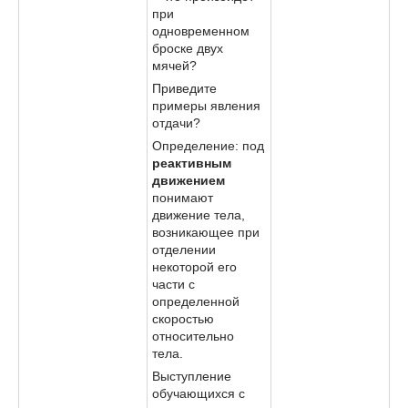
при
одновременном
броске двух
мячей?
Приведите
примеры явления
отдачи?
Определение: под
реактивным
движением
понимают
движение тела,
возникающее при
отделении
некоторой его
части с
определенной
скоростью
относительно
тела.
Выступление
обучающихся с