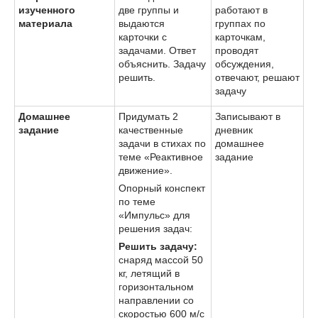
изученного
две группы и
работают в
материала
выдаются
группах по
карточки с
карточкам,
задачами. Ответ
проводят
объяснить. Задачу
обсуждения,
решить.
отвечают, решают
задачу
Домашнее
Придумать 2
Записывают в
задание
качественные
дневник
задачи в стихах по
домашнее
теме «Реактивное
задание
движение».
Опорный конспект
по теме
«Импульс» для
решения задач:
Решить задачу:
снаряд массой 50
кг, летящий в
горизонтальном
направлении со
скоростью 600 м/с