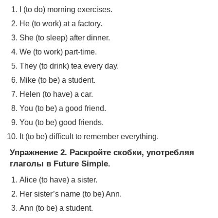
I (to do) morning exercises.
He (to work) at a factory.
She (to sleep) after dinner.
We (to work) part-time.
They (to drink) tea every day.
Mike (to be) a student.
Helen (to have) a car.
You (to be) a good friend.
You (to be) good friends.
It (to be) difficult to remember everything.
Упражнение 2. Раскройте скобки, употребляя
глаголы в Future Simple.
Alice (to have) a sister.
Her sister’s name (to be) Ann.
Ann (to be) a student.