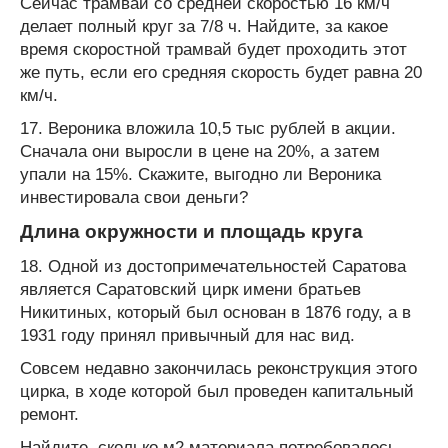
Сейчас трамвай со средней скоростью 16 км/ч
делает полный круг за 7/8 ч. Найдите, за какое
время скоростной трамвай будет проходить этот
же путь, если его средняя скорость будет равна 20
км/ч.
17. Вероника вложила 10,5 тыс рублей в акции.
Сначала они выросли в цене на 20%, а затем
упали на 15%. Скажите, выгодно ли Вероника
инвестировала свои деньги?
Длина окружности и площадь круга
18. Одной из достопримечательностей Саратова
является Саратовский цирк имени братьев
Никитиных, который был основан в 1876 году, а в
1931 году принял привычный для нас вид.
Совсем недавно закончилась реконструкция этого
цирка, в ходе которой был проведен капитальный
ремонт.
Найдите, сколько м
2
материала потребовалось,