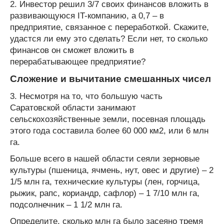
2. Инвестор решил 3/7 своих финансов вложить в
развивающуюся IT-компанию, а 0,7 – в
предприятие, связанное с переработкой. Скажите,
удастся ли ему это сделать? Если нет, то сколько
финансов он сможет вложить в
перерабатывающее предприятие?
Сложение и вычитание смешанных чисел
3. Несмотря на то, что большую часть
Саратовской области занимают
сельскохозяйственные земли, посевная площадь
этого года составила более 60 000 км
2
, или 6 млн
га.
Больше всего в нашей области сеяли зерновые
культуры (пшеница, ячмень, нут, овес и другие) – 2
1/5 млн га, технические культуры (лен, горчица,
рыжик, рапс, кориандр, сафлор) – 1 7/10 млн га,
подсолнечник – 1 1/2 млн га.
Определите, сколько млн га было засеяно тремя