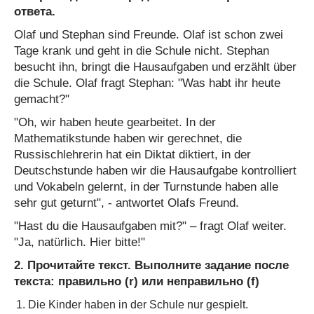
ответа.
Olaf und Stephan sind Freunde. Olaf ist schon zwei
Tage krank und geht in die Schule nicht. Stephan
besucht ihn, bringt die Hausaufgaben und erzählt über
die Schule. Olaf fragt Stephan: "Was habt ihr heute
gemacht?"
"Oh, wir haben heute gearbeitet. In der
Mathematikstunde haben wir gerechnet, die
Russischlehrerin hat ein Diktat diktiert, in der
Deutschstunde haben wir die Hausaufgabe kontrolliert
und Vokabeln gelernt, in der Turnstunde haben alle
sehr gut geturnt", - antwortet Olafs Freund.
"Hast du die Hausaufgaben mit?" – fragt Olaf weiter.
"Ja, natürlich. Hier bitte!"
2. Прочитайте текст. Выполните задание после
текста: правильно (r) или неправильно (f)
Die Kinder haben in der Schule nur gespielt.