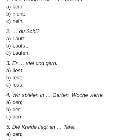
a) kein;
b) nicht;
c) nein.
2. … du Schi?
a) Läuft;
b) Läufst;
c) Laufen.
3. Er … viel und gern.
a) liest;
b) lest;
c) less.
4. Wir spielen in … Garten. Woche vierte.
a) den;
b) der;
c) dem.
5. Die Kreide liegt an … Tafel.
a) den;