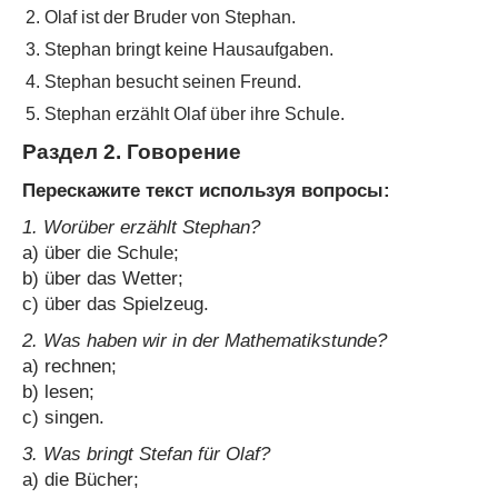
Olaf ist der Bruder von Stephan.
Stephan bringt keine Hausaufgaben.
Stephan besucht seinen Freund.
Stephan erzählt Olaf über ihre Schulе.
Раздел 2. Говорение
Перескажите текст используя вопросы:
1. Worüber erzählt Stephan?
a) über die Schule;
b) über das Wetter;
c) über das Spielzeug.
2. Was haben wir in der Mathematikstunde?
a) rechnen;
b) lesen;
c) singen.
3. Was bringt Stefan für Olaf?
a) die Bücher;