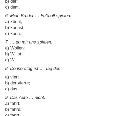
b) der;
c) dem.
6. Mein Bruder … Fußball spielen.
a) könnt;
b) kannst;
c) kann.
7. … du mit uns spielen.
a) Wollen;
b) Willst;
c) Will.
8. Donnerstag ist … Tag der.
a) vier;
b) der vierte;
c) das.
9. Das Auto … nicht.
a) fahrt;
b) fahre;
c) fährt.