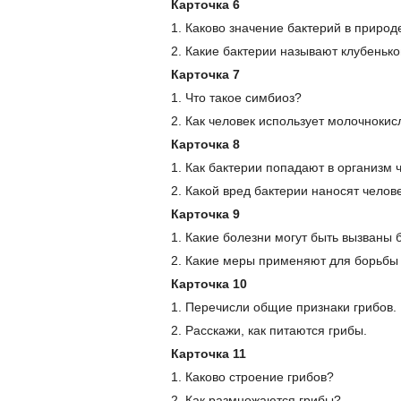
Карточка 6
1. Каково значение бактерий в природ
2. Какие бактерии называют клубеньк
Карточка 7
1. Что такое симбиоз?
2. Как человек использует молочноки
Карточка 8
1. Как бактерии попадают в организм 
2. Какой вред бактерии наносят челов
Карточка 9
1. Какие болезни могут быть вызваны
2. Какие меры применяют для борьбы
Карточка 10
1. Перечисли общие признаки грибов.
2. Расскажи, как питаются грибы.
Карточка 11
1. Каково строение грибов?
2. Как размножаются грибы?