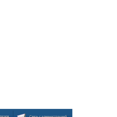
лагаем
Связь с администрацией