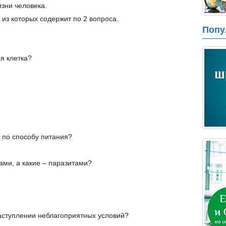
изни человека.
 из которых содержит по 2 вопроса.
Попу
я клетка?
и по способу питания?
ами, а какие – паразитами?
наступлении неблагоприятных условий?