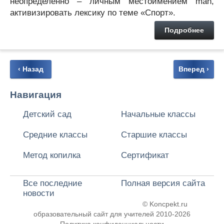
неопределённо – личным местоимением man,
активизировать лексику по теме «Спорт».
Подробнее
‹ Назад
Вперед ›
Навигация
Детский сад
Начальные классы
Средние классы
Старшие классы
Метод копилка
Сертификат
Все последние
Полная версия сайта
новости
© Koncpekt.ru
образовательный сайт для учителей
2010-2026