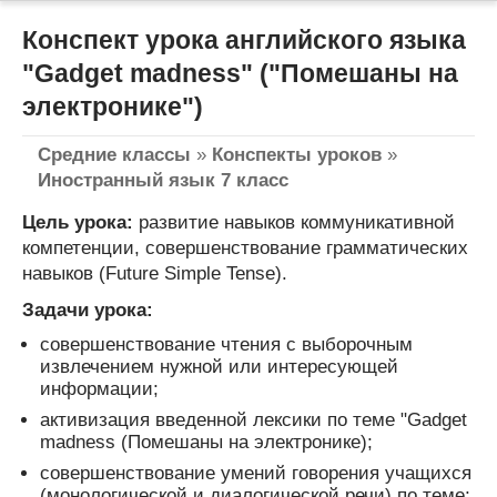
Конспект урока английского языка
"Gadget madness" ("Помешаны на
электронике")
Средние классы
»
Конспекты уроков
»
Иностранный язык 7 класс
Цель урока:
развитие навыков коммуникативной
компетенции, совершенствование грамматических
навыков (Future Simple Tense).
Задачи урока:
совершенствование чтения с выборочным
извлечением нужной или интересующей
информации;
активизация введенной лексики по теме "Gadget
madness (Помешаны на электронике);
совершенствование умений говорения учащихся
(монологической и диалогической речи) по теме;