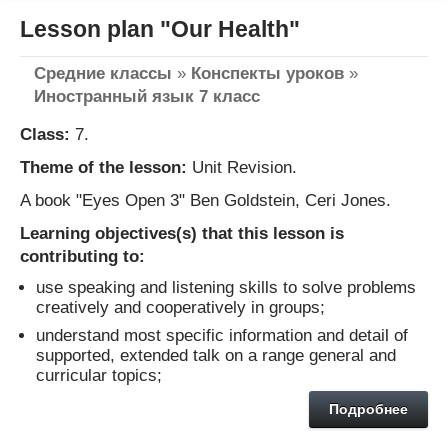
Lesson plan "Our Health"
Средние классы
»
Конспекты уроков
»
Иностранный язык 7 класс
Class:
7.
Theme of the lesson:
Unit Revision.
A book "Eyes Open 3" Ben Goldstein, Ceri Jones.
Learning objectives(s) that this lesson is
contributing to:
use speaking and listening skills to solve problems
creatively and cooperatively in groups;
understand most specific information and detail of
supported, extended talk on a range general and
curricular topics;
Подробнее