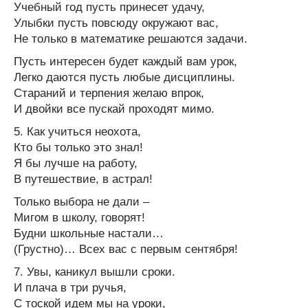
Учебный год пусть принесет удачу,
Улыбки пусть повсюду окружают вас,
Не только в математике решаются задачи.
Пусть интересен будет каждый вам урок,
Легко даются пусть любые дисциплины.
Стараний и терпения желаю впрок,
И двойки все пускай проходят мимо.
5. Как учиться неохота,
Кто бы только это знал!
Я бы лучше на работу,
В путешествие, в астрал!
Только выбора не дали –
Мигом в школу, говорят!
Будни школьные настали…
(Грустно)… Всех вас с первым сентября!
7. Увы, каникул вышли сроки.
И плача в три ручья,
С тоской идем мы на уроки,