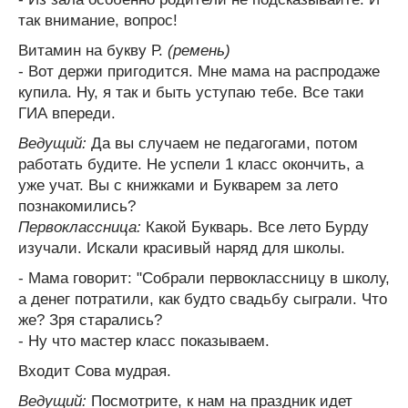
так внимание, вопрос!
Витамин на букву Р.
(ремень)
- Вот держи пригодится. Мне мама на распродаже
купила. Ну, я так и быть уступаю тебе. Все таки
ГИА впереди.
Ведущий:
Да вы случаем не педагогами, потом
работать будите. Не успели 1 класс окончить, а
уже учат. Вы с книжками и Букварем за лето
познакомились?
Первоклассница:
Какой Букварь. Все лето Бурду
изучали. Искали красивый наряд для школы.
- Мама говорит: "Собрали первоклассницу в школу,
а денег потратили, как будто свадьбу сыграли. Что
же? Зря старались?
- Ну что мастер класс показываем.
Входит Сова мудрая.
Ведущий:
Посмотрите, к нам на праздник идет