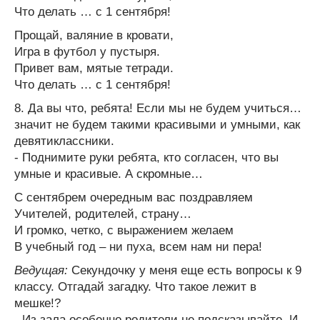
Что делать … с 1 сентября!
Прощай, валяние в кровати,
Игра в футбол у пустыря.
Привет вам, мятые тетради.
Что делать … с 1 сентября!
8. Да вы что, ребята! Если мы не будем учиться…
значит не будем такими красивыми и умными, как
девятиклассники.
- Поднимите руки ребята, кто согласен, что вы
умные и красивые. А скромные…
С сентябрем очередным вас поздравляем
Учителей, родителей, страну…
И громко, четко, с выражением желаем
В учебный год – ни пуха, всем нам ни пера!
Ведущая:
Секундочку у меня еще есть вопросы к 9
классу. Отгадай загадку. Что такое лежит в
мешке!?
- Из зала особенно родители не подсказывайте. И