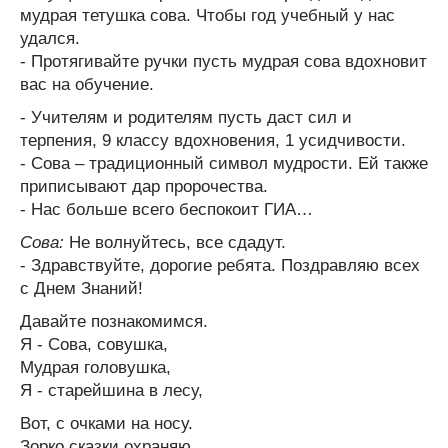
мудрая тетушка сова. Чтобы год учебный у нас
удался.
- Протягивайте ручки пусть мудрая сова вдохновит
вас на обучение.
- Учителям и родителям пусть даст сил и
терпения, 9 классу вдохновения, 1 усидчивости.
- Сова – традиционный символ мудрости. Ей также
приписывают дар пророчества.
- Нас больше всего беспокоит ГИА…
Сова:
Не волнуйтесь, все сдадут.
- Здравствуйте, дорогие ребята. Поздравляю всех
с Днем Знаний!
Давайте познакомимся.
Я - Сова, совушка,
Мудрая головушка,
Я - старейшина в лесу,
Вот, с очками на носу.
Зорко сказки охраняю,