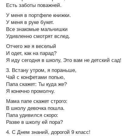
Есть заботы поважней.
У меня в портфеле книжки.
У меня в руке букет.
Все знакомые мальчишки
Удивленно смотрят вслед.
Отчего же я веселый
И одет, как на парад?
Я иду сегодня в школу, Это вам не детский сад!
3. Встану утром, я пораньше,
Чай с конфетами попью,
Папа скажет: Ты куда же?
Я конечно промолчу.
Мама папе скажет строго:
В школу девочка пошла.
Папа удивился скоро:
Разве в школу ей пора?
4. С Днем знаний, дорогой 9 класс!