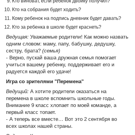
Кто виноват, если ребенок двойку получил?
Кто на собрания будет ходить?
Кому ребенок на подпись дневник будет давать?
Кто за ребенка в школе будет краснеть?
Ведущая:
Уважаемые родители! Как можно назвать
одним словом: маму, папу, бабушку, дедушку,
сестру, брата?
(семья)
- Верно, пускай ваша дружная семья помогает
учиться вашему ребенку, поддерживает его и
радуется каждой его удаче!
Игра со зрителями "Перемена"
Ведущий:
А хотите родители оказаться на
перемена в школе вспомнить школьные годы.
Внимание 9 класс хлопает по моей команде, а
первый класс топает.
- А теперь все вместе… Вот это 2 сентября во
всех школах нашей страны.