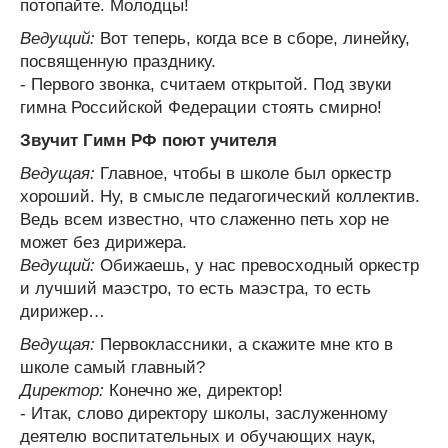
потопайте. Молодцы!
Ведущий:
Вот теперь, когда все в сборе, линейку,
посвященную празднику.
- Первого звонка, считаем открытой. Под звуки
гимна Российской Федерации стоять смирно!
Звучит Гимн РФ поют учителя
Ведущая:
Главное, чтобы в школе был оркестр
хороший. Ну, в смысле педагогический коллектив.
Ведь всем известно, что слаженно петь хор не
может без дирижера.
Ведущий:
Обижаешь, у нас превосходный оркестр
и лучший маэстро, то есть маэстра, то есть
дирижер…
Ведущая:
Первоклассники, а скажите мне кто в
школе самый главный?
Директор:
Конечно же, директор!
- Итак, слово директору школы, заслуженному
деятелю воспитательных и обучающих наук,