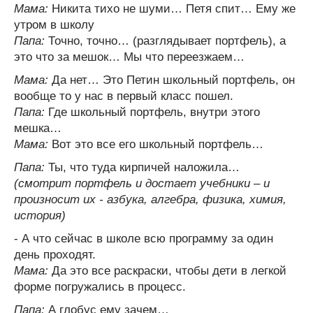
Мама:
Никита тихо не шуми… Петя спит… Ему же
утром в школу
Папа:
Точно, точно… (разглядывает портфель), а
это что за мешок… Мы что переезжаем…
Мама:
Да нет… Это Петин школьный портфель, он
вообще то у нас в первый класс пошел.
Папа:
Где школьный портфель, внутри этого
мешка…
Мама:
Вот это все его школьный портфель…
Папа:
Ты, что туда кирпичей наложила…
(смотрит портфель и достает учебники – и
произносит их - азбука, алгебра, физика, химия,
история)
- А что сейчас в школе всю программу за один
день проходят.
Мама:
Да это все раскраски, чтобы дети в легкой
форме погружались в процесс.
Папа:
А глобус ему зачем…