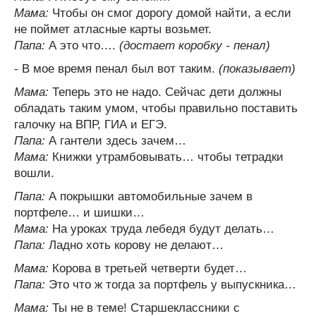
Мама:
Чтобы он смог дорогу домой найти, а если
не поймет атласные карты возьмет.
Папа:
А это что….
(достает коробку - пенал)
- В мое время пенал был вот таким.
(показывает)
Мама:
Теперь это не надо. Сейчас дети должны
обладать таким умом, чтобы правильно поставить
галочку на ВПР, ГИА и ЕГЭ.
Папа:
А гантели здесь зачем…
Мама:
Книжки утрамбовывать… чтобы тетрадки
вошли.
Папа:
А покрышки автомобильные зачем в
портфеле… и шишки…
Мама:
На уроках труда лебедя будут делать…
Папа:
Ладно хоть корову не делают…
Мама:
Корова в третьей четверти будет…
Папа:
Это что ж тогда за портфель у выпускника…
Мама:
Ты не в теме! Старшеклассники с