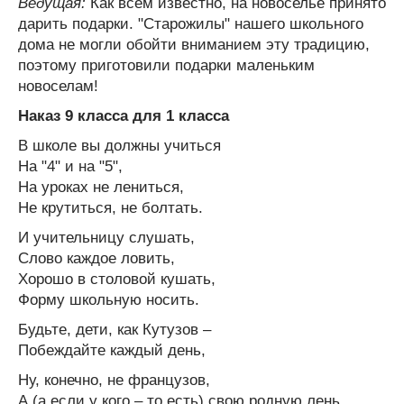
Ведущая:
Как всем известно, на новоселье принято
дарить подарки. "Старожилы" нашего школьного
дома не могли обойти вниманием эту традицию,
поэтому приготовили подарки маленьким
новоселам!
Наказ 9 класса для 1 класса
В школе вы должны учиться
На "4" и на "5",
На уроках не лениться,
Не крутиться, не болтать.
И учительницу слушать,
Слово каждое ловить,
Хорошо в столовой кушать,
Форму школьную носить.
Будьте, дети, как Кутузов –
Побеждайте каждый день,
Ну, конечно, не французов,
А (а если у кого – то есть) свою родную лень.