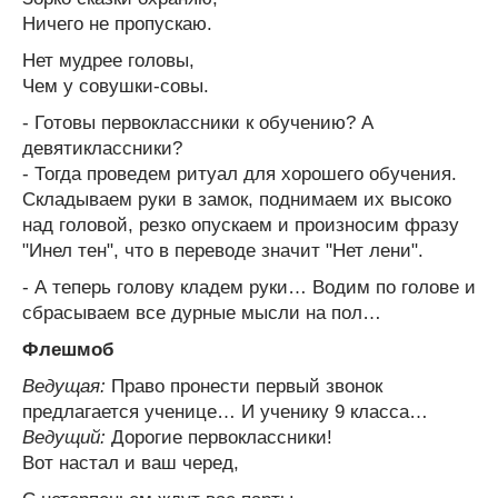
Ничего не пропускаю.
Нет мудрее головы,
Чем у совушки-совы.
- Готовы первоклассники к обучению? А
девятиклассники?
- Тогда проведем ритуал для хорошего обучения.
Складываем руки в замок, поднимаем их высоко
над головой, резко опускаем и произносим фразу
"Инел тен", что в переводе значит "Нет лени".
- А теперь голову кладем руки… Водим по голове и
сбрасываем все дурные мысли на пол…
Флешмоб
Ведущая:
Право пронести первый звонок
предлагается ученице… И ученику 9 класса…
Ведущий:
Дорогие первоклассники!
Вот настал и ваш черед,