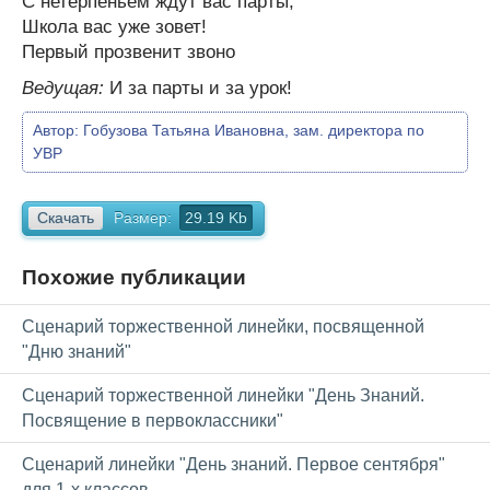
С нетерпеньем ждут вас парты,
Школа вас уже зовет!
Первый прозвенит звоно
Ведущая:
И за парты и за урок!
Автор:
Гобузова Татьяна Ивановна, зам. директора по
УВР
Скачать
Размер:
29.19 Kb
Похожие публикации
Сценарий торжественной линейки, посвященной
"Дню знаний"
Сценарий торжественной линейки "День Знаний.
Посвящение в первоклассники"
Сценарий линейки "День знаний. Первое сентября"
для 1-х классов