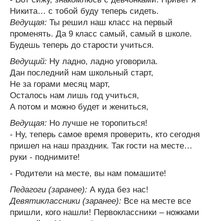
Никита… с тобой буду теперь сидеть.
Ведущая:
Ты решил наш класс на первый
променять. Да 9 класс самый, самый в школе.
Будешь теперь до старости учиться.
Ведущий:
Ну ладно, ладно уговорила.
Дан последний нам школьный старт,
Не за горами месяц март,
Осталось нам лишь год учиться,
А потом и можно будет и жениться,
Ведущая:
Но лучше не торопиться!
- Ну, теперь самое время проверить, кто сегодня
пришел на наш праздник. Так гости на месте…
руки - поднимите!
- Родители на месте, вы нам помашите!
Педагоги (заранее):
А куда без нас!
Девятиклассники (заранее):
Все на месте все
пришли, кого нашли! Первоклассники – ножками