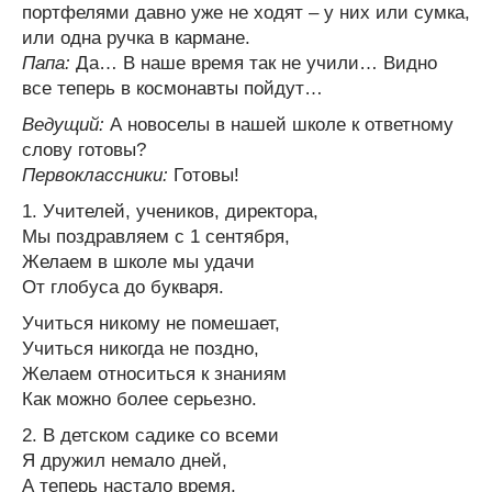
портфелями давно уже не ходят – у них или сумка,
или одна ручка в кармане.
Папа:
Да… В наше время так не учили… Видно
все теперь в космонавты пойдут…
Ведущий:
А новоселы в нашей школе к ответному
слову готовы?
Первоклассники:
Готовы!
1. Учителей, учеников, директора,
Мы поздравляем с 1 сентября,
Желаем в школе мы удачи
От глобуса до букваря.
Учиться никому не помешает,
Учиться никогда не поздно,
Желаем относиться к знаниям
Как можно более серьезно.
2. В детском садике со всеми
Я дружил немало дней,
А теперь настало время,