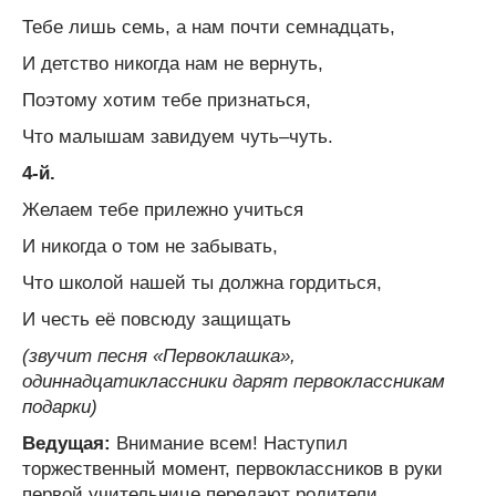
Тебе лишь семь, а нам почти семнадцать,
И детство никогда нам не вернуть,
Поэтому хотим тебе признаться,
Что малышам завидуем чуть–чуть.
4-й.
Желаем тебе прилежно учиться
И никогда о том не забывать,
Что школой нашей ты должна гордиться,
И честь её повсюду защищать
(звучит песня «Первоклашка»,
одиннадцатиклассники дарят первоклассникам
подарки)
Ведущая:
Внимание всем! Наступил
торжественный момент, первоклассников в руки
первой учительнице передают родители.