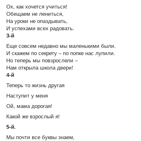
Ох, как хочется учиться!
Обещаем не лениться,
На уроки не опаздывать,
И успехами всех радовать.
3-й
Еще совсем недавно мы маленькими были.
И скажем по секрету – по попке нас лупили.
Но теперь мы повзрослели –
Нам открыла школа двери!
4-й
Теперь то жизнь другая
Наступит у меня
Ой, мама дорогая!
Какой же взрослый я!
5-й.
Мы почти все буквы знаем,