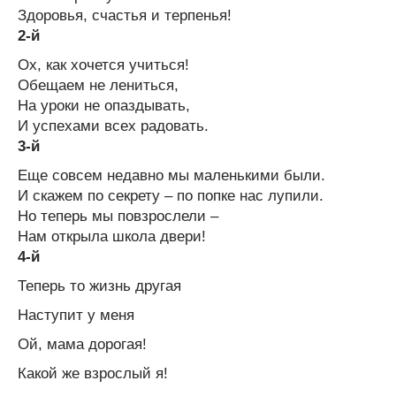
Здоровья, счастья и терпенья!
2-й
Ох, как хочется учиться!
Обещаем не лениться,
На уроки не опаздывать,
И успехами всех радовать.
3-й
Еще совсем недавно мы маленькими были.
И скажем по секрету – по попке нас лупили.
Но теперь мы повзрослели –
Нам открыла школа двери!
4-й
Теперь то жизнь другая
Наступит у меня
Ой, мама дорогая!
Какой же взрослый я!