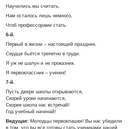
Научились мы считать.
Нам осталось лишь немного,
Чтоб профессорами стать.
6-й.
Первый в жизни – настоящий праздник.
Сердце бьётся трепетно в груди.
Я уж не шалун и не проказник.
Я первоклассник – ученик!
7-й.
Пусть двери школы открываются,
Скорей уроки начинаются,
Скорее школа нас встречай!
Год учебный начинай!
Ведущая:
Молодцы первоклашки! Вы нас убедили
в том, что вы все готовы стать учениками нашей