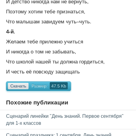
И детство никогда нам не вернуть,
Поэтому хотим тебе признаться,
Что малышам завидуем чуть–чуть.
4-й.
Желаем тебе прилежно учиться
И никогда о том не забывать,
Что школой нашей ты должна гордиться,
И честь её повсюду защищать
Скачать
Размер:
47.5 Kb
Похожие публикации
Сценарий линейки "День знаний. Первое сентября"
для 1-х классов
Сценарий праздника: 1 сентября. День знаний.