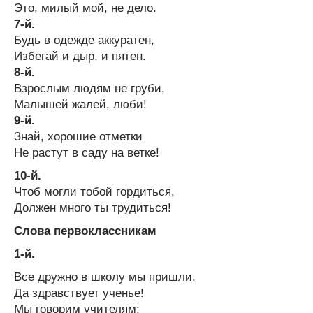
Это, милый мой, не дело.
7-й.
Будь в одежде аккуратен,
Избегай и дыр, и пятен.
8-й.
Взрослым людям не груби,
Малышей жалей, люби!
9-й.
Знай, хорошие отметки
Не растут в саду на ветке!
10-й.
Чтоб могли тобой гордиться,
Должен много ты трудиться!
Слова первоклассникам
1-й.
Все дружно в школу мы пришли,
Да здравствует ученье!
Мы говорим учителям: