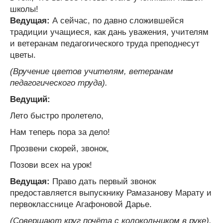
школы!
Ведущая:
А сейчас, по давно сложившейся
традиции учащиеся, как дань уважения, учителям
и ветеранам педагогического труда преподнесут
цветы.
(Вручение цветов учителям, ветеранам
педагогического труда).
Ведущий:
Лето быстро пролетело,
Нам теперь пора за дело!
Прозвени скорей, звонок,
Позови всех на урок!
Ведущая:
Право дать первый звонок
предоставляется выпускнику Рамазанову Марату и
первокласснице Агафоновой Дарье.
(Совершают круг почёта с колокольчиком в руке).