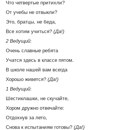
Что четвертые притихли?
От учебы не отвыкли?
Это, братцы, не беда,
Все хотим учиться?
(Да!)
2 Ведущий
:
Очень славные ребята
Учатся здесь в классе пятом.
В школе нашей вам всегда
Хорошо живется?
(Да!)
1 Ведущий
:
Шестиклашки, не скучайте,
Хором дружно отвечайте:
Отдохнув за лето,
Снова к испытаниям готовы?
(Да!)