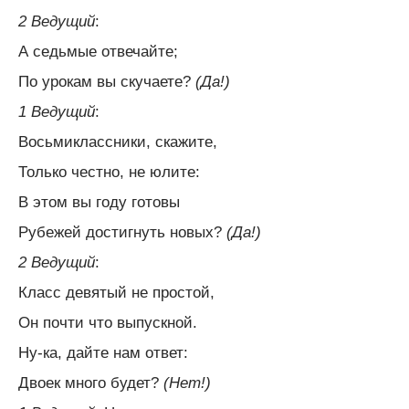
2 Ведущий
:
А седьмые отвечайте;
По урокам вы скучаете?
(Да!)
1 Ведущий
:
Восьмиклассники, скажите,
Только честно, не юлите:
В этом вы году готовы
Рубежей достигнуть новых?
(Да!)
2 Ведущий
:
Класс девятый не простой,
Он почти что выпускной.
Ну-ка, дайте нам ответ:
Двоек много будет?
(Нет!)