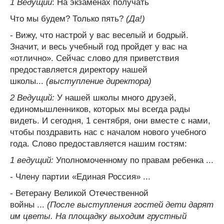
1 Ведущий
: На экзаменах получать
Что мы будем? Только пять?
(Да!)
- Вижу, что настрой у вас веселый и бодрый.
Значит, и весь учебный год пройдет у вас на
«отлично». Сейчас слово для приветствия
предоставляется директору нашей
школы...
(выступление директора)
2 Ведущий:
У нашей школы много друзей,
единомышленников, которых мы всегда рады
видеть. И сегодня, 1 сентября, они вместе с нами,
чтобы поздравить нас с началом нового учебного
года. Слово предоставляется нашим гостям:
1 ведущий:
Уполномоченному по правам ребенка ...
- Члену партии «Единая Россия» ...
- Ветерану Великой Отечественной
войны ...
(После выступления гостей дети дарят
им цветы. Н
а площадку выходим грустный