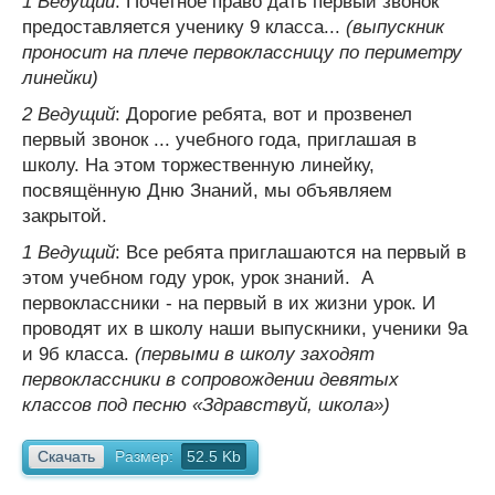
1 Ведущий
: Почетное право дать первый звонок
предоставляется ученику 9 класса...
(выпускник
проносит на плече первоклассницу по периметру
линейки)
2 Ведущий
: Дорогие ребята, вот и прозвенел
первый звонок ... учебного года, приглашая в
школу. На этом торжественную линейку,
посвящённую Дню Знаний, мы объявляем
закрытой.
1 Ведущий
: Все ребята приглашаются на первый в
этом учебном году урок, урок знаний. А
первоклассники - на первый в их жизни урок. И
проводят их в школу наши выпускники, ученики 9а
и 9б класса.
(первыми в школу заходят
первоклассники в сопровождении девятых
классов под песню «Здравствуй, школа»)
Скачать
Размер:
52.5 Kb