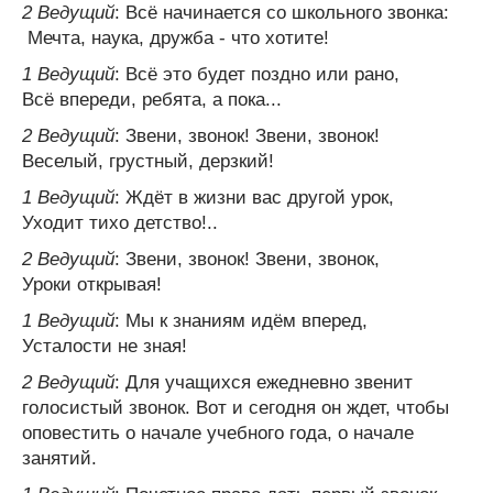
2 Ведущий
: Всё начинается со школьного звонка:
Мечта, наука, дружба - что хотите!
1 Ведущий
: Всё это будет поздно или рано,
Всё впереди, ребята, а пока...
2 Ведущий
: Звени, звонок! Звени, звонок!
Веселый, грустный, дерзкий!
1 Ведущий
: Ждёт в жизни вас другой урок,
Уходит тихо детство!..
2 Ведущий
: Звени, звонок! Звени, звонок,
Уроки открывая!
1 Ведущий
: Мы к знаниям идём вперед,
Усталости не зная!
2 Ведущий
: Для учащихся ежедневно звенит
голосистый звонок. Вот и сегодня он ждет, чтобы
оповестить о начале учебного года, о начале
занятий.