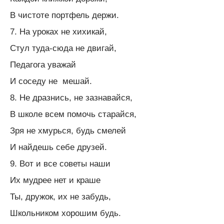
В чистоте портфель держи.
7. На уроках не хихикай,
Стул туда-сюда не двигай,
Педагога уважай
И соседу не мешай.
8. Не дразнись, не зазнавайся,
В школе всем помочь старайся,
Зря не хмурься, будь смелей
И найдешь себе друзей.
9. Вот и все советы наши
Их мудрее нет и краше
Ты, дружок, их не забудь,
Школьником хорошим будь.