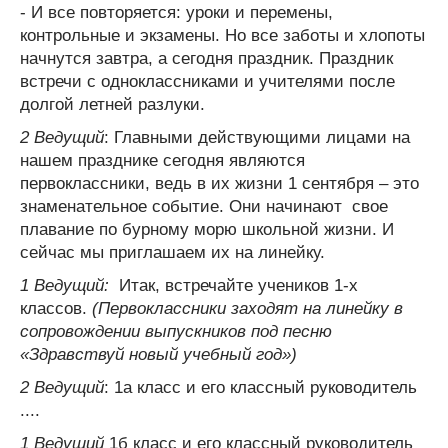
- И все повторяется: уроки и перемены,
контрольные и экзамены. Но все заботы и хлопоты
начнутся завтра, а сегодня праздник. Праздник
встречи с одноклассниками и учителями после
долгой летней разлуки.
2 Ведущий
: Главными действующими лицами на
нашем празднике сегодня являются
первоклассники, ведь в их жизни 1 сентября – это
знаменательное событие. Они начинают свое
плавание по бурному морю школьной жизни. И
сейчас мы приглашаем их на линейку.
1 Ведущий:
Итак, встречайте учеников 1-х
классов.
(Первоклассники заходят на линейку в
сопровождении выпускников под песню
«Здравствуй новый учебный год»)
2 Ведущий
: 1а класс и его классный руководитель
....
1 Ведущий
1б класс и его классный руководитель