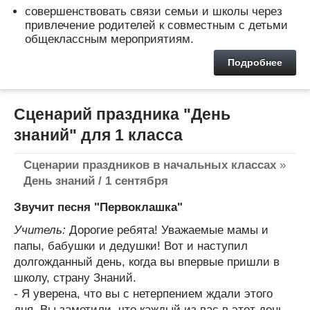
совершенствовать связи семьи и школы через
привлечение родителей к совместным с детьми
общеклассным мероприятиям.
Подробнее
Сценарий праздника "День
знаний" для 1 класса
Сценарии праздников в начальных классах
»
День знаний / 1 сентября
Звучит песня "Первоклашка"
Учитель:
Дорогие ребята! Уважаемые мамы и
папы, бабушки и дедушки! Вот и наступил
долгожданный день, когда вы впервые пришли в
школу, страну Знаний.
- Я уверена, что вы с нетерпением ждали этого
дня. Вы заметили, что каждый из вас в этот день