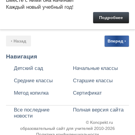
Вместе с ними она начинает
Каждый новый учебный год!
Подробнее
‹ Назад
Вперед ›
Навигация
Детский сад
Начальные классы
Средние классы
Старшие классы
Метод копилка
Сертификат
Все последние
Полная версия сайта
новости
© Koncpekt.ru
образовательный сайт для учителей
2010-2026
Политика конфиденциальности