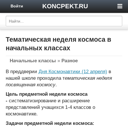
KONCPEKT.RU
Войти
Тематическая неделя космоса в
начальных классах
Начальные классы
»
Разное
В преддверии
Дня Космонавтики (12 апреля)
в
нашей школе проходила т
ематическая неделя
посвященная космосу
.
Цель предметной недели космоса
-
систематизирование и расширение
представлений учащихся 1-4 классов о
космонавтике.
Задачи предметной недели космоса: