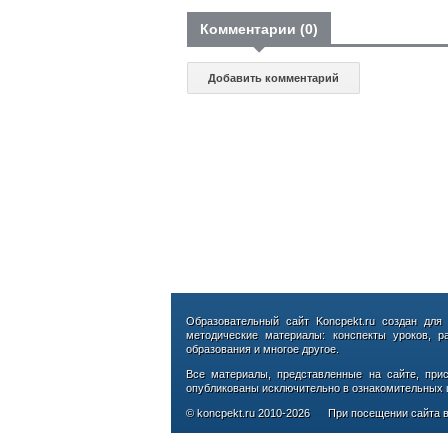
Комментарии (0)
Добавить комментарий
Образовательный сайт Koncpekt.ru создан для
методические материалы: конспекты уроков, р
образования и многое другое.
Все материалы, представленные на сайте, при
опубликованы исключительно в ознакомительных ц
© koncpekt.ru
2010-2026
При посещении сайта в