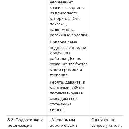
необычайно
красивые картины
из природного
материала. Это
пейзажи,
натюрморты,
различные поделки.
Природа сама
подсказывает идеи
к будущим
работам. Для их
создания требуется
много времени и
терпения.
Ребята, давайте, и
мы с вами сейчас
пофантазируем и
создадим свою
открытку из
листьев.
3.2. Подготовка к
-А теперь мы
Отвечают на
реализации
вместе с вами
вопрос учителя,