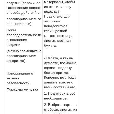
материалы, чтобы
поделки (первичное
изготовить нашу
закрепление нового
поделку?
способа действий с
Правильно, для
проговариванием во
этого нам
внешней речи).
понадобиться:
Показ
клей, цветной
последовательности
картон, ножницы,
выполнения
листья, цветная
поделки
бумага.
(можно совмещать с
проговариванием
- Ребята, а как вы
алгоритма).
думаете, возможно,
сделать поделку
без алгоритма.
Напоминание о
Конечно, нет. Тогда
технике
давайте вместе с
безопасности.
вами составим его.
Физкультминутка
1. Подготовить всё
необходимое.
2. Выбрать картон и
отобрать листья, из