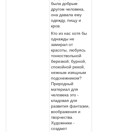
была добрым
другом человека,
она давала ему
одежду, пищу и
кров.
Кто из нас хотя бы
однажды не
замирал от
красоты, любуясь
тонкоствольной
березкой; бурной,
спокойной рекой,
нежным изящным
подснежником?
Природный
материал для
человека это -
кладовая для
развития фантазии,
воображения и
творчества.
Художники -
создают