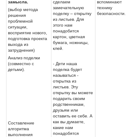
замысла.
сделаем
вспоминают
замечательную
технику
(выбор метода
поделку – открытку
безопасности.
решения
из листьев. Для
проблемной
этого нам
ситуации,
понадобится
восприятие нового,
картон, цветная
подготовка проекта
бумага, ножницы,
выхода из
клей.
затруднения)
Анализ поделки
(совместно с
- Дети наша
детьми).
поделка будет
называться -
открытка из
листьев. Эту
открытку вы можете
подарить своим
родственникам,
друзьям или
оставить ее себе. А
как вы думаете,
Составление
какие нам
алгоритма
понадобятся
выполнения