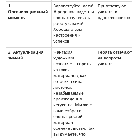
1.
Здравствуйте, дети!
Приветствуют
Организационный
Я рада вас видеть и
учителя и
момент.
очень хочу начать
одноклассников.
работу с вами!
Хорошего вам
настроения и
успехов!
2. Актуализация
Фантазия
Ребята отвечают
знаний.
художника
на вопросы
позволяет творить
учителя.
из таких
материалов, как
веточки, глина,
листочки,
незабываемые
произведения
искусства. Мы же с
вами собрали
очень простой
материал –
осенние листья. Как
вы думаете, что