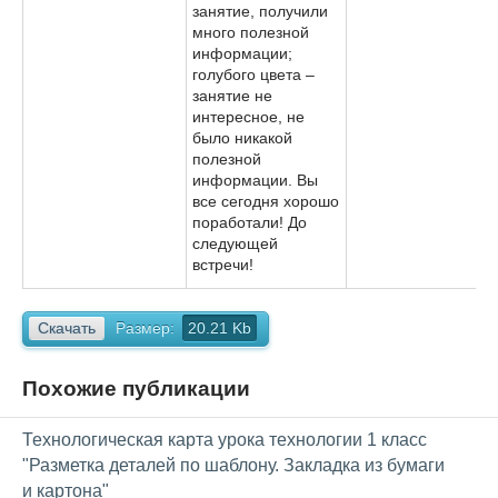
занятие, получили
много полезной
информации;
голубого цвета –
занятие не
интересное, не
было никакой
полезной
информации. Вы
все сегодня хорошо
поработали! До
следующей
встречи!
Скачать
Размер:
20.21 Kb
Похожие публикации
Технологическая карта урока технологии 1 класс
"Разметка деталей по шаблону. Закладка из бумаги
и картона"