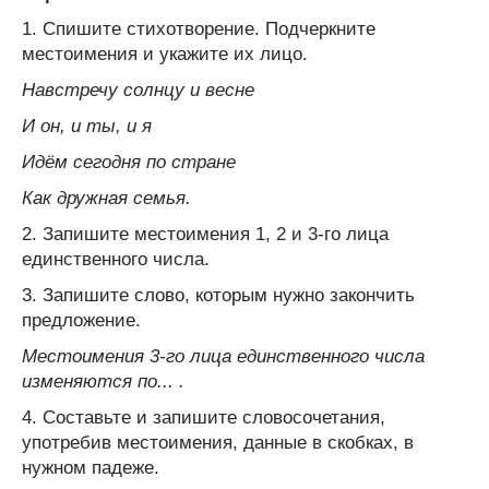
1. Спишите стихотворение. Подчеркните
местоимения и укажите их лицо.
Навстречу солнцу и весне
И он, и ты, и я
Идём сегодня по стране
Как дружная семья.
2. Запишите местоимения 1, 2 и 3-го лица
единственного числа.
3. Запишите слово, которым нужно закончить
предложение.
Местоимения 3-го лица единственного числа
изменяются по... .
4. Составьте и запишите словосочетания,
употребив местоимения, данные в скобках, в
нужном падеже.