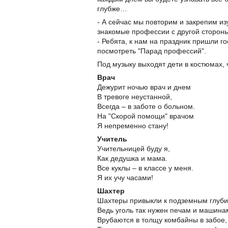
глубже…
- А сейчас мы повторим и закрепим из
знакомые профессии с другой стороны
- Ребята, к нам на праздник пришли г
посмотреть "Парад профессий".
Под музыку выходят дети в костюмах, 
Врач
Дежурит ночью врач и днем
В тревоге неустанной,
Всегда – в заботе о больном.
На "Скорой помощи" врачом
Я непременно стану!
Учитель
Учительницей буду я,
Как дедушка и мама.
Все куклы – в классе у меня.
Я их учу часами!
Шахтер
Шахтеры привыкли к подземным глуб
Ведь уголь так нужен печам и машина
Врубаются в толщу комбайны в забое, 