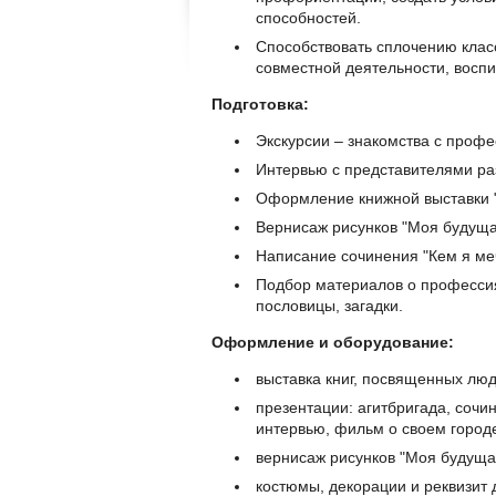
способностей.
Способствовать сплочению клас
совместной деятельности, воспи
Подготовка:
Экскурсии – знакомства с проф
Интервью с представителями ра
Оформление книжной выставки "
Вернисаж рисунков "Моя будуща
Написание сочинения "Кем я меч
Подбор материалов о профессиях
пословицы, загадки.
Оформление и оборудование:
выставка книг, посвященных лю
презентации: агитбригада, сочин
интервью, фильм о своем городе
вернисаж рисунков "Моя будуща
костюмы, декорации и реквизит д