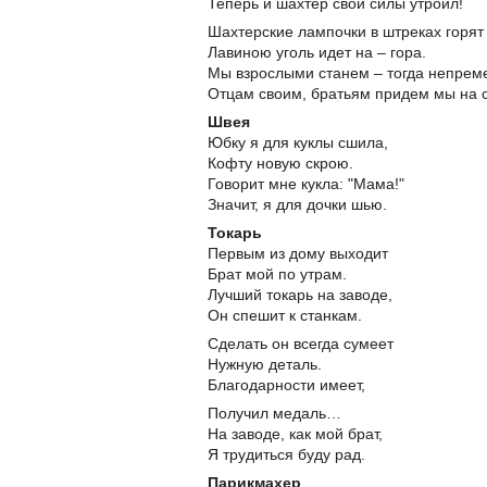
Теперь и шахтер свои силы утроил!
Шахтерские лампочки в штреках горят
Лавиною уголь идет на – гора.
Мы взрослыми станем – тогда непрем
Отцам своим, братьям придем мы на 
Швея
Юбку я для куклы сшила,
Кофту новую скрою.
Говорит мне кукла: "Мама!"
Значит, я для дочки шью.
Токарь
Первым из дому выходит
Брат мой по утрам.
Лучший токарь на заводе,
Он спешит к станкам.
Сделать он всегда сумеет
Нужную деталь.
Благодарности имеет,
Получил медаль…
На заводе, как мой брат,
Я трудиться буду рад.
Парикмахер