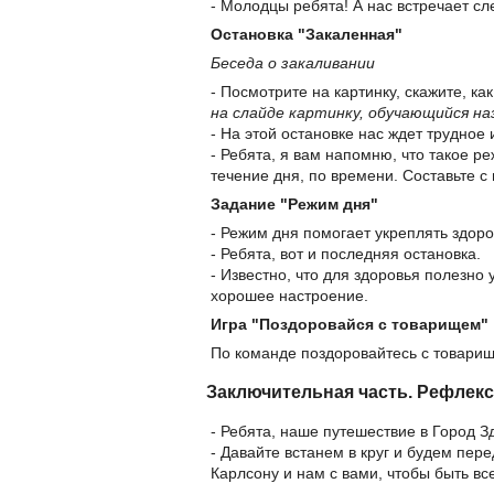
- Молодцы ребята! А нас встречает сл
Остановка "Закаленная"
Беседа о закаливании
- Посмотрите на картинку, скажите, ка
на слайде картинку, обучающийся на
- На этой остановке нас ждет трудное
- Ребята, я вам напомню, что такое р
течение дня, по времени. Составьте 
Задание "Режим дня"
- Режим дня помогает укреплять здоро
- Ребята, вот и последняя остановка.
- Известно, что для здоровья полезно
хорошее настроение.
Игра "Поздоровайся с товарищем"
По команде поздоровайтесь с товарищ
Заключительная часть. Рефлек
- Ребята, наше путешествие в Город З
- Давайте встанем в круг и будем пере
Карлсону и нам с вами, чтобы быть вс