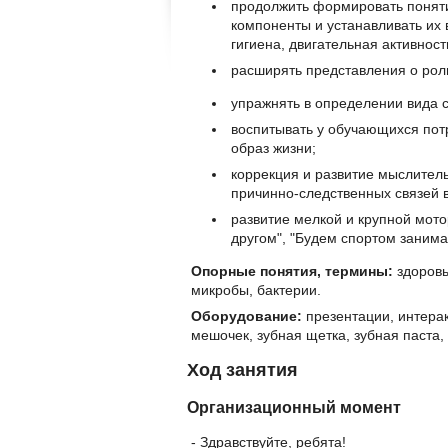
продолжить формировать поняти
компоненты и устанавливать их
гигиена, двигательная активност
расширять представления о роли
упражнять в определении вида 
воспитывать у обучающихся потр
образ жизни;
коррекция и развитие мыслитель
причинно-следственных связей 
развитие мелкой и крупной мото
другом", "Будем спортом занима
Опорные понятия, термины:
здоровь
микробы, бактерии.
Оборудование:
презентации, интерак
мешочек, зубная щетка, зубная паста,
Ход занятия
Организационный момент
- Здравствуйте, ребята!