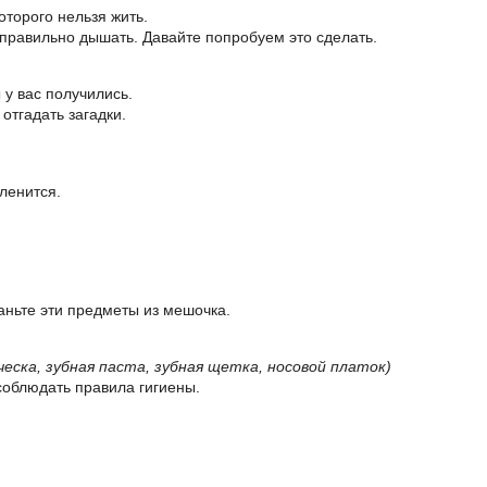
оторого нельзя жить.
 правильно дышать. Давайте попробуем это сделать.
 у вас получились.
отгадать загадки.
 ленится.
таньте эти предметы из мешочка.
ческа, зубная паста, зубная щетка, носовой платок)
соблюдать правила гигиены.