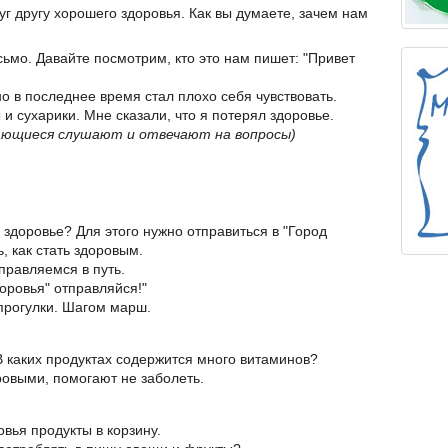
уг другу хорошего здоровья. Как вы думаете, зачем нам
исьмо. Давайте посмотрим, кто это нам пишет: "Привет
 но в последнее время стал плохо себя чувствовать.
 и сухарики. Мне сказали, что я потерял здоровье.
ающиеся слушают и отвечают на вопросы)
 здоровье? Для этого нужно отправиться в "Город
, как стать здоровым.
правляемся в путь.
доровья" отправляйся!"
прогулки. Шагом марш.
 В каких продуктах содержится много витаминов?
овыми, помогают не заболеть.
вья продукты в корзину.