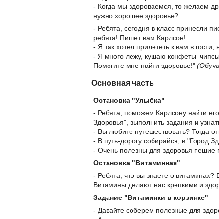
- Когда мы здороваемся, то желаем др
нужно хорошее здоровье?
- Ребята, сегодня в класс принесли п
ребята! Пишет вам Карлсон!
- Я так хотел прилететь к вам в гости,
- Я много лежу, кушаю конфеты, чипсы
Помогите мне найти здоровье!"
(Обуч
Основная часть
Остановка "Улыбка"
- Ребята, поможем Карлсону найти его
Здоровья", выполнить задания и узнать
- Вы любите путешествовать? Тогда от
- В путь-дорогу собирайся, в "Город З
- Очень полезны для здоровья пешие 
Остановка "Витаминная"
- Ребята, что вы знаете о витаминах?
Витамины делают нас крепкими и здор
Задание "Витаминки в корзинке"
- Давайте соберем полезные для здоро