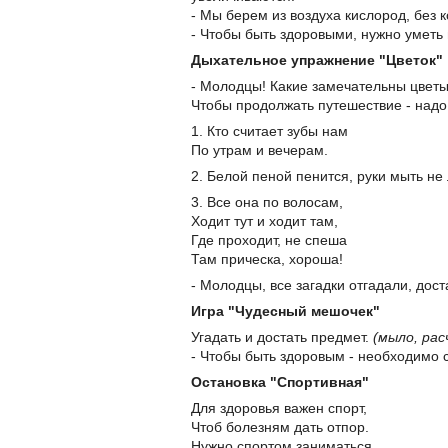
- Мы берем из воздуха кислород, без к
- Чтобы быть здоровыми, нужно уметь
Дыхательное упражнение "Цветок"
- Молодцы! Какие замечательны цветы
Чтобы продолжать путешествие - надо 
1. Кто считает зубы нам
По утрам и вечерам.
2. Белой пеной пенится, руки мыть не
3. Все она по волосам,
Ходит тут и ходит там,
Где проходит, не спеша
Там прическа, хороша!
- Молодцы, все загадки отгадали, дос
Игра "Чудесный мешочек"
Угадать и достать предмет.
(мыло, рас
- Чтобы быть здоровым - необходимо 
Остановка "Спортивная"
Для здоровья важен спорт,
Чтоб болезням дать отпор.
Нужно спортом заниматься,