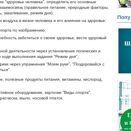
е "здоровье человека", определять его основные
 взаимосвязь (правильное питание, природные факторы,
ь, закаливание, режим дня);
Попу
 воздуха в жизни человека и его влиянии на здоровье;
спорта по изображению;
ебность заботиться о своем здоровье, вести здоровый
ной деятельности через установление логических и
в ходе выполнения задания "Режим дня";
рики через упражнения "Моем руки", "Поздоровайся с
ться".
е, полезные продукты питания, витамины, кислород,
тивное оборудование, карточки "Виды спорта",
 расческа, мыло, носовой платок.