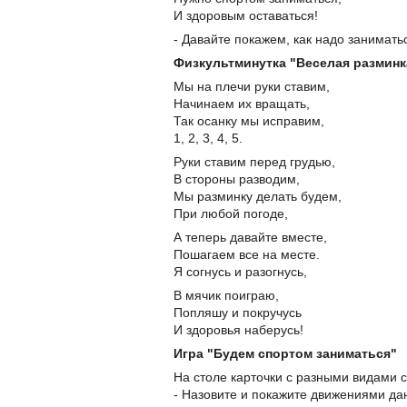
И здоровым оставаться!
- Давайте покажем, как надо занимать
Физкультминутка "Веселая разминк
Мы на плечи руки ставим,
Начинаем их вращать,
Так осанку мы исправим,
1, 2, 3, 4, 5.
Руки ставим перед грудью,
В стороны разводим,
Мы разминку делать будем,
При любой погоде,
А теперь давайте вместе,
Пошагаем все на месте.
Я согнусь и разогнусь,
В мячик поиграю,
Попляшу и покручусь
И здоровья наберусь!
Игра "Будем спортом заниматься"
На столе карточки с разными видами с
- Назовите и покажите движениями да