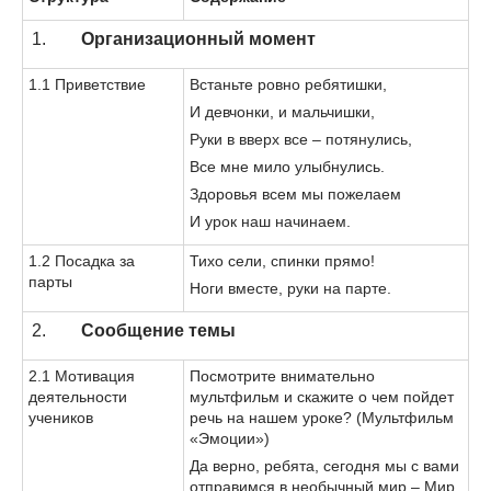
Организационный момент
1.1 Приветствие
Встаньте ровно ребятишки,
И девчонки, и мальчишки,
Руки в вверх все – потянулись,
Все мне мило улыбнулись.
Здоровья всем мы пожелаем
И урок наш начинаем.
1.2 Посадка за
Тихо сели, спинки прямо!
парты
Ноги вместе, руки на парте.
Сообщение темы
2.1 Мотивация
Посмотрите внимательно
деятельности
мультфильм и скажите о чем пойдет
учеников
речь на нашем уроке? (Мультфильм
«Эмоции»)
Да верно, ребята, сегодня мы с вами
отправимся в необычный мир – Мир