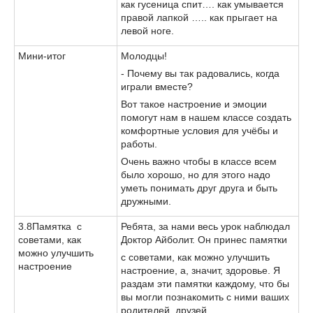
как гусеница спит…. как умывается
правой лапкой ….. как прыгает на
левой ноге.
Мини-итог
Молодцы!
- Почему вы так радовались, когда
играли вместе?
Вот такое настроение и эмоции
помогут нам в нашем классе создать
комфортные условия для учёбы и
работы.
Очень важно чтобы в классе всем
было хорошо, но для этого надо
уметь понимать друг друга и быть
дружными.
3.8Памятка с
Ребята, за нами весь урок наблюдал
советами, как
Доктор Айболит. Он принес памятки
можно улучшить
с советами, как можно улучшить
настроение
настроение, а, значит, здоровье. Я
раздам эти памятки каждому, что бы
вы могли познакомить с ними ваших
родителей, друзей.