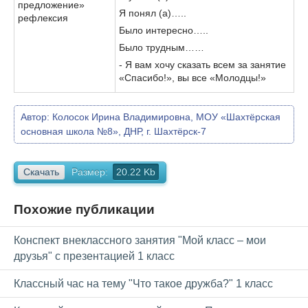
предложение»
Я понял (а)…..
рефлексия
Было интересно…..
Было трудным……
- Я вам хочу сказать всем за занятие
«Спасибо!», вы все «Молодцы!»
Автор:
Колосок Ирина Владимировна, МОУ «Шахтёрская
основная школа №8», ДНР, г. Шахтёрск-7
Скачать
Размер:
20.22 Kb
Похожие публикации
Конспект внеклассного занятия "Мой класс – мои
друзья" с презентацией 1 класс
Классный час на тему "Что такое дружба?" 1 класс