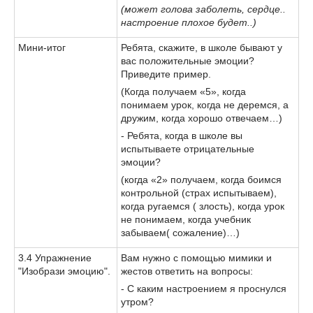
(может голова заболеть, сердце..
настроение плохое будет..)
Мини-итог
Ребята, скажите, в школе бывают у
вас положительные эмоции?
Приведите пример.
(Когда получаем «5», когда
понимаем урок, когда не деремся, а
дружим, когда хорошо отвечаем…)
- Ребята, когда в школе вы
испытываете отрицательные
эмоции?
(когда «2» получаем, когда боимся
контрольной (страх испытываем),
когда ругаемся ( злость), когда урок
не понимаем, когда учебник
забываем( сожаление)…)
3.4 Упражнение
Вам нужно с помощью мимики и
"Изобрази эмоцию".
жестов ответить на вопросы:
- С каким настроением я проснулся
утром?