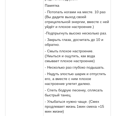
Памятка
- Потопать ногами на месте. 10 раз
(Вы дадите выход своей
отрицательной энергии, вместе с ней
уйдёт и плохое настроение.)
-Подпрыгнуть высоко несколько раз.
- Закрыть глаза, досчитать до 10 и
обратно.
- Смыть плохое настроение.
(Умыться и ощутить, как вода
смывает плохое настроение)
- Несколько раз глубоко подышать.
- Надуть злостью шарик и отпустить
его, а вместе с ним плохое
настроение улетит далеко.
- Спеть бодрую песенку, сплясать
быстрый танец.
- Улыбаться нужно чаще. (Смех
продлевает жизнь 1мин смеха =15
мин жизни)