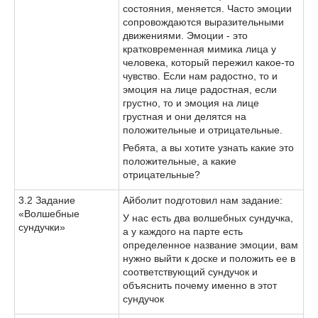
состояния, меняется. Часто эмоции
сопровождаются выразительными
движениями. Эмоции - это
кратковременная мимика лица у
человека, который пережил какое-то
чувство. Если нам радостно, то и
эмоция на лице радостная, если
грустно, то и эмоция на лице
грустная и они делятся на
положительные и отрицательные.
Ребята, а вы хотите узнать какие это
положительные, а какие
отрицательные?
3.2 Задание
Айболит подготовил нам задание:
«Волшебные
У нас есть два волшебных сундучка,
сундучки»
а у каждого на парте есть
определенное название эмоции, вам
нужно выйти к доске и положить ее в
соответствующий сундучок и
объяснить почему именно в этот
сундучок