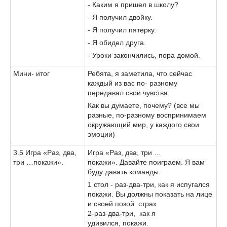
- Каким я пришел в школу?
- Я получил двойку.
- Я получил пятерку.
- Я обидел друга.
- Уроки закончились, пора домой.
Мини- итог
Ребята, я заметила, что сейчас
каждый из вас по- разному
передавал свои чувства.
Как вы думаете, почему? (все мы
разные, по-разному воспринимаем
окружающий мир, у каждого свои
эмоции)
3.5 Игра «Раз, два,
Игра «Раз, два, три …
три …покажи».
покажи».
Давайте поиграем. Я вам
буду давать команды.
1 стол - раз-два-три, как я испугался
покажи. Вы должны показать на лице
и своей позой страх.
2-раз-два-три, как я
удивился, покажи.