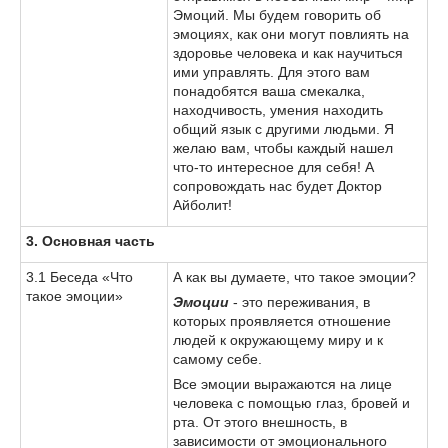
Эмоций. Мы будем говорить об
эмоциях, как они могут повлиять на
здоровье человека и как научиться
ими управлять. Для этого вам
понадобятся ваша смекалка,
находчивость, умения находить
общий язык с другими людьми. Я
желаю вам, чтобы каждый нашел
что-то интересное для себя! А
сопровождать нас будет Доктор
Айболит!
3. Основная часть
3.1 Беседа «Что
А как вы думаете, что такое эмоции?
такое эмоции»
Эмоции
- это переживания, в
которых проявляется отношение
людей к окружающему миру и к
самому себе.
Все эмоции выражаются на лице
человека с помощью глаз, бровей и
рта. От этого внешность, в
зависимости от эмоционального