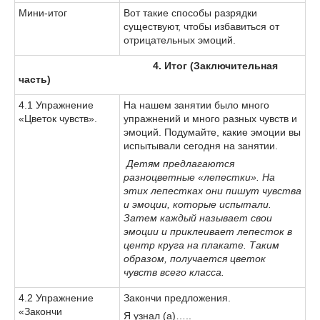
Мини-итог
Вот такие способы разрядки
существуют, чтобы избавиться от
отрицательных эмоций.
4. Итог (Заключительная
часть)
4.1 Упражнение
На нашем занятии было много
«Цветок чувств».
упражнений и много разных чувств и
эмоций. Подумайте, какие эмоции вы
испытывали сегодня на занятии.
Детям предлагаются
разноцветные «лепестки». На
этих лепестках они пишут чувства
и эмоции, которые испытали.
Затем каждый называет свои
эмоции и приклеивает лепесток в
центр круга на плакате. Таким
образом, получается цветок
чувств всего класса.
4.2 Упражнение
Закончи предложения.
«Закончи
Я узнал (а)…..