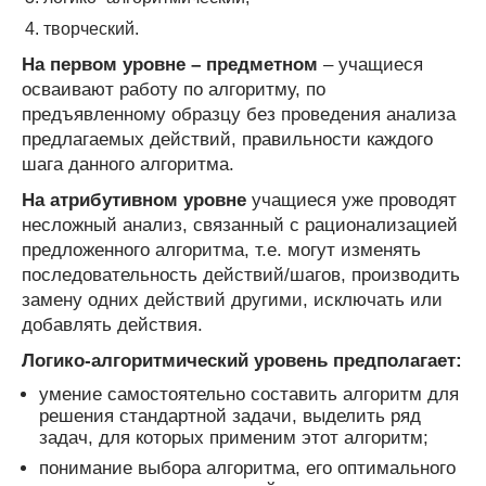
творческий.
На первом уровне – предметном
– учащиеся
осваивают работу по алгоритму, по
предъявленному образцу без проведения анализа
предлагаемых действий, правильности каждого
шага данного алгоритма.
На атрибутивном уровне
учащиеся уже проводят
несложный анализ, связанный с рационализацией
предложенного алгоритма, т.е. могут изменять
последовательность действий/шагов, производить
замену одних действий другими, исключать или
добавлять действия.
Логико-алгоритмический уровень предполагает:
умение самостоятельно составить алгоритм для
решения стандартной задачи, выделить ряд
задач, для которых применим этот алгоритм;
понимание выбора алгоритма, его оптимального