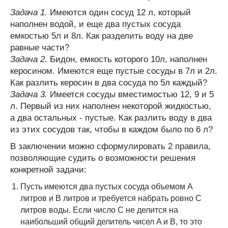
Задача 1.
Имеются один сосуд 12 л, который
наполнен водой, и еще два пустых сосуда
емкостью 5л и 8л. Как разделить воду на две
равные части?
Задача 2.
Бидон, емкость которого 10л, наполнен
керосином. Имеются еще пустые сосуды в 7л и 2л.
Как разлить керосин в два сосуда по 5л каждый?
Задача 3.
Имеется сосуды вместимостью 12, 9 и 5
л. Первый из них наполнен некоторой жидкостью,
а два остальных - пустые. Как разлить воду в два
из этих сосудов так, чтобы в каждом было по 6 л?
В заключении можно сформулировать 2 правила,
позволяющие судить о возможности решения
конкретной задачи:
Пусть имеются два пустых сосуда объемом A
литров и B литров и требуется набрать ровно C
литров воды. Если число C не делится на
наибольший общий делитель чисел A и B, то это