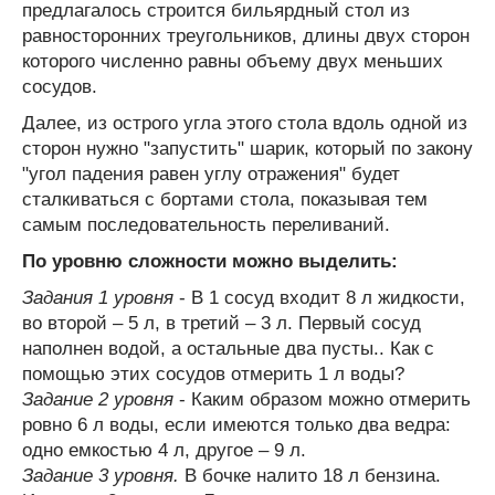
предлагалось строится бильярдный стол из
равносторонних треугольников, длины двух сторон
которого численно равны объему двух меньших
сосудов.
Далее, из острого угла этого стола вдоль одной из
сторон нужно "запустить" шарик, который по закону
"угол падения равен углу отражения" будет
сталкиваться с бортами стола, показывая тем
самым последовательность переливаний.
По уровню сложности можно выделить:
Задания 1 уровня
- В 1 сосуд входит 8 л жидкости,
во второй – 5 л, в третий – 3 л. Первый сосуд
наполнен водой, а остальные два пусты.. Как с
помощью этих сосудов отмерить 1 л воды?
Задание 2 уровня
- Каким образом можно отмерить
ровно 6 л воды, если имеются только два ведра:
одно емкостью 4 л, другое – 9 л.
Задание 3 уровня.
В бочке налито 18 л бензина.