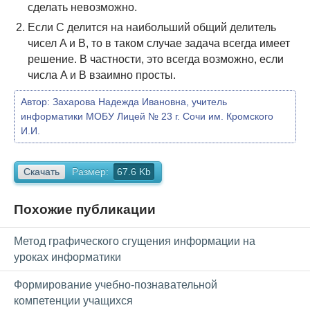
сделать невозможно.
Если C делится на наибольший общий делитель
чисел A и B, то в таком случае задача всегда имеет
решение. В частности, это всегда возможно, если
числа A и B взаимно просты.
Автор:
Захарова Надежда Ивановна, учитель
информатики МОБУ Лицей № 23 г. Сочи им. Кромского
И.И.
Скачать
Размер:
67.6 Kb
Похожие публикации
Метод графического сгущения информации на
уроках информатики
Формирование учебно-познавательной
компетенции учащихся