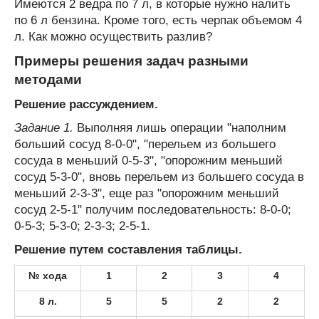
Имеются 2 ведра по 7 л, в которые нужно налить
по 6 л бензина. Кроме того, есть черпак объемом 4
л. Как можно осуществить разлив?
Примеры решения задач разными
методами
Решение рассуждением.
Задание 1.
Выполняя лишь операции "наполним
больший сосуд 8-0-0", "перельем из большего
сосуда в меньший 0-5-3", "опорожним меньший
сосуд 5-3-0", вновь перельем из большего сосуда в
меньший 2-3-3", еще раз "опорожним меньший
сосуд 2-5-1" получим последовательность: 8-0-0;
0-5-3; 5-3-0; 2-3-3; 2-5-1.
Решение путем составления таблицы.
№ хода
1
2
3
4
8 л.
5
5
2
2