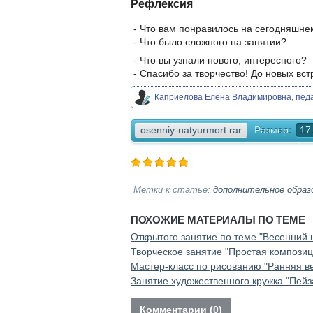
Рефлексия
- Что вам понравилось на сегодняшне
- Что было сложного на занятии?
- Что вы узнали нового, интересного?
- Спасибо за творчество! До новых вст
Каприелова Елена Владимировна, пед
osenniy-natyurmort.rar
Размер:
17
Метки к статье:
дополнительное образ
ПОХОЖИЕ МАТЕРИАЛЫ ПО ТЕМЕ
Открытого занятие по теме "Весенний
Творческое занятие "Простая композиц
Мастер-класс по рисованию "Ранняя в
Занятие художественного кружка "Пейз
Комментарии (0)