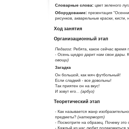
Словарные слова:
цвет зеленого луг
Оборудование:
презентация "Осенний
рисунков, акварельные краски, кисти,
Ход занятия
Организационный этап
Педагог:
Ребята, какое сейчас время 
- Осень щедро дарит нам свои дары. 
овощи)
Загадка
Он большой, как мяч футбольный!
Если сладкий - все довольны!
Так приятен он на вкус!
И зовут его...
(арбуз)
Теоретический этап
- Как называется жанр изобразительно
предметы?
(натюрморт)
- Посмотрите на образец. Почему эт
- Каждый из нас любит полакомиться 