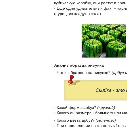
кубическую коробку, они растут и пр
- Еще один удивительный факт – карл
огурец, их кладут в салат.
Анализ образца рисунка
- Что изображено на рисунке?
(арбуз 
Скибка - это
- Какой формы арбуз?
(круглой)
- Какого он размера - большого или м
- Какого цвета арбуз?
(зеленого)
- При определении цвета пользуйтесь 