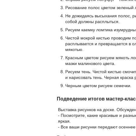
Рисование полос цветом зеленый л
Не дожидаясь высыхания полос, р
собой должны расплыться.
Рисуем каемку ломтика изумрудны
Чистой мокрой кистью проводим п
расплывается и превращается в ол
мякотью.
Красным цветом рисуем мякоть лом
мазки малинового цвета.
Рисуем тень. Чистой кистью смочи
и нарисовать тень. Черная краска 
Черным цветом рисуем семечки.
Подведение итогов мастер-клас
Выставка рисунков на доске. Обсужден
- Посмотрите, какие красивые и разны
яркая.
- Все ваши рисунки передают осеннее