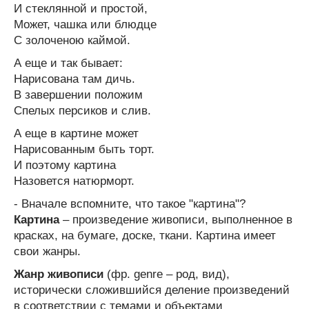
И стеклянной и простой,
Может, чашка или блюдце
С золоченою каймой.
А еще и так бывает:
Нарисована там дичь.
В завершении положим
Спелых персиков и слив.
А еще в картине может
Нарисованным быть торт.
И поэтому картина
Назовется натюрморт.
- Вначале вспомните, что такое "картина"?
Картина
– произведение живописи, выполненное в
красках, на бумаге, доске, ткани. Картина имеет
свои жанры.
Жанр живописи
(фр. genre – род, вид),
исторически сложившийся деление произведений
в соответствии с темами и объектами