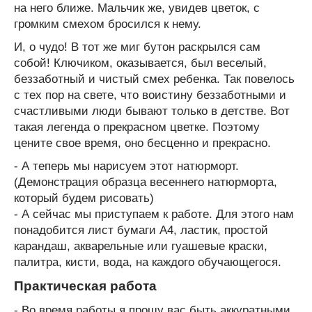
на него ближе. Мальчик же, увидев цветок, с
громким смехом бросился к нему.
И, о чудо! В тот же миг бутон раскрылся сам
собой! Ключиком, оказывается, был веселый,
беззаботный и чистый смех ребенка. Так повелось
с тех пор на свете, что воистину беззаботными и
счастливыми люди бывают только в детстве. Вот
такая легенда о прекрасном цветке. Поэтому
цените свое время, оно бесценно и прекрасно.
- А теперь мы нарисуем этот натюрморт.
(Демонстрация образца весеннего натюрморта,
который будем рисовать)
- А сейчас мы приступаем к работе. Для этого нам
понадобится лист бумаги А4, ластик, простой
карандаш, акварельные или гуашевые краски,
палитра, кисти, вода, на каждого обучающегося.
Практическая работа
- Во время работы я прошу вас быть аккуратными