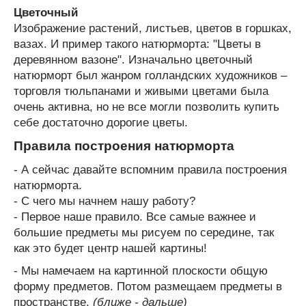
Цветочный
Изображение растений, листьев, цветов в горшках,
вазах. И пример такого натюрморта: "Цветы в
деревянном вазоне". Изначально цветочный
натюрморт был жанром голландских художников –
торговля тюльпанами и живыми цветами была
очень активна, но не все могли позволить купить
себе достаточно дорогие цветы.
Правила построения натюрморта
- А сейчас давайте вспомним правила построения
натюрморта.
- С чего мы начнем нашу работу?
- Первое наше правило. Все самые важнее и
большие предметы мы рисуем по середине, так
как это будет центр нашей картины!
- Мы намечаем на картинной плоскости общую
форму предметов. Потом размещаем предметы в
пространстве.
(ближе - дальше)