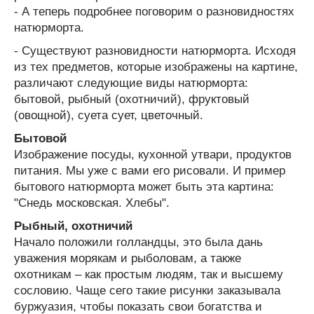
- А теперь подробнее поговорим о разновидностях
натюрморта.
- Существуют разновидности натюрморта. Исходя
из тех предметов, которые изображены на картине,
различают следующие виды натюрморта:
бытовой, рыбный (охотничий), фруктовый
(овощной), суета сует, цветочный.
Бытовой
Изображение посуды, кухонной утвари, продуктов
питания. Мы уже с вами его рисовали. И пример
бытового натюрморта может быть эта картина:
"Снедь московская. Хлебы".
Рыбный, охотничий
Начало положили голландцы, это была дань
уважения морякам и рыболовам, а также
охотникам – как простым людям, так и высшему
сословию. Чаще сего такие рисунки заказывала
буржуазия, чтобы показать свои богатства и