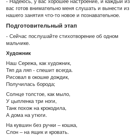
- Надеюсь, у вас хорошее настроение, и каждый из
вас готов внимательно меня слушать и вынести из
нашего занятия что-то новое и познавательное.
Подготовительный этап
- Сейчас послушайте стихотворение об одном
мальчике.
Художник
Наш Сережа, как художник,
Тяп да ляп - спешит всегда.
Рисовал в окошке дождик,
Получилась борода;
Солнце толстое, как мыло,
У цыпленка три ноги,
Танк похож на крокодила,
А дома на утюги.
На кувшин без ручки – кошка,
Слон – на ящик и кровать.