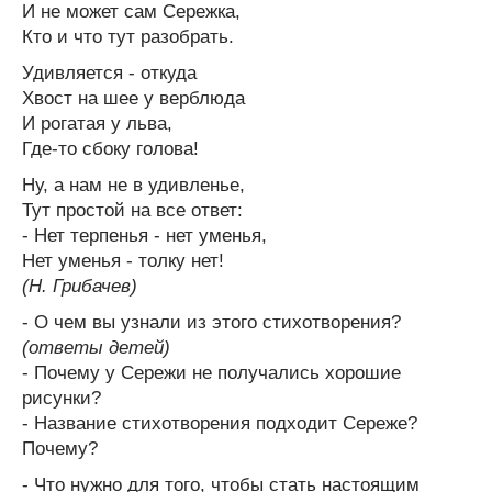
И не может сам Сережка,
Кто и что тут разобрать.
Удивляется - откуда
Хвост на шее у верблюда
И рогатая у льва,
Где-то сбоку голова!
Ну, а нам не в удивленье,
Тут простой на все ответ:
- Нет терпенья - нет уменья,
Нет уменья - толку нет!
(Н. Грибачев)
- О чем вы узнали из этого стихотворения?
(ответы детей)
- Почему у Сережи не получались хорошие
рисунки?
- Название стихотворения подходит Сереже?
Почему?
- Что нужно для того, чтобы стать настоящим