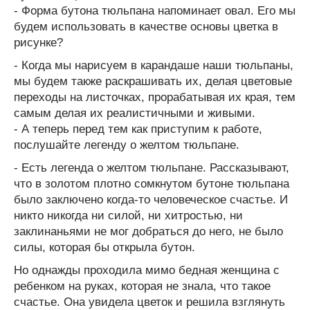
- Форма бутона тюльпана напоминает овал. Его мы
будем использовать в качестве основы цветка в
рисунке?
- Когда мы нарисуем в карандаше наши тюльпаны,
мы будем также раскрашивать их, делая цветовые
переходы на листочках, прорабатывая их края, тем
самым делая их реалистичными и живыми.
- А теперь перед тем как приступим к работе,
послушайте легенду о желтом тюльпане.
- Есть легенда о желтом тюльпане. Рассказывают,
что в золотом плотно сомкнутом бутоне тюльпана
было заключено когда-то человеческое счастье. И
никто никогда ни силой, ни хитростью, ни
заклинаньями не мог добраться до него, не было
силы, которая бы открыла бутон.
Но однажды проходила мимо бедная женщина с
ребенком на руках, которая не знала, что такое
счастье. Она увидела цветок и решила взглянуть