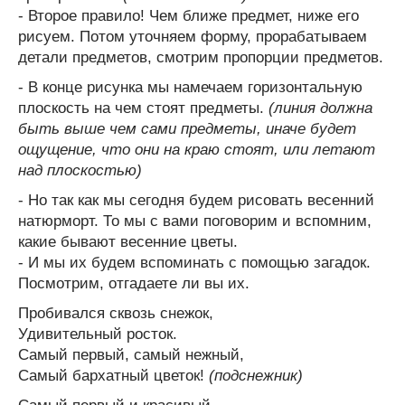
- Второе правило! Чем ближе предмет, ниже его
рисуем. Потом уточняем форму, прорабатываем
детали предметов, смотрим пропорции предметов.
- В конце рисунка мы намечаем горизонтальную
плоскость на чем стоят предметы.
(линия должна
быть выше чем сами предметы, иначе будет
ощущение, что они на краю стоят, или летают
над плоскостью)
- Но так как мы сегодня будем рисовать весенний
натюрморт. То мы с вами поговорим и вспомним,
какие бывают весенние цветы.
- И мы их будем вспоминать с помощью загадок.
Посмотрим, отгадаете ли вы их.
Пробивался сквозь снежок,
Удивительный росток.
Самый первый, самый нежный,
Самый бархатный цветок!
(подснежник)