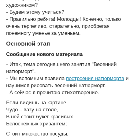
художником?
- Будем этому учиться?
- Правильно ребята! Молодцы! Конечно, только
очень терпеливо, старательно, приобретая
понемногу уменье за уменьем.
Основной этап
Сообщение нового материала
- Итак, тема сегодняшнего занятия "Весенний
натюрморт".
- Мы вспомним правила
построения натюрморта
и
научимся рисовать весенний натюрморт.
- А сейчас я прочитаю стихотворение.
Если видишь на картине
Чудо – вазу на столе,
В ней стоит букет красивых
Белоснежных хризантем;
Стоит множество посуды,