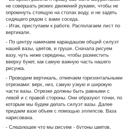
не совершать резких движений руками, чтобы не
опрокинуть стоящую на столах воду, и не задеть
сидящего рядом с вами соседа.
- Итак, приступаем к работе. Располагаем лист по
вертикали.
- По центру намечаем карандашом общий силуэт
нашей вазы, цветов, и груши. Сначала рисуем
вазу, чуть ниже середины, чтобы разместить
вверху букет, как самую важную часть нашего
рисунка.
- Проводим вертикаль, отмечаем горизонтальными
отрезками: верх, низ, самую узкую и широкую
части вазы. Отрезки должны быть равными с
левой и с правой стороны. Они образуют точки, по
которым мы будем делать силуэт вазы. Далее
придаем вазе объем с помощью эллипсов. Ваза
нарисована.
- Следующее что мы рисуем - бутоны цветов,