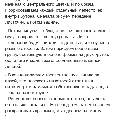
начиная с центрального цветка, и по бокам.
Прорисовываем каждый отдельный лепесточек
внутри бутона. Сначала рисуем передние
листочки, а потом задние.
- Потом рисуем стебли, и листья, которые должны
будут направлены во внутрь вазы. Листья
тюльпанов будут широкие и длинные, изогнутые в
разные стороны. Затем нарисуем возле вазы
грушу, состоящую в основе формы из двух кругов:
большого и маленького, соединенные плавной
линией.
- В конце нарисуем горизонтальную линию за
вазой, это плоскость на которой стоит наш
натюрморт и намечаем собственную и падающую
тень на вазе и груше.
- Рисунок весеннего натюрморта готов, осталось
его только закрасить. Но перед тем, как его начнем
раскрашивать красками, мы сделаем разминку.