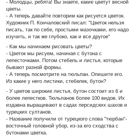
- Молодцы, ребята! Вы знаете, какие цветут весной
цветы.
- А теперь давайте повторим как рисуется цветок.
Художник П. Кончаловский писал: "Цветок нельзя
писать, так по себе, простыми мазочками, его надо
изучить, и так же глубоко, как и все другое"
- Как мы начинаем рисовать цветы?
- Цветок мы рисуем, начиная с бутона с
лепесточками. Потом стебель и листья, которые
бывают разной формы.
- А теперь посмотрите на тюльпан. Опишите его.
Из какие у него листики, стебелек, бутон?
- У цветов широкие листья, бутон состоит из 6 и
более лепестков. Тюльпанов более 100 видов. Их
издавна выращивают в садах персидских шахов и
турецких султанов.
- Название получили от турецкого слова "тюрбан"-
восточный головной убор, из-за его сходства с
бутонами цветка.