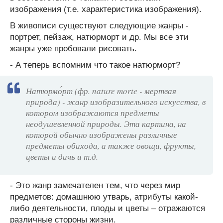
изображения (т.е. характеристика изображения).
В живописи существуют следующие жанры -
портрет, пейзаж, натюрморт и др. Мы все эти
жанры уже пробовали рисовать.
- А теперь вспомним что такое натюрморт?
Натюрмо́рт (фр. nature morte - мертвая
природа) - жанр изобразительного искусства, в
котором изображаются предметы
неодушевленной природы. Эта картина, на
которой обычно изображены различные
предметы обихода, а также овощи, фрукты,
цветы и дичь и т.д.
- Это жанр замечателен тем, что через мир
предметов: домашнюю утварь, атрибуты какой-
либо деятельности, плоды и цветы – отражаются
различные стороны жизни.