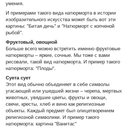
умения.
И примерами такого вида натюрморта в истории
изобразительного искусства может быть вот эти
картины: "Битая дичь" и "Натюрморт с копченой
рыбой".
Фруктовый, овощной
Больше всего можно встретить именно фруктовые
натюрморты – яркие, сочные. Мы тоже с вами
рисовали, такой вид натюрморта. И пример такого
натюрморта: "Плоды".
Суета сует
Этот вид обычно объединяет в себе символы
угасающей или ушедшей жизни – черепа, мертвых
животных, увядшие цветы, фрукты и овощи,
свечи, кресты, хлеб и вино как религиозные
объекты. Каждый предмет был олицетворением
религиозной символики. И пример такого
натюрморта: картина "Ванитас"