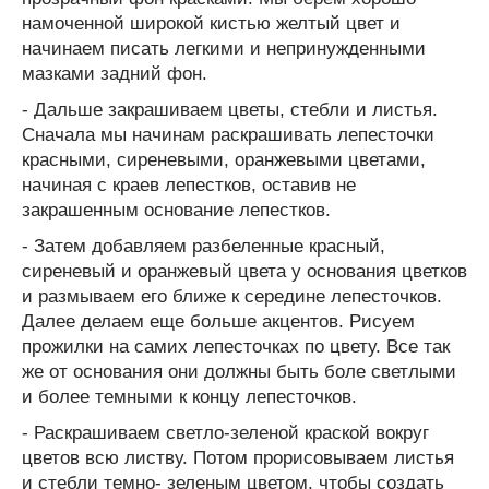
намоченной широкой кистью желтый цвет и
начинаем писать легкими и непринужденными
мазками задний фон.
- Дальше закрашиваем цветы, стебли и листья.
Сначала мы начинам раскрашивать лепесточки
красными, сиреневыми, оранжевыми цветами,
начиная с краев лепестков, оставив не
закрашенным основание лепестков.
- Затем добавляем разбеленные красный,
сиреневый и оранжевый цвета у основания цветков
и размываем его ближе к середине лепесточков.
Далее делаем еще больше акцентов. Рисуем
прожилки на самих лепесточках по цвету. Все так
же от основания они должны быть боле светлыми
и более темными к концу лепесточков.
- Раскрашиваем светло-зеленой краской вокруг
цветов всю листву. Потом прорисовываем листья
и стебли темно- зеленым цветом, чтобы создать