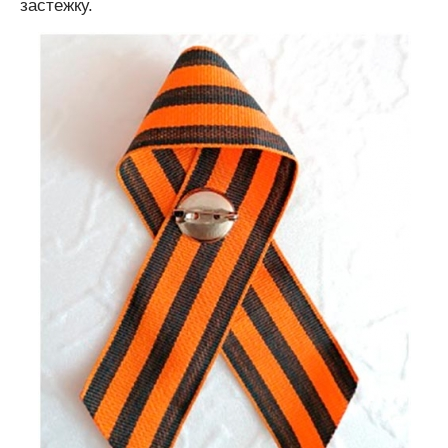
застежку.