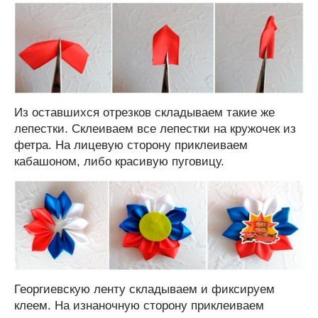
Из оставшихся отрезков складываем такие же
лепестки. Склеиваем все лепестки на кружочек из
фетра. На лицевую сторону приклеиваем
кабашоном, либо красивую пуговицу.
Георгиевскую ленту складываем и фиксируем
клеем. На изнаночную сторону приклеиваем