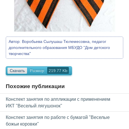
Автор:
Воробьева Сылушаш Тюлемесовна, педагог
дополнительного образования МБУДО "Дом детского
творчества"
Скачать
Размер:
219.77 Kb
Похожие публикации
Конспект занятия по аппликации с применением
ИКТ "Веселый лягушонок"
Конспект занятия по работе с бумагой "Веселые
божьи коровки"