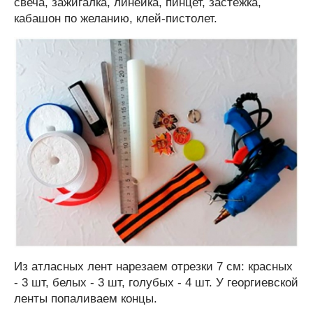
свеча, зажигалка, линейка, пинцет, застежка,
кабашон по желанию, клей-пистолет.
Из атласных лент нарезаем отрезки 7 см: красных
- 3 шт, белых - 3 шт, голубых - 4 шт. У георгиевской
ленты попаливаем концы.