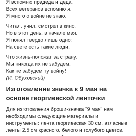
Я вспомню прадеда и деда,
Всех ветеранов вспомню я.
Я много о войне не знаю,
Читал, учил, смотрел в кино.
Но в этот день, в начале мая,
Я понял твердо лишь одно:
На свете есть такие люди,
Что жизнь-положат за страну.
Мы никогда их не забудем,
Как не забудем ту войну!
(И. Обуховский)
Изготовление значка к 9 мая на
основе георгиевской ленточки
Для изготовления броши-значка "9 мая" нам
необходимы следующие материалы и
инструменты: лента георгиевская 30 см, атласные
ленты 2,5 см красного, белого и голубого цветов,