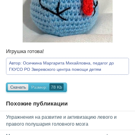
Игрушка готова!
Автор:
Осичкина Маргарита Михайловна, педагог до
ГКУСО РО Зверевского центра помощи детям
Скачать
Размер:
78 Kb
Похожие публикации
Упражнения на развитие и активизацию левого и
правого полушария головного мозга