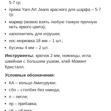
5-7 гр;
пряжа Yarn Art Jeans красного для шарфа – 5-7
гр;
маркер (можно взять любую тонкую прочную
нить яркого цвета);
наполнитель для игрушек;
нос-морковка 18 мм – 1 шт.;
бусины 4 мм – 2 шт.
Инструменты:
крючок 2 мм, ножницы, игла
швейная с большим ушком, клей Момент
Кристалл.
Условные обозначения:
КА – кольцо Амигуруми;
сбн – столбик без накида;
п – петля;
пр – прибавка;
уб – убавка;