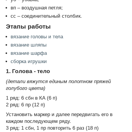
вп – воздушная петля;
сс – соединительный столбик.
Этапы работы
вязание головы и тела
вязание шляпы
вязание шарфа
сборка игрушки
1. Голова - тело
(детали вяжутся единым полотном пряжей
голубого цвета)
1 ряд: 6 сбн в КА (6 п)
2 ряд: 6 пр (12 п)
Установить маркер и далее передвигать его в
каждом последующем ряду.
3 ряд: 1 сбн, 1 пр повторить 6 раз (18 п)