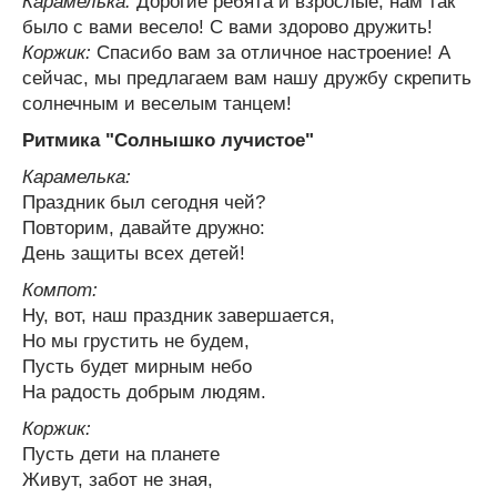
Карамелька:
Дорогие ребята и взрослые, нам так
было с вами весело! С вами здорово дружить!
Коржик:
Спасибо вам за отличное настроение! А
сейчас, мы предлагаем вам нашу дружбу скрепить
солнечным и веселым танцем!
Ритмика "Солнышко лучистое"
Карамелька:
Праздник был сегодня чей?
Повторим, давайте дружно:
День защиты всех детей!
Компот:
Ну, вот, наш праздник завершается,
Но мы грустить не будем,
Пусть будет мирным небо
На радость добрым людям.
Коржик:
Пусть дети на планете
Живут, забот не зная,