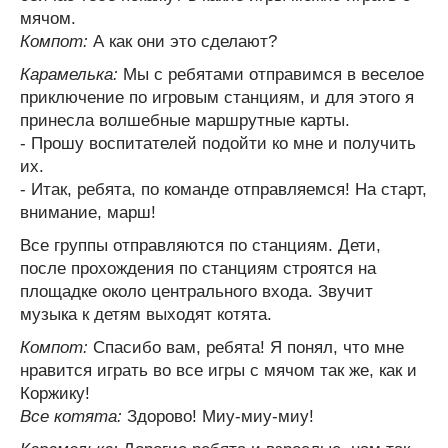
мячом.
Компот:
А как они это сделают?
Карамелька:
Мы с ребятами отправимся в веселое
приключение по игровым станциям, и для этого я
принесла волшебные маршрутные карты.
- Прошу воспитателей подойти ко мне и получить
их.
- Итак, ребята, по команде отправляемся! На старт,
внимание, марш!
Все группы отправляются по станциям. Дети,
после прохождения по станциям строятся на
площадке около центрального входа. Звучит
музыка к детям выходят котята.
Компот:
Спасибо вам, ребята! Я понял, что мне
нравится играть во все игры с мячом так же, как и
Коржику!
Все котята:
Здорово! Миу-миу-миу!