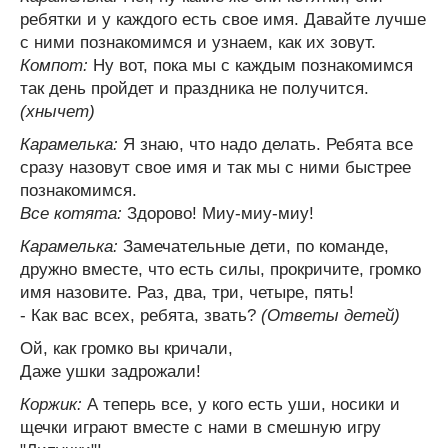
ребятки и у каждого есть свое имя. Давайте лучше
с ними познакомимся и узнаем, как их зовут.
Компот:
Ну вот, пока мы с каждым познакомимся
так день пройдет и праздника не получится.
(хнычет)
Карамелька:
Я знаю, что надо делать. Ребята все
сразу назовут свое имя и так мы с ними быстрее
познакомимся.
Все котята:
Здорово! Миу-миу-миу!
Карамелька:
Замечательные дети, по команде,
дружно вместе, что есть силы, прокричите, громко
имя назовите. Раз, два, три, четыре, пять!
- Как вас всех, ребята, звать?
(Ответы детей)
Ой, как громко вы кричали,
Даже ушки задрожали!
Коржик:
А теперь все, у кого есть уши, носики и
щечки играют вместе с нами в смешную игру