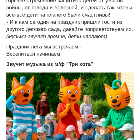
горячее стремление защитить детей от ужасов
войны, от голода и болезней, и сделать так, чтобы
все-все дети на планете были счастливы!
- И к нам сегодня на праздник пришли гости из
другого детского сада, давайте поприветствуем их.
(музыка звучит громче, дети хлопают)
Праздник лета мы встречаем -
Веселиться начинаем!
Звучит музыка из м/ф "Три кота"