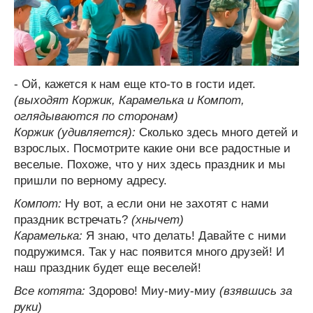
- Ой, кажется к нам еще кто-то в гости идет.
(выходят Коржик, Карамелька и Компот,
оглядываются по сторонам)
Коржик (удивляется):
Сколько здесь много детей и
взрослых. Посмотрите какие они все радостные и
веселые. Похоже, что у них здесь праздник и мы
пришли по верному адресу.
Компот:
Ну вот, а если они не захотят с нами
праздник встречать?
(хнычет)
Карамелька:
Я знаю, что делать! Давайте с ними
подружимся. Так у нас появится много друзей! И
наш праздник будет еще веселей!
Все котята:
Здорово! Миу-миу-миу
(взявшись за
руки)