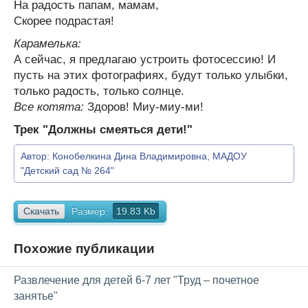
На радость папам, мамам,
Скорее подрастая!
Карамелька:
А сейчас, я предлагаю устроить фотосессию! И
пусть на этих фотографиях, будут только улыбки,
только радость, только солнце.
Все котята:
Здоров! Миу-миу-ми!
Трек "Должны смеяться дети!"
Автор:
Конобелкина Дина Владимировна, МАДОУ
"Детский сад № 264"
Скачать
Размер:
19.83 Kb
Похожие публикации
Развлечение для детей 6-7 лет "Труд – почетное
занятье"