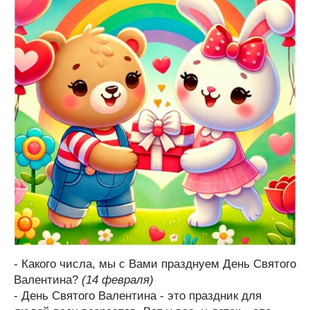
- Какого числа, мы с Вами празднуем День Святого
Валентина?
(14 февраля)
- День Святого Валентина - это праздник для