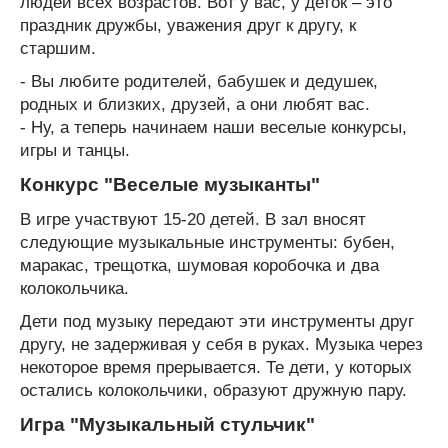
людей всех возрастов. Вот у вас, у деток – это
праздник дружбы, уважения друг к другу, к
старшим.
- Вы любите родителей, бабушек и дедушек,
родных и близких, друзей, а они любят вас.
- Ну, а теперь начинаем наши веселые конкурсы,
игры и танцы.
Конкурс "Веселые музыканты"
В игре участвуют 15-20 детей. В зал вносят
следующие музыкальные инструменты: бубен,
маракас, трещотка, шумовая коробочка и два
колокольчика.
Дети под музыку передают эти инструменты друг
другу, не задерживая у себя в руках. Музыка через
некоторое время прерывается. Те дети, у которых
остались колокольчики, образуют дружную пару.
Игра "Музыкальный стульчик"