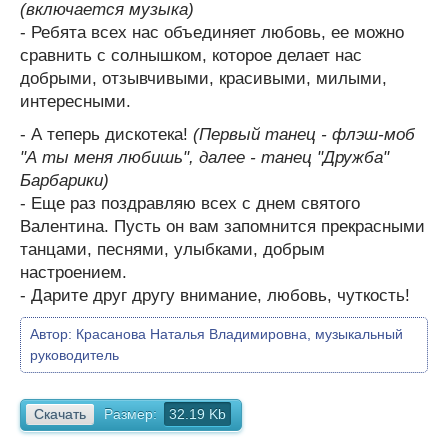
(включается музыка)
- Ребята всех нас объединяет любовь, ее можно
сравнить с солнышком, которое делает нас
добрыми, отзывчивыми, красивыми, милыми,
интересными.
- А теперь дискотека!
(Первый танец - флэш-моб
"А ты меня любишь", далее - танец "Дружба"
Барбарики)
- Еще раз поздравляю всех с днем святого
Валентина. Пусть он вам запомнится прекрасными
танцами, песнями, улыбками, добрым
настроением.
- Дарите друг другу внимание, любовь, чуткость!
Автор:
Красанова Наталья Владимировна, музыкальный
руководитель
Скачать
Размер:
32.19 Kb