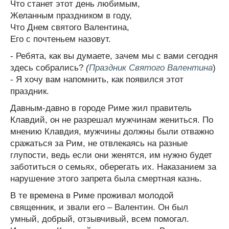
Что станет этот день любимым,
Желанным праздником в году,
Что Днем святого Валентина,
Его с почтеньем назовут.
- Ребята, как вы думаете, зачем мы с вами сегодня
здесь собрались?
(
Праздник Святого Валентина
)
- Я хочу вам напомнить, как появился этот
праздник.
Давным-давно в городе Риме жил правитель
Клавдий, он не разрешал мужчинам жениться. По
мнению Клавдия, мужчины должны были отважно
сражаться за Рим, не отвлекаясь на разные
глупости, ведь если они женятся, им нужно будет
заботиться о семьях, оберегать их. Наказанием за
нарушение этого запрета была смертная казнь.
В те времена в Риме проживал молодой
священник, и звали его – Валентин. Он был
умный, добрый, отзывчивый, всем помогал.