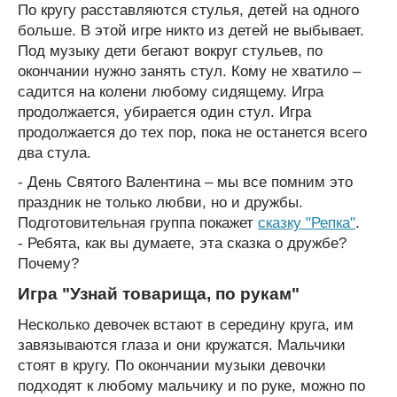
По кругу расставляются стулья, детей на одного
больше. В этой игре никто из детей не выбывает.
Под музыку дети бегают вокруг стульев, по
окончании нужно занять стул. Кому не хватило –
садится на колени любому сидящему. Игра
продолжается, убирается один стул. Игра
продолжается до тех пор, пока не останется всего
два стула.
- День Святого Валентина – мы все помним это
праздник не только любви, но и дружбы.
Подготовительная группа покажет
сказку "Репка"
.
- Ребята, как вы думаете, эта сказка о дружбе?
Почему?
Игра "Узнай товарища, по рукам"
Несколько девочек встают в середину круга, им
завязываются глаза и они кружатся. Мальчики
стоят в кругу. По окончании музыки девочки
подходят к любому мальчику и по руке, можно по