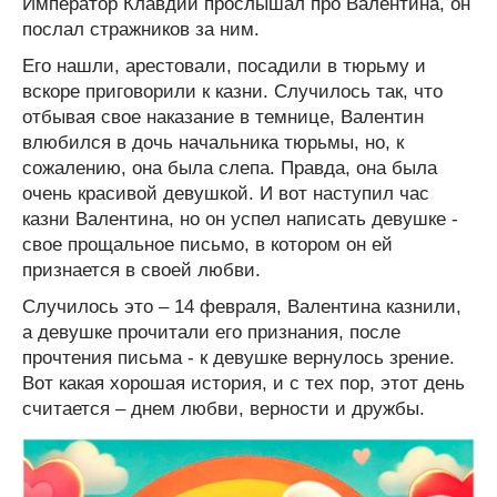
Император Клавдий прослышал про Валентина, он
послал стражников за ним.
Его нашли, арестовали, посадили в тюрьму и
вскоре приговорили к казни. Случилось так, что
отбывая свое наказание в темнице, Валентин
влюбился в дочь начальника тюрьмы, но, к
сожалению, она была слепа. Правда, она была
очень красивой девушкой. И вот наступил час
казни Валентина, но он успел написать девушке -
свое прощальное письмо, в котором он ей
признается в своей любви.
Случилось это – 14 февраля, Валентина казнили,
а девушке прочитали его признания, после
прочтения письма - к девушке вернулось зрение.
Вот какая хорошая история, и с тех пор, этот день
считается – днем любви, верности и дружбы.