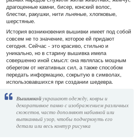
драгоценные камни, бисер, конский волос,
блестки, ракушки, нити льняные, хлопковые,
шерстяные.
История возникновения вышивки имеет под собой
совсем не то значение, которое ей придают
сегодня. Сейчас - это красиво, стильно и
уникально, но в старину вышивка имела
совершенно иной смысл: она являлась мощным
оберегом от негативных сил, а также способом
передать информацию, сокрытую в символах,
использовавшихся при создании шедевра.
Вышивкой
украшают одежду, ковры и
декоративное панно с изображением различных
сюжетов, часто дополняют набивной или
вытканный узор, чтобы подчеркнуть его
детали или весь контур рисунка