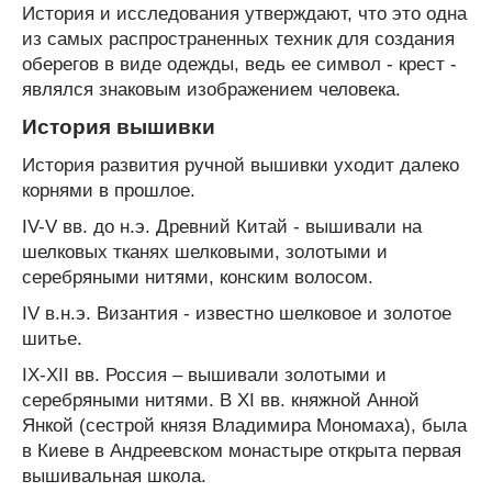
История и исследования утверждают, что это одна
из самых распространенных техник для создания
оберегов в виде одежды, ведь ее символ - крест -
являлся знаковым изображением человека.
История вышивки
История развития ручной вышивки уходит далеко
корнями в прошлое.
IV-V вв. до н.э. Древний Китай - вышивали на
шелковых тканях шелковыми, золотыми и
серебряными нитями, конским волосом.
IV в.н.э. Византия - известно шелковое и золотое
шитье.
IX-XII вв. Россия – вышивали золотыми и
серебряными нитями. В XI вв. княжной Анной
Янкой (сестрой князя Владимира Мономаха), была
в Киеве в Андреевском монастыре открыта первая
вышивальная школа.