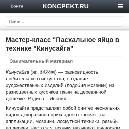
KONCPEKT.RU
Войти
Мастер-класс "Пасхальное яйцо в
технике "Кинусайга"
Занимательный материал
Кинусайга
(яп. 絹彩画) — разновидность
любительского искусства, создание
художественных изделий (подобия мозаики) из
разноцветных кусочков ткани на деревянной
дощечке. Родина – Япония.
Кинусайга представляет собой синтез нескольких
видов декоративно-прикладного творчества:
аппликации, мозаики, лоскутной техники, резьбы
по дереву. Часто эту технику называют пэчворком