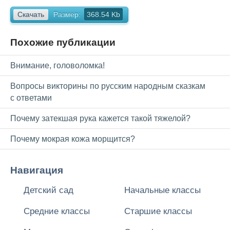
Скачать
Размер:
368.54 Kb
Похожие публикации
Внимание, головоломка!
Вопросы викторины по русским народным сказкам
с ответами
Почему затекшая рука кажется такой тяжелой?
Почему мокрая кожа морщится?
Навигация
Детский сад
Начальные классы
Средние классы
Старшие классы