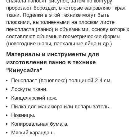
сначала наносят рисунок, затем по контуру
прорезают бороздки, в которые заправляют края
ткани. Поделки в этой технике могут быть
плоскими, выполненными на плоском листе
пенопласта (панно) и объемными, основу которых
составляют объемные геометрические формы
(новогодние шары, пасхальные яйца и др.)
Материалы и инструменты для
изготовления панно в технике
"Кинусайга"
Пенопласт (пеноплекс) толщиной 2-4 см.
Лоскуты ткани.
Канцелярский нож.
Пилка для маникюра или вспарыватель.
Ножницы.
Копировальная бумага.
Мягкий карандаш.