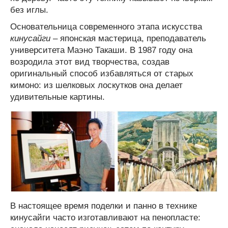
без иглы.
Основательница современного этапа искусства
кинусайги
– японская мастерица, преподаватель
университета Маэно Такаши. В 1987 году она
возродила этот вид творчества, создав
оригинальный способ избавляться от старых
кимоно: из шелковых лоскутков она делает
удивительные картины.
В настоящее время поделки и панно в технике
кинусайги часто изготавливают на пенопласте: