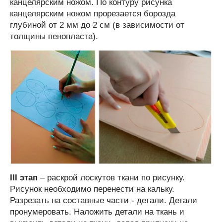
канцелярским ножом. По контуру рисунка
канцелярским ножом прорезается борозда
глубиной от 2 мм до 2 см (в зависимости от
толщины пенопласта).
III этап
– раскрой лоскутов ткани по рисунку.
Рисунок необходимо перенести на кальку.
Разрезать на составные части - детали. Детали
пронумеровать. Наложить детали на ткань и