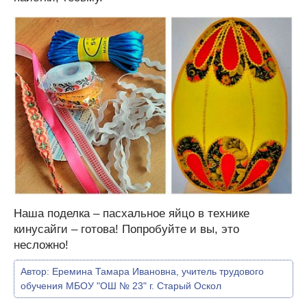
Наша поделка – пасхальное яйцо в технике
кинусайги – готова! Попробуйте и вы, это
несложно!
Автор:
Еремина Тамара Ивановна, учитель трудового
обучения МБОУ "ОШ № 23" г. Старый Оскол