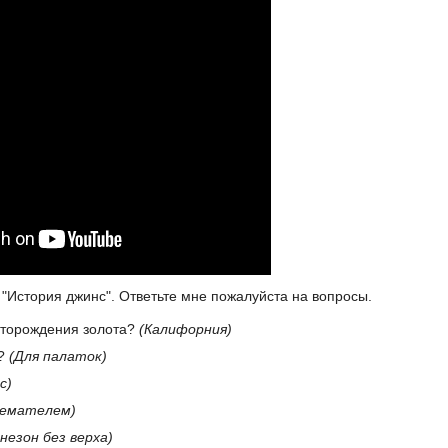
История джинс". Ответьте мне пожалуйста на вопросы.
сторождения золота?
(Калифорния)
т?
(Для палаток)
с)
немателем)
незон без верха)