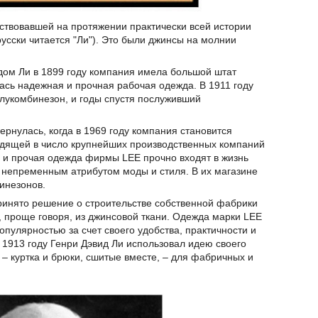
ствовавшей на протяжении практически всей истории
усски читается "Ли"). Это были джинсы на молнии
ом Ли в 1899 году компания имела большой штат
ась надежная и прочная рабочая одежда. В 1911 году
лукомбинезон, и годы спустя послуживший
рнулась, когда в 1969 году компания становится
одящей в число крупнейших производственных компаний
 и прочая одежда фирмы LEE прочно входят в жизнь
 непременным атрибутом моды и стиля. В их магазине
инезонов.
ринято решение о строительстве собственной фабрики
 проще говоря, из джинсовой ткани. Одежда марки LEE
опулярностью за счет своего удобства, практичности и
 1913 году Генри Дэвид Ли использовал идею своего
 куртка и брюки, сшитые вместе, – для фабричных и