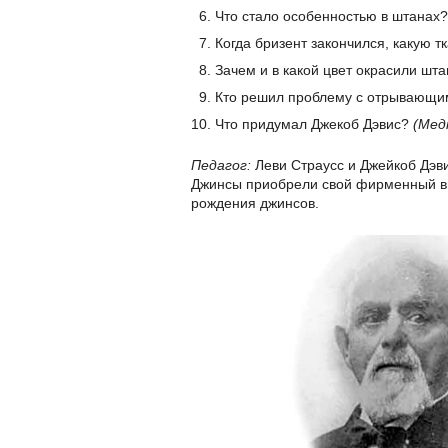
Что стало особенностью в штанах
Когда бризент закончился, какую т
Зачем и в какой цвет окрасили шт
Кто решил проблему с отрывающ
Что придумал Джекоб Дэвис?
(Мед
Педагог:
Леви Страусс и Джейкоб Дэви
Джинсы приобрели свой фирменный ви
рождения джинсов.