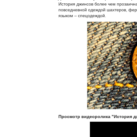
История джинсов более чем прозаична
повседневной одеждой шахтеров, фер
языком – спецодеждой.
Просмотр видеоролика "История д