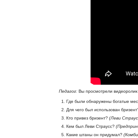
Педагог:
Вы просмотрели видеоролик "
Где были обнаружены богатые ме
Для чего был использован бризен
Кто привез бризент?
(Леви Страус
Кем был Леви Страусс?
(Предпри
Какие штаны он придумал?
(Комби