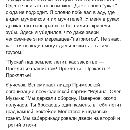
Одессе описать невозможно. Даже слово "ужас"
сюда не подходит. Я словно побывал в аду, где
видел мучеников и их мучителей. У меня в руках
дрожал фотоаппарат и от бессилия скрипели
зубы. Здесь я убедился, что даже звери
человечнее этих мерзавцев-"патриотов". Не знаю,
как эти нелюди смогут дальше жить с таким
грузом."
"Пускай над землею летит, как заклятье —
Проклятье фашистам! Проклятье! Проклятье!
Проклятье!
6 ученик:
Вспоминает лидер Приморской
организации всеукраинской партии "Родина" Олег
Музыка: "Мы держали оборону. Наверное, около
получаса. Ты бросаешь один камень, в тебя летит
град камней, коктейли Молотова и шумовых
гранат. Мы забаррикадировали двери на второй и
третий этажи.