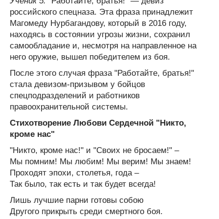
Ученик 5:
"Работайте, братья!" — девиз
российского спецназа. Эта фраза принадлежит
Магомеду Нурбагандову, который в 2016 году,
находясь в состоянии угрозы жизни, сохранил
самообладание и, несмотря на направленное на
него оружие, вышел победителем из боя.
После этого случая фраза "Работайте, братья!"
стала девизом-призывом у бойцов
спецподразделений и работников
правоохранительной системы.
Стихотворение Любови Сердечной "Никто,
кроме нас"
"Никто, кроме нас!" и "Своих не бросаем!" –
Мы помним! Мы любим! Мы верим! Мы знаем!
Проходят эпохи, столетья, года –
Так было, так есть и так будет всегда!
Лишь лучшие парни готовы собою
Другого прикрыть среди смертного боя.