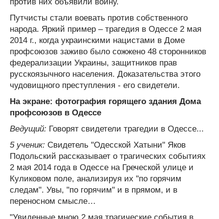
против них объявили войну.
Путчисты стали воевать против собственного
народа. Яркий пример – трагедия в Одессе 2 мая
2014 г., когда украинскими нацистами в Доме
профсоюзов заживо было сожжено 48 сторонников
федерализации Украины, защитников прав
русскоязычного населения. Доказательства этого
чудовищного преступления - его свидетели.
На экране: фотография горящего здания Дома
профсоюзов в Одессе
Ведущий:
Говорят свидетели трагедии в Одессе...
5 ученик:
Свидетель "Одесской Хатыни" Яков
Подольский рассказывает о трагических событиях
2 мая 2014 года в Одессе на Греческой улице и
Куликовом поле, анализируя их "по горячим
следам". Увы, "по горячим" и в прямом, и в
переносном смысле…
"Увиденные мною 2 мая трагические события в