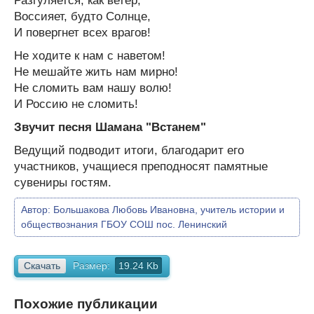
Разгуляется, как ветер,
Воссияет, будто Солнце,
И повергнет всех врагов!
Не ходите к нам с наветом!
Не мешайте жить нам мирно!
Не сломить вам нашу волю!
И Россию не сломить!
Звучит песня Шамана "Встанем"
Ведущий подводит итоги, благодарит его
участников, учащиеся преподносят памятные
сувениры гостям.
Автор:
Большакова Любовь Ивановна, учитель истории и
обществознания ГБОУ СОШ пос. Ленинский
Скачать
Размер:
19.24 Kb
Похожие публикации