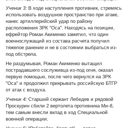
Ученик 3:
В ходе наступления противник, стремясь
использовать воздушное пространство при атаке,
нанес артиллерийский удар по району
расположения ЗРК "Оса". Находясь на позиции,
ефрейтор Роман Акименко заметил, что один
военнослужащий из состава расчета получил
тяжелое ранение и не в состоянии выбраться из-
под обстрела.
Не раздумывая, Роман Акименко вытащил
пострадавшего сослуживца из-под огня, оказал
первую помощью, после чего вернулся на ЗРК
"Оса" и продолжил прикрывать российскую БТГР
от атак с воздуха.
Ученик 4:
Старший сержант Лебедев и рядовой
Проскурин сбили 2 вертолета противника Ми-8,
тем самым внесли вклад в ход Специальной
военной операции.