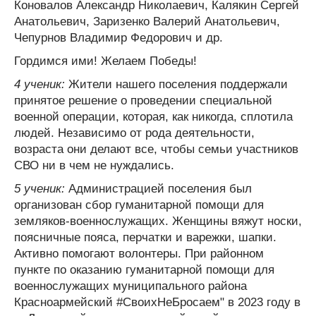
Коновалов Александр Николаевич, Калякин Сергей
Анатольевич, Заризенко Валерий Анатольевич,
Чепурнов Владимир Федорович и др.
Гордимся ими! Желаем Победы!
4 ученик:
Жители нашего поселения поддержали
принятое решение о проведении специальной
военной операции, которая, как никогда, сплотила
людей. Независимо от рода деятельности,
возраста они делают все, чтобы семьи участников
СВО ни в чем не нуждались.
5 ученик:
Администрацией поселения был
организован сбор гуманитарной помощи для
земляков-военнослужащих. Женщины вяжут носки,
поясничные пояса, перчатки и варежки, шапки.
Активно помогают волонтеры. При районном
пункте по оказанию гуманитарной помощи для
военнослужащих муниципального района
Красноармейский #СвоихНеБросаем" в 2023 году в