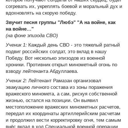
согревать их, укреплять боевой и моральный дух и
вдохновлять на скорую победу.
Звучит песня группы "Любэ" "А на войне, как
на войне…"
(на фоне эпизода СВО)
Ученик 1:
Каждый день СВО - это тяжелый ратный
подвиг российских солдат, это вклад в нашу
Победу. Вот несколько эпизодов из военной
хроники. Противник открыл минометный огонь по
взводу лейтенанта Абдуллаева.
Ученик 2:
Лейтенант Рамазан организовал
эвакуацию личного состава из зоны поражения
вражеского миномета, а сам, рискуя собственной
жизнью, остался на позиции. Он выявил
местоположение вражеских минометных расчетов,
передал их координаты артиллерийским расчетам
и продолжил вести корректировку огня, тем самым
внёс вклад в ход Специальной военной операции