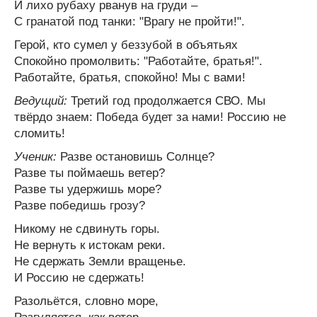
И лихо рубаху рванув на груди –
С гранатой под танки: "Врагу не пройти!".
Герой, кто сумел у беззубой в объятьях
Спокойно промолвить: "Работайте, братья!".
Работайте, братья, спокойно! Мы с вами!
Ведущий:
Третий год продолжается СВО. Мы
твёрдо знаем: Победа будет за нами! Россию не
сломить!
Ученик:
Разве остановишь Солнце?
Разве ты поймаешь ветер?
Разве ты удержишь море?
Разве победишь грозу?
Никому не сдвинуть горы.
Не вернуть к истокам реки.
Не сдержать Земли вращенье.
И Россию не сдержать!
Разольётся, словно море,