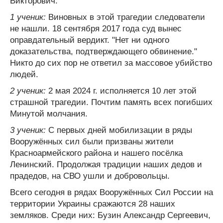
Викторович.
1 ученик:
Виновных в этой трагедии следователи
не нашли. 18 сентября 2017 года суд вынес
оправдательный вердикт. "Нет ни одного
доказательства, подтверждающего обвинение."
Никто до сих пор не ответил за массовое убийство
людей.
2 ученик:
2 мая 2024 г. исполняется 10 лет этой
страшной трагедии. Почтим память всех погибших
Минутой молчания.
3 ученик:
С первых дней мобилизации в ряды
Вооружённых сил были призваны жители
Красноармейского района и нашего посёлка
Ленинский. Продолжая традиции наших дедов и
прадедов, на СВО ушли и добровольцы.
Всего сегодня в рядах Вооружённых Сил России на
территории Украины сражаются 28 наших
земляков. Среди них: Бузин Александр Сергеевич,