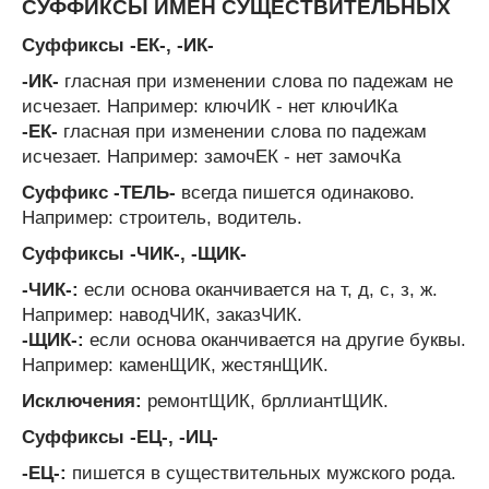
СУФФИКСЫ ИМЕН СУЩЕСТВИТЕЛЬНЫХ
Суффиксы -ЕК-, -ИК-
-ИК-
гласная при изменении слова по падежам не
исчезает. Например: ключИК - нет ключИКа
-ЕК-
гласная при изменении слова по падежам
исчезает. Например: замочЕК - нет замочКа
Суффикс -ТЕЛЬ-
всегда пишется одинаково.
Например: строитель, водитель.
Суффиксы -ЧИК-, -ЩИК-
-ЧИК-:
если основа оканчивается на т, д, с, з, ж.
Например: наводЧИК, заказЧИК.
-ЩИК-:
если основа оканчивается на другие буквы.
Например: каменЩИК, жестянЩИК.
Исключения:
ремонтЩИК, брллиантЩИК.
Cуффиксы -ЕЦ-, -ИЦ-
-ЕЦ-:
пишется в существительных мужского рода.