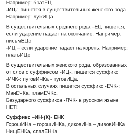
Например: братЕЦ
-ИЦ-:
пишется в существительных женского рода.
Например: лужИЦа
В существительных среднего рода –ЕЦ пишется,
если ударение падает на окончание. Например:
письмЕЦо
-ИЦ – если ударение падает на корень. Например:
платьИЦе
В существительных женского рода, образованных
от слов с суффиксом -ИЦ-, пишется суффикс
-ИЧК-: пуговИЧКа - пуговИЦа.
В остальных случаях пишется суффикс -ЕЧК-:
МанЕЧКа, пламЕЧКо.
Безударного суффикса -ЯЧК- в русском языке
НЕТ!
Суффикс –ИН-(К)- ЕНК
ГорошИНа – горошИНКа, диковИНа – дивовИНКа
НищЕНКа, спалЕНКа