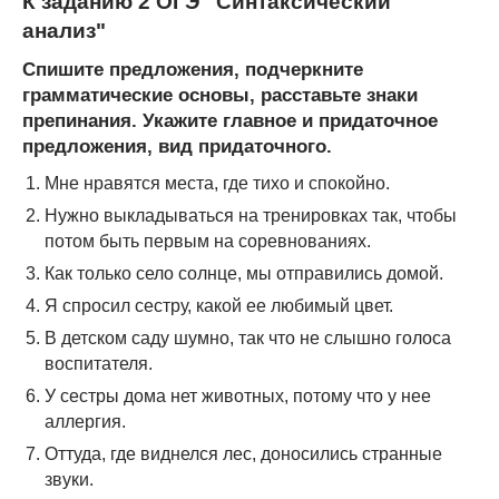
К заданию 2 ОГЭ "Синтаксический
анализ"
Спишите предложения, подчеркните
грамматические основы, расставьте знаки
препинания. Укажите главное и придаточное
предложения, вид придаточного.
Мне нравятся места, где тихо и спокойно.
Нужно выкладываться на тренировках так, чтобы
потом быть первым на соревнованиях.
Как только село солнце, мы отправились домой.
Я спросил сестру, какой ее любимый цвет.
В детском саду шумно, так что не слышно голоса
воспитателя.
У сестры дома нет животных, потому что у нее
аллергия.
Оттуда, где виднелся лес, доносились странные
звуки.