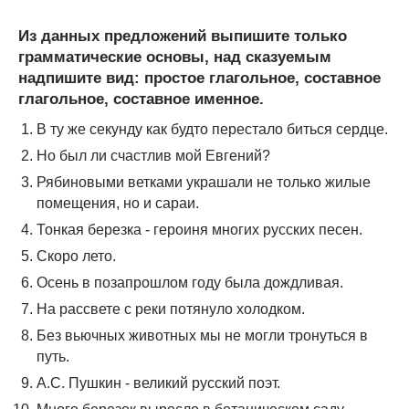
Из данных предложений выпишите только
грамматические основы, над сказуемым
надпишите вид: простое глагольное, составное
глагольное, составное именное.
В ту же секунду как будто перестало биться сердце.
Но был ли счастлив мой Евгений?
Рябиновыми ветками украшали не только жилые
помещения, но и сараи.
Тонкая березка - героиня многих русских песен.
Скоро лето.
Осень в позапрошлом году была дождливая.
На рассвете с реки потянуло холодком.
Без вьючных животных мы не могли тронуться в
путь.
А.С. Пушкин - великий русский поэт.