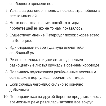
свободного времени нет.
Услышав разговор я поняла послезавтра пойдем в
лес за малиной.
Не то послышался писк какой-то птицы
пролетевшей низко не то нам показалось.
Существует мнение Петербург похож скорее всего
на Венецию.
Иди открывая новое туда куда влечет тебя
свободный ум.
Резко похолодало и уже летят с деревьев
разноцветные листья кружась в осеннем хороводе.
Появились подснежники разбуженные весенним
солнышком вернулись перелетные птицы.
Если хочешь чего-либо сильно то конечно
добьешься.
Переправиться на другой берег не представлялось
возможным река разлилась затопив все вокруг.