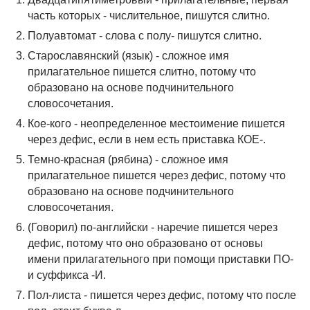
часть которых - числительное, пишутся слитно.
Полуавтомат - слова с полу- пишутся слитно.
Старославянский (язык) - сложное имя
прилагательное пишется слитно, потому что
образовано на основе подчинительного
словосочетания.
Кое-кого - неопределенное местоимение пишется
через дефис, если в нем есть приставка КОЕ-.
Темно-красная (рябина) - сложное имя
прилагательное пишется через дефис, потому что
образовано на основе подчинительного
словосочетания.
(Говорил) по-английски - наречие пишется через
дефис, потому что оно образовано от основы
имени прилагательного при помощи приставки ПО-
и суффикса -И.
Пол-листа - пишется через дефис, потому что после