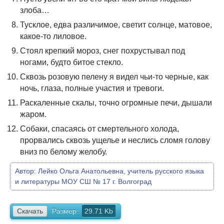
злоба…
Тусклое, едва различимое, светит солнце, матовое,
какое-то лиловое.
Стоял крепкий мороз, снег похрустывал под
ногами, будто битое стекло.
Сквозь розовую пелену я видел чьи-то черные, как
ночь, глаза, полные участия и тревоги.
Раскаленные скалы, точно огромные печи, дышали
жаром.
Собаки, спасаясь от смертельного холода,
прорвались сквозь ущелье и неслись сломя голову
вниз по белому желобу.
Автор:
Лейко Ольга Анатольевна, учитель русского языка
и литературы МОУ СШ № 17 г. Волгоград
Скачать
Размер:
29.71 Kb