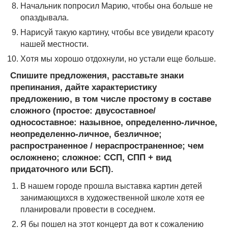
Начальник попросил Марию, чтобы она больше не
опаздывала.
Нарисуй такую картину, чтобы все увидели красоту
нашей местности.
Хотя мы хорошо отдохнули, но устали еще больше.
Спишите предложения, расставьте знаки
препинания, дайте характеристику
предложению, в том числе простому в составе
сложного (простое: двусоставное/
односоставное: назывное, определенно-личное,
неопределенно-личное, безличное;
распространенное / нераспространенное; чем
осложнено; сложное: ССП, СПП + вид
придаточного или БСП).
В нашем городе прошла выставка картин детей
занимающихся в художественной школе хотя ее
планировали провести в соседнем.
Я бы пошел на этот концерт да вот к сожалению