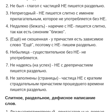
Не был - глагол с частицей НЕ пишется раздельно.
Непригодный - НЕ пишется слитно с именем
прилагательным, которое не употребляется без НЕ.
Недалеко (бежать) - наречие с НЕ- пишется слитно,
так как есть синоним "близко".
(Ещё) не скошенная - у причастия есть зависимое
слово "Ещё", поэтому с НЕ- пишем раздельно.
Небылица - существительное без НЕ- не
употребляется.
Не надеясь (на успех) - НЕ с деепричастием
пишется раздельно.
Не заполнены (страницы) - частица НЕ с кратким
страдательным причастием прошедшего времени
пишется раздельно.
Слитное, раздельное, дефисное написание
слов.
Двадцатипятиметровый - прилагательные, первая