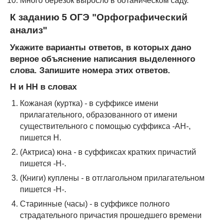
Много березок выросло в ботаническом саду.
К заданию 5 ОГЭ "Орфографический
анализ"
Укажите варианты ответов, в которых дано
верное объяснение написания выделенного
слова. Запишите номера этих ответов.
Н и НН в словах
Кожаная (куртка) - в суффиксе имени
прилагательного, образованного от имени
существительного с помощью суффикса -АН-,
пишется Н.
(Актриса) юна - в суффиксах кратких причастий
пишется -Н-.
(Книги) куплены - в отглагольном прилагательном
пишется -Н-.
Старинные (часы) - в суффиксе полного
страдательного причастия прошедшего времени