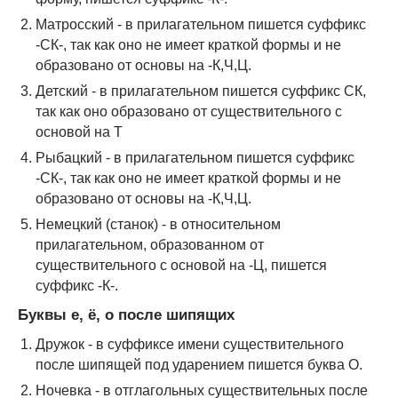
Матросский - в прилагательном пишется суффикс
-СК-, так как оно не имеет краткой формы и не
образовано от основы на -К,Ч,Ц.
Детский - в прилагательном пишется суффикс СК,
так как оно образовано от существительного с
основой на Т
Рыбацкий - в прилагательном пишется суффикс
-СК-, так как оно не имеет краткой формы и не
образовано от основы на -К,Ч,Ц.
Немецкий (станок) - в относительном
прилагательном, образованном от
существительного с основой на -Ц, пишется
суффикс -К-.
Буквы е, ё, о после шипящих
Дружок - в суффиксе имени существительного
после шипящей под ударением пишется буква О.
Ночевка - в отглагольных существительных после