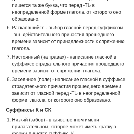
пишется та же буква, что перед -ТЬ в
неопределенной форме глагола, от которого оно
образовано.
Раскаявшийся - выбор гласной перед суффиксом
-вш- действительного причастия прошедшего
времени зависит от принадлежности к спряжению
глагола.
Настоянный (на травах) - написание гласной в
суффиксе страдательного причастия прошедшего
времени зависит от спряжения глагола.
Засеянное (поле) - написание гласной в суффиксе
страдательного причастия прошедшего времени
зависит от гласной перед -ТЬ в неопределенной
форме глагола, от которого оно образовано.
Суффиксы К и СК
Низкий (забор) - в качественном имени
прилагательном, которое может иметь краткую
форму, пишется суффикс -К-.