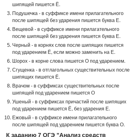
шипящей пишется Ё.
Подушечка - в суффиксе имени прилагательного
после шипящей без ударения пишется буква Е.
Вещевой - в суффиксе имени прилагательного
после шипящей без ударения пишется буква Е.
Черный - в корнях слов после шипящих пишется
под ударением Ё, если можно заменить на Е.
Шорох - в корне слова пишется О под ударением.
Сгущенка - в отглагольных существительных после
шипящих пишется Ё.
Врачом - в суффиксах существительных после
шипящей под ударением пишется О
Ушеный - в суффиксах причастий после шипящих
под ударением пишется Ё, без ударения Е.
Ежовый - в суффиксе имени прилагательного
после шипящей под ударением пишется буква О.
К заданию 7 ОГЭ "Анализ средств