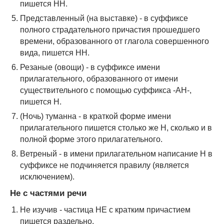
пишется НН.
Представленный (на выставке) - в суффиксе
полного страдательного причастия прошедшего
времени, образованного от глагола совершенного
вида, пишется НН.
Резаные (овощи) - в суффиксе имени
прилагательного, образованного от имени
существительного с помощью суффикса -АН-,
пишется Н.
(Ночь) туманна - в краткой форме имени
прилагательного пишется столько же Н, сколько и в
полной форме этого прилагательного.
Ветреный - в имени прилагательном написание Н в
суффиксе не подчиняется правилу (является
исключением).
Не с частями речи
Не изучив - частица НЕ с кратким причастием
пишется раздельно.