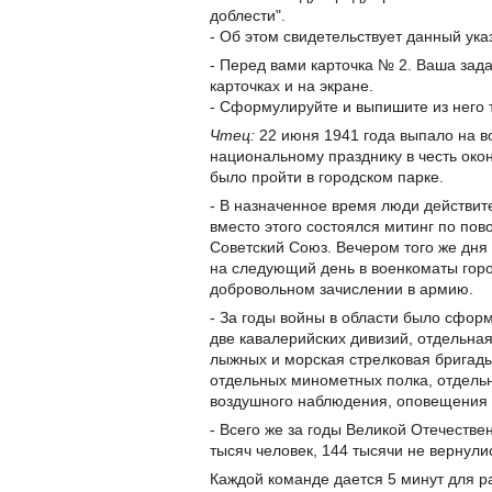
доблести".
- Об этом свидетельствует данный ука
- Перед вами карточка № 2. Ваша зада
карточках и на экране.
- Сформулируйте и выпишите из него т
Чтец:
22 июня 1941 года выпало на во
национальному празднику в честь око
было пройти в городском парке.
- В назначенное время люди действите
вместо этого состоялся митинг по по
Советский Союз. Вечером того же дня
на следующий день в военкоматы горо
добровольном зачислении в армию.
- За годы войны в области было сфор
две кавалерийских дивизий, отдельна
лыжных и морская стрелковая бригады
отдельных минометных полка, отдель
воздушного наблюдения, оповещения и
- Всего же за годы Великой Отечеств
тысяч человек, 144 тысячи не вернули
Каждой команде дается 5 минут для ра