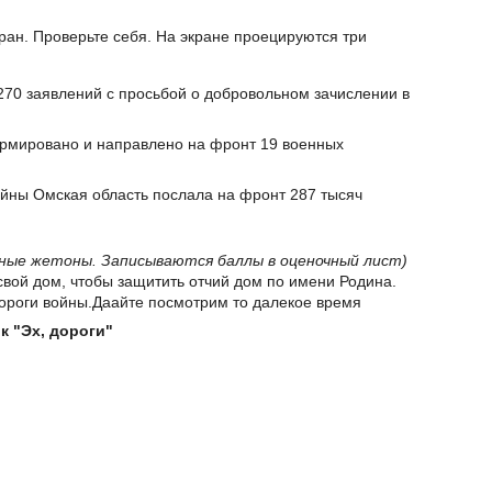
ран. Проверьте себя. На экране проецируются три
270 заявлений с просьбой о добровольном зачислении в
ормировано и направлено на фронт 19 военных
ойны Омская область послала на фронт 287 тысяч
ные жетоны. Записываются баллы в оценочный лист)
 свой дом, чтобы защитить отчий дом по имени Родина.
ороги войны.Даайте посмотрим то далекое время
к "Эх, дороги"