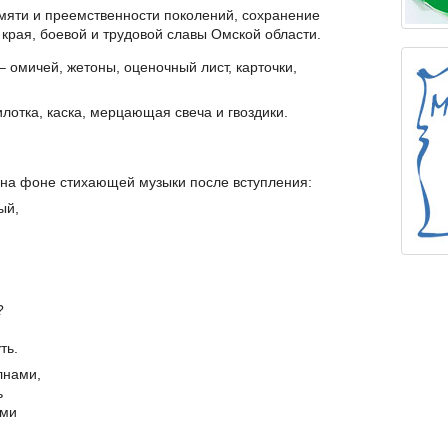
яти и преемственности поколений, сохранение
края, боевой и трудовой славы Омской области.
– омичей, жетоны, оценочный лист, карточки,
лотка, каска, мерцающая свеча и гвоздики.
 на фоне стихающей музыки после вступления:
ый,
?
ть.
лнами,
ь
ами