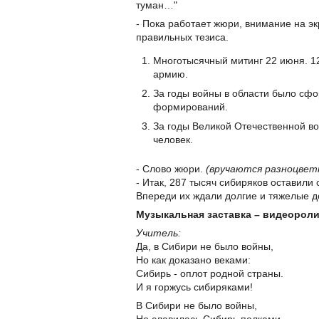
туман…"
- Пока работает жюри, внимание на эк
правильных тезиса.
Многотысячный митинг 22 июня. 1
армию.
За годы войны в области было сф
формирований.
За годы Великой Отечественной в
человек.
- Слово жюри.
(вручаются разноцвет
- Итак, 287 тысяч сибиряков оставили
Впереди их ждали долгие и тяжелые д
Музыкальная заставка – видеороли
Учитель:
Да, в Сибири не было войны,
Но как доказано веками:
Сибирь - оплот родной страны.
И я горжусь сибиряками!
В Сибири не было войны,