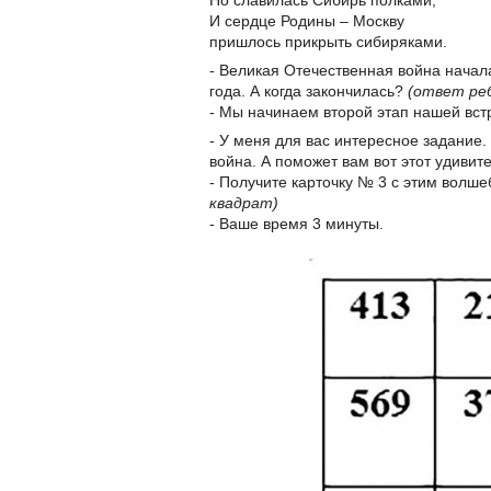
Но славилась Сибирь полками,
И сердце Родины – Москву
пришлось прикрыть сибиряками.
- Великая Отечественная война начал
года. А когда закончилась?
(ответ ре
- Мы начинаем второй этап нашей вст
- У меня для вас интересное задание
война. А поможет вам вот этот удивит
- Получите карточку № 3 с этим волш
квадрат)
- Ваше время 3 минуты.