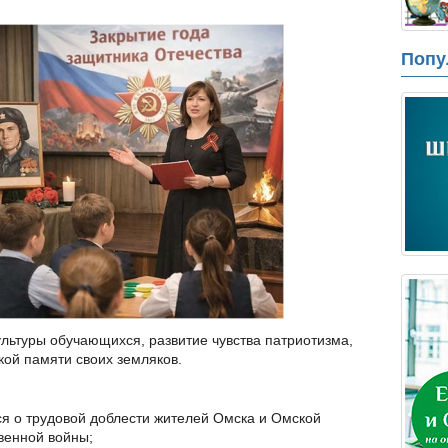
Попу
ьтуры обучающихся, развитие чувства патриотизма,
кой памяти своих земляков.
 о трудовой доблести жителей Омска и Омской
венной войны;