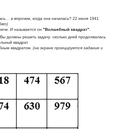
ась… а впрочем, когда она началась? 22 июня 1941
бят)
речи. И называется он
"Волшебный квадрат"
.
. Вы должны решить задачу: сколько дней продолжалась
ельный квадрат.
ебным квадратом.
(на экране проецируется задание и