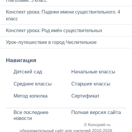
глаголами. 5 класс
Конспект урока: Падежи имени существительного. 4
класс
Конспект урока: Род имён существительных
Урок–путешествие в город Числительное
Навигация
Детский сад
Начальные классы
Средние классы
Старшие классы
Метод копилка
Сертификат
Все последние
Полная версия сайта
новости
© Koncpekt.ru
образовательный сайт для учителей
2010-2026