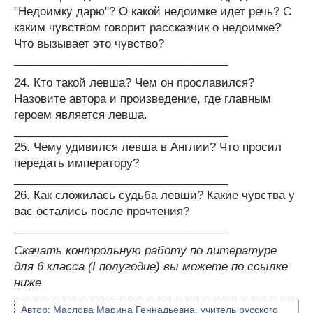
"Недоимку дарю"? О какой недоимке идет речь? С
каким чувством говорит рассказчик о недоимке?
Что вызывает это чувство?
__________________________________
24. Кто такой левша? Чем он прославился?
Назовите автора и произведение, где главным
героем является левша.
__________________________________
25. Чему удивился левша в Англии? Что просил
передать императору?
__________________________________
26. Как сложилась судьба левши? Какие чувства у
вас остались после прочтения?
__________________________________
Скачать контрольную работу по литературе
для 6 класса (I полугодие) вы можете по ссылке
ниже
Автор:
Маслова Марина Геннадьевна, учитель русского