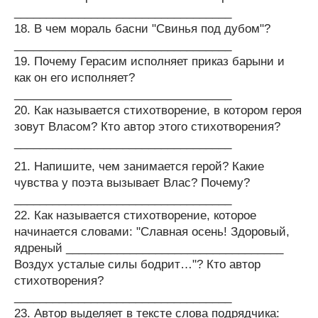
__________________________________
18. В чем мораль басни "Свинья под дубом"?
__________________________________
19. Почему Герасим исполняет приказ барыни и
как он его исполняет?
__________________________________
20. Как называется стихотворение, в котором героя
зовут Власом? Кто автор этого стихотворения?
__________________________________
21. Напишите, чем занимается герой? Какие
чувства у поэта вызывает Влас? Почему?
__________________________________
22. Как называется стихотворение, которое
начинается словами: "Славная осень! Здоровый,
ядреный __________________________________
Воздух усталые силы бодрит…"? Кто автор
стихотворения?
__________________________________
23. Автор выделяет в тексте слова подрядчика: