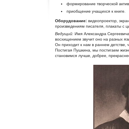
формирование творческой актив
приобщение учащихся к книге.
Оборудование:
видеопроектор, экран
произведениям писателя, плакаты с ц
Ведущий:
Имя Александра Сергеевича 
восхищением звучит оно на разных язы
Он приходит к нам в раннем детстве, 
Постигая Пушкина, мы постигаем жизн
становимся лучше, добрее, прекрасн