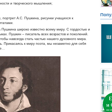
ности и творческого мышления;
Попу
, портрет А.С. Пушкина, рисунки учащихся к
итатами.
Пушкина широко известно всему миру. С гордостью и
ках. Пушкин – писатель всех возрастов и поколений.
чтобы навсегда стать частью нашего духовного мира.
ь. Прикасаясь к миру поэта, мы незаметно для себя
ее…