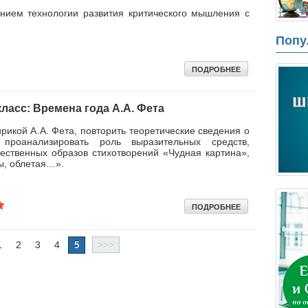
анием технологии развития критического мышления с
Попу
ПОДРОБНЕЕ
ласс: Времена года А.А. Фета
рикой А.А. Фета, повторить теоретические сведения о
проанализировать роль выразительных средств,
ественных образов стихотворений «Чудная картина»,
ы, облетая…».
ПОДРОБНЕЕ
1
2
3
4
>>>
5