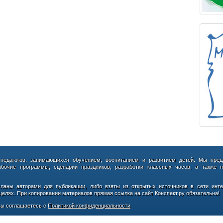
 педагогов, занимающихся обучением, воспитанием и развитием детей. Мы пред
абочие программы, сценарии праздников, разработки классных часов, а также н
сланы авторами для публикации, либо взяты из открытых источников в сети инте
елях. При копировании материалов прямая ссылка на сайт Конспект.ру обязательна!
ы соглашаетесь с
Политикой конфиденциальности