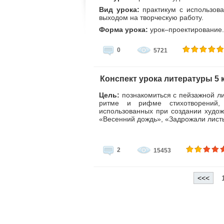
Вид урока:
практикум с использов
выходом на творческую работу.
Форма урока:
урок–проектирование.
0
5721
Конспект урока литературы 5 к
Цель:
познакомиться с пейзажной ли
ритме и рифме стихотворений, 
использованных при создании худож
«Весенний дождь», «Задрожали лист
2
15453
<<<