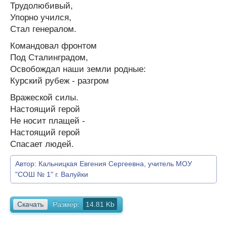
Трудолюбивый,
Упорно учился,
Стал генералом.
Командовал фронтом
Под Сталинградом,
Освобождал наши земли родные:
Курский рубеж - разгром
Вражеской силы.
Настоящий герой
Не носит плащей -
Настоящий герой
Спасает людей.
Автор:
Кальницкая Евгения Сергеевна, учитель МОУ
"СОШ № 1" г. Валуйки
Скачать
Размер:
14.81 Kb