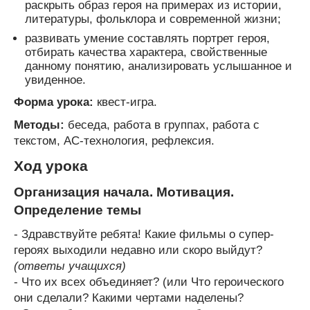
раскрыть образ героя на примерах из истории,
литературы, фольклора и современной жизни;
развивать умение составлять портрет героя,
отбирать качества характера, свойственные
данному понятию, анализировать услышанное и
увиденное.
Форма урока:
квест-игра.
Методы:
беседа, работа в группах, работа с
текстом, АС-технология, рефлексия.
Ход урока
Организация начала. Мотивация.
Определение темы
- Здравствуйте ребята! Какие фильмы о супер-
героях выходили недавно или скоро выйдут?
(ответы учащихся)
- Что их всех объединяет? (или Что героического
они сделали? Какими чертами наделены?